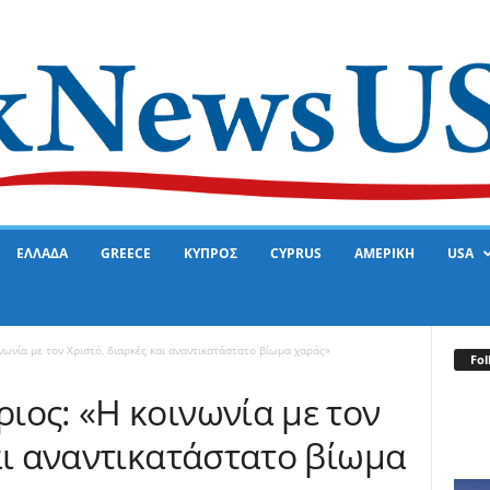
ΕΛΛΑΔΑ
GREECE
ΚΥΠΡΟΣ
CYPRUS
ΑΜΕΡΙΚΗ
USA
νωνία με τον Χριστό, διαρκές και αναντικατάστατο βίωμα χαράς»
Fol
ιος: «Η κοινωνία με τον
αι αναντικατάστατο βίωμα