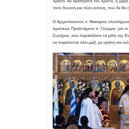
Χριστό. Αν αγαπήσετε τον Χριστό, η χαρά
τόσο δυνατή και τόσο έντονη, που δε θα σ
Ο Αρχιεπίσκοπος κ. Μακάριος ολοκλήρωσε
Ιερατικώς Προϊστάμενο π. Γεώργιο, για 
Σωτήρος, ενώ παρακάλεσε τα μέλη της Ενο
να πορεύονται όλοι μαζί, με αγάπη και ενό