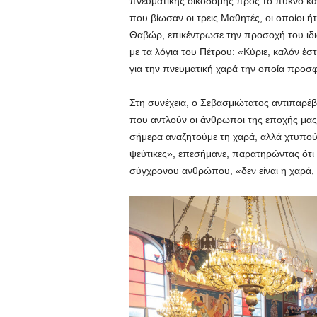
πνευματικής οικοδομής προς το πυκνό κα
που βίωσαν οι τρεις Μαθητές, οι οποίοι
Θαβώρ, επικέντρωσε την προσοχή του ιδι
με τα λόγια του Πέτρου: «Κύριε, καλόν ἐσ
για την πνευματική χαρά την οποία προσφ
Στη συνέχεια, ο Σεβασμιώτατος αντιπαρέβ
που αντλούν οι άνθρωποι της εποχής μας 
σήμερα αναζητούμε τη χαρά, αλλά χτυπούμ
ψεύτικες», επεσήμανε, παρατηρώντας ότι 
σύγχρονου ανθρώπου, «δεν είναι η χαρά, 