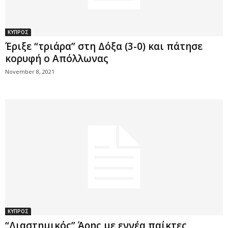
ΚΥΠΡΟΣ
Έριξε “τριάρα” στη Δόξα (3-0) και πάτησε
κορυφή ο Απόλλωνας
November 8, 2021
ΚΥΠΡΟΣ
“Διαστημικός” Άρης με εννέα παίκτες