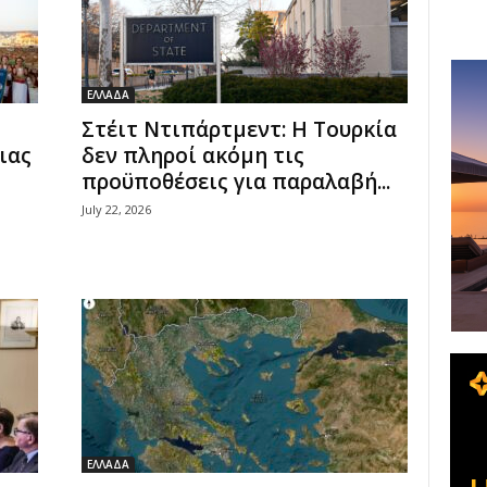
ΕΛΛΑΔΑ
Στέιτ Ντιπάρτμεντ: Η Τουρκία
ιας
δεν πληροί ακόμη τις
προϋποθέσεις για παραλαβή...
July 22, 2026
ΕΛΛΑΔΑ