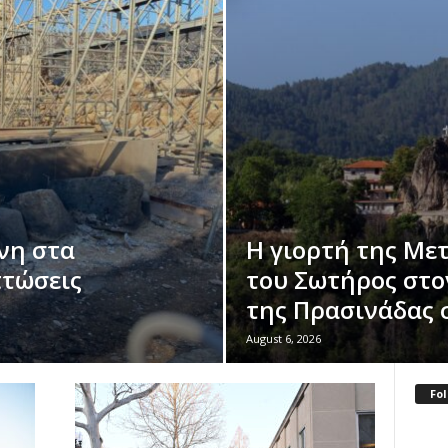
νη στα
Η γιορτή της Μ
πτώσεις
του Σωτήρος στο
της Πρασινάδας 
August 6, 2026
Fol