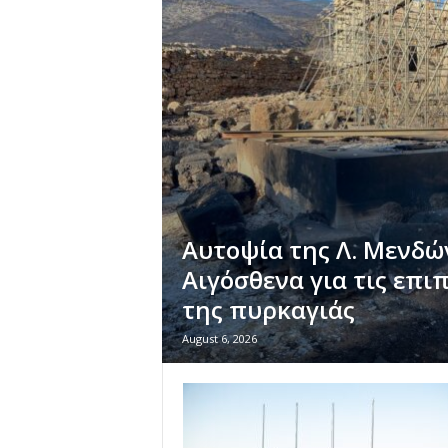
Αυτοψία της Λ. Μενδώ
Αιγόσθενα για τις επι
της πυρκαγιάς
August 6, 2026