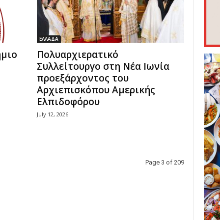
ΕΛΛΑΔΑ
ήμιο
Πολυαρχιερατικό
η
Συλλείτουργο στη Νέα Ιωνία
ς
προεξάρχοντος του
Αρχιεπισκόπου Αμερικής
Ελπιδοφόρου
July 12, 2026
Page 3 of 209