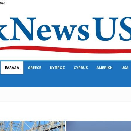
026
ΕΛΛΑΔΑ
GREECE
ΚΥΠΡΟΣ
CYPRUS
ΑΜΕΡΙΚΗ
USA