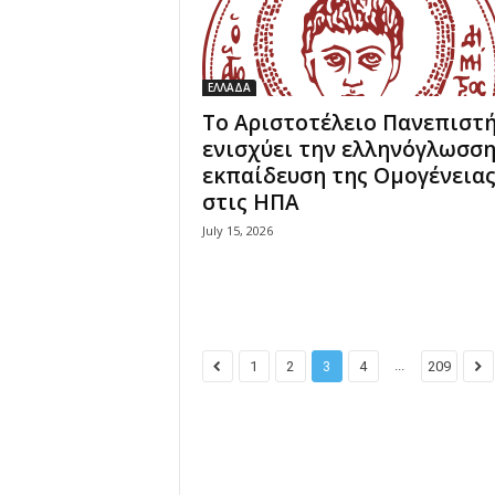
ΕΛΛΑΔΑ
Το Αριστοτέλειο Πανεπιστ
ενισχύει την ελληνόγλωσσ
εκπαίδευση της Ομογένεια
στις ΗΠΑ
July 15, 2026
...
1
2
3
4
209