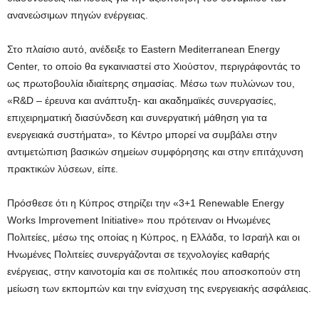
ανανεώσιμων πηγών ενέργειας.
Στο πλαίσιο αυτό, ανέδειξε το Eastern Mediterranean Energy
Center, το οποίο θα εγκαινιαστεί στο Χιούστον, περιγράφοντάς το
ως πρωτοβουλία ιδιαίτερης σημασίας. Μέσω των πυλώνων του,
«R&D – έρευνα και ανάπτυξη- και ακαδημαϊκές συνεργασίες,
επιχειρηματική διασύνδεση και συνεργατική μάθηση για τα
ενεργειακά συστήματα», το Κέντρο μπορεί να συμβάλει στην
αντιμετώπιση βασικών σημείων συμφόρησης και στην επιτάχυνση
πρακτικών λύσεων, είπε.
Πρόσθεσε ότι η Κύπρος στηρίζει την «3+1 Renewable Energy
Works Improvement Initiative» που πρότειναν οι Ηνωμένες
Πολιτείες, μέσω της οποίας η Κύπρος, η Ελλάδα, το Ισραήλ και οι
Ηνωμένες Πολιτείες συνεργάζονται σε τεχνολογίες καθαρής
ενέργειας, στην καινοτομία και σε πολιτικές που αποσκοπούν στη
μείωση των εκπομπών και την ενίσχυση της ενεργειακής ασφάλειας.