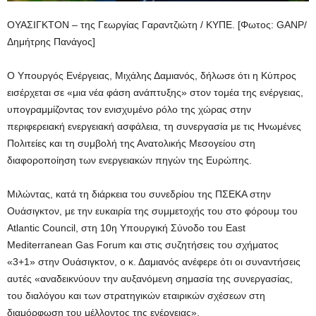
ΟΥΑΣΙΓΚΤΟΝ – της Γεωργίας Γαραντζιώτη / ΚΥΠΕ. [Φωτος: GANP/
Δημήτρης Πανάγος]
Ο Υπουργός Ενέργειας, Μιχάλης Δαμιανός, δήλωσε ότι η Κύπρος
εισέρχεται σε «μια νέα φάση ανάπτυξης» στον τομέα της ενέργειας,
υπογραμμίζοντας τον ενισχυμένο ρόλο της χώρας στην
περιφερειακή ενεργειακή ασφάλεια, τη συνεργασία με τις Ηνωμένες
Πολιτείες και τη συμβολή της Ανατολικής Μεσογείου στη
διαφοροποίηση των ενεργειακών πηγών της Ευρώπης.
Μιλώντας, κατά τη διάρκεια του συνεδρίου της ΠΣΕΚΑ στην
Ουάσιγκτον, με την ευκαιρία της συμμετοχής του στο φόρουμ του
Atlantic Council, στη 10η Υπουργική Σύνοδο του East
Mediterranean Gas Forum και στις συζητήσεις του σχήματος
«3+1» στην Ουάσιγκτον, ο κ. Δαμιανός ανέφερε ότι οι συναντήσεις
αυτές «αναδεικνύουν την αυξανόμενη σημασία της συνεργασίας,
του διαλόγου και των στρατηγικών εταιρικών σχέσεων στη
διαμόρφωση του μέλλοντος της ενέργειας».