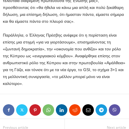
τελευταία διαιρεμένη πρωτεύουσα της Ένωσής μας»,
προσθέτοντας ότι «θα ήθελα να κάνω μια απλή και πολύ ξεκάθαρη
δήλωση, μια επίσημη δήλωση, ότι ήμασταν πάντα, είμαστε σήμερα
και θα είμαστε πάντα στο πλευρό σας».
Παράλληλα, ο Έλληνας Πρέσβης ανέφερε ότι η περίσταση είναι
επίσης μια στιγμή «για να γιορτάσουμε», επισημαίνοντας τη
«ζωντανή δημοκρατία», την «οικονομία που ανθίζει» και τον ρόλο
της Κύπρου ως «ενεργειακού κόμβου». Αναφέρθηκε επίσης στον
ανθρωπιστικό ρόλο της Κύπρου και στην πρωτοβουλία «Αμάλθεια»
για τη Γάζα, και τόνισε ότι με τα νέα έργα, το GSI, το σχήμα 3+1 και
τη μελλοντική συνεργασία, «το μέλλον μπορεί μόνο να είναι
καλύτερο».
Previous article
Next article