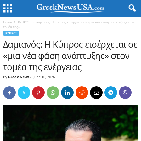
Home
ΚΥΠΡΟΣ
Δαμιανός: Η Κύπρος εισέρχεται σε «μια νέα φάση ανάπτυξης» στον
τομέα της...
ΚΥΠΡΟΣ
Δαμιανός: Η Κύπρος εισέρχεται σε
«μια νέα φάση ανάπτυξης» στον
τομέα της ενέργειας
By
Greek News
-
June 10, 2026