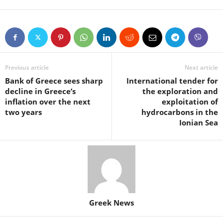
Previous article
Next article
Bank of Greece sees sharp
International tender for
decline in Greece’s
the exploration and
inflation over the next
exploitation of
two years
hydrocarbons in the
Ionian Sea
Greek News