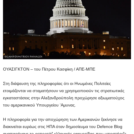
ΟΥΑΣΙΓΚΤΟΝ – του Πέτρου Κασφίκη / ΑΠΕ-ΜΠΕ
Στη διάψευση της πληροφορίας ότι οι Ηνωμένες Πολιτείες
ετοιμάζονται να σταματήσουν να χρησιμοποιούν τις στρατιωτικές
εγκαταστάσεις στην Αλεξανδρούπολη προχώρησε αξιωματούχος
του αμερικανικού Υπουργείου ‘Αμυνας.
Η πληροφορία για την αποχώρηση των Αμερικανών ξεκίνησε να
διακινείται ευρέως στις ΗΠΑ όταν δημοσίευμα του Defence Blog
αναπαρήγαγε το ρεπορτάζ ελληνικής εφημερίδας που υποστήριζε