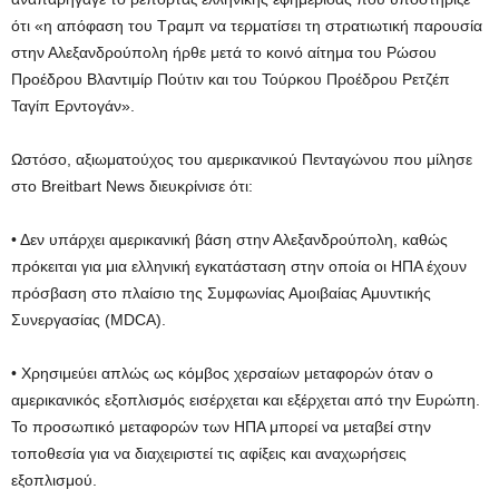
ότι «η απόφαση του Τραμπ να τερματίσει τη στρατιωτική παρουσία
στην Αλεξανδρούπολη ήρθε μετά το κοινό αίτημα του Ρώσου
Προέδρου Βλαντιμίρ Πούτιν και του Τούρκου Προέδρου Ρετζέπ
Ταγίπ Ερντογάν».
Ωστόσο, αξιωματούχος του αμερικανικού Πενταγώνου που μίλησε
στο Breitbart News διευκρίνισε ότι:
• Δεν υπάρχει αμερικανική βάση στην Αλεξανδρούπολη, καθώς
πρόκειται για μια ελληνική εγκατάσταση στην οποία οι ΗΠΑ έχουν
πρόσβαση στο πλαίσιο της Συμφωνίας Αμοιβαίας Αμυντικής
Συνεργασίας (MDCA).
• Χρησιμεύει απλώς ως κόμβος χερσαίων μεταφορών όταν ο
αμερικανικός εξοπλισμός εισέρχεται και εξέρχεται από την Ευρώπη.
Το προσωπικό μεταφορών των ΗΠΑ μπορεί να μεταβεί στην
τοποθεσία για να διαχειριστεί τις αφίξεις και αναχωρήσεις
εξοπλισμού.