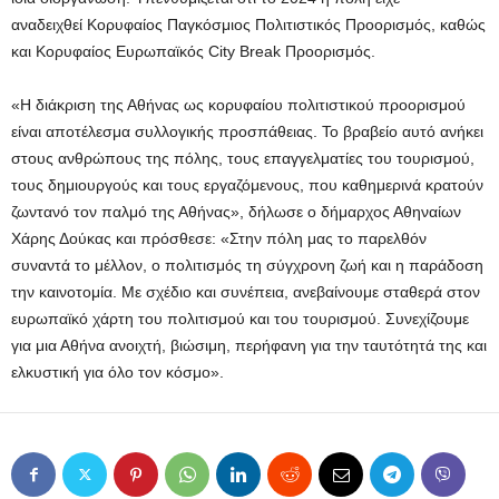
αναδειχθεί Κορυφαίος Παγκόσμιος Πολιτιστικός Προορισμός, καθώς
και Κορυφαίος Ευρωπαϊκός City Break Προορισμός.
«Η διάκριση της Αθήνας ως κορυφαίου πολιτιστικού προορισμού
είναι αποτέλεσμα συλλογικής προσπάθειας. Το βραβείο αυτό ανήκει
στους ανθρώπους της πόλης, τους επαγγελματίες του τουρισμού,
τους δημιουργούς και τους εργαζόμενους, που καθημερινά κρατούν
ζωντανό τον παλμό της Αθήνας», δήλωσε ο δήμαρχος Αθηναίων
Χάρης Δούκας και πρόσθεσε: «Στην πόλη μας το παρελθόν
συναντά το μέλλον, ο πολιτισμός τη σύγχρονη ζωή και η παράδοση
την καινοτομία. Με σχέδιο και συνέπεια, ανεβαίνουμε σταθερά στον
ευρωπαϊκό χάρτη του πολιτισμού και του τουρισμού. Συνεχίζουμε
για μια Αθήνα ανοιχτή, βιώσιμη, περήφανη για την ταυτότητά της και
ελκυστική για όλο τον κόσμο».