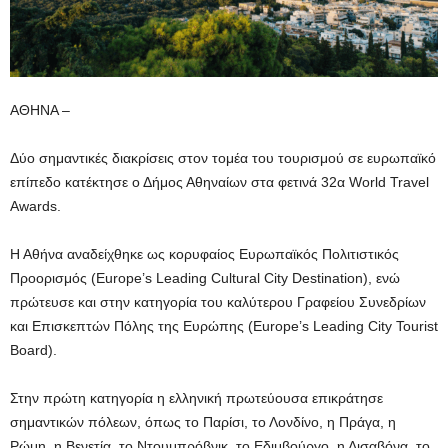
ΑΘΗΝΑ –
Δύο σημαντικές διακρίσεις στον τομέα του τουρισμού σε ευρωπαϊκό
επίπεδο κατέκτησε ο Δήμος Αθηναίων στα φετινά 32α World Travel
Awards.
Η Αθήνα αναδείχθηκε ως κορυφαίος Ευρωπαϊκός Πολιτιστικός
Προορισμός (Europe’s Leading Cultural City Destination), ενώ
πρώτευσε και στην κατηγορία του καλύτερου Γραφείου Συνεδρίων
και Επισκεπτών Πόλης της Ευρώπης (Europe’s Leading City Tourist
Board).
Στην πρώτη κατηγορία η ελληνική πρωτεύουσα επικράτησε
σημαντικών πόλεων, όπως το Παρίσι, το Λονδίνο, η Πράγα, η
Ρώμη, η Βενετία, το Ντουμπρόβνικ, το Εδιμβούργο, η Λισαβόνα, το