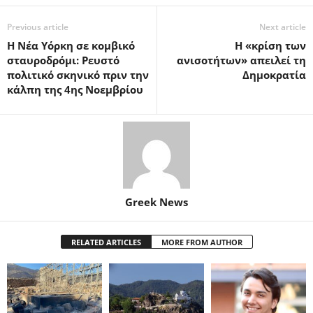
Previous article
Next article
Η Νέα Υόρκη σε κομβικό
Η «κρίση των
σταυροδρόμι: Ρευστό
ανισοτήτων» απειλεί τη
πολιτικό σκηνικό πριν την
Δημοκρατία
κάλπη της 4ης Νοεμβρίου
Greek News
RELATED ARTICLES
MORE FROM AUTHOR