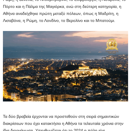
Πόρτο και η Πάλμα της Μαγιόρκα, ενώ στη δεύτερη κατηγορία, η
Αθήνα αναδείχθηκε πρώτη μεταξύ πόλεων, όπως η Μαδρίτη, η
Λισαβόνα, η Ρώμη, το Λονδίνο, το Βερολίνο και το Μπατούμι.
Τα δύο βραβεία έρχονται να προστεθούν στη σειρά σημαντικών
διακρίσεων που έχει κατακτήσει η Αθήνα τα τελευταία χρόνια στην
ίδια διοργάνωση. Υπενθυμίζεται ότι το 2024 η πόλη είχε