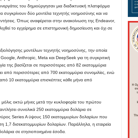
 συνεργάτες του δημιούργησαν μια διαδικτυακή πλατφόρμα
α συγκρίνουν δύο μοντέλα τεχνητής νοημοσύνης και να
ντήσεις. Όπως αναφέρεται στην ανακοίνωση της Endeavor,
ιχθεί το εγχείρημα σε επιστημονική δημοσίευση και όχι σε
αξιολόγησης μοντέλων τεχνητής νοημοσύνης, την οποία
Google, Anthropic, Meta και DeepSeek για τη συγκριτική
γία της βασίζεται σε περισσότερες από 82 εκατομμύρια
ι από περισσότερες από 700 εκατομμύρια συνομιλίες, ενώ
από 10 εκατομμύρια επισκέπτες κάθε μήνα από
, μόλις οκτώ μήνες μετά την κυκλοφορία του πρώτου
 αντλήσει συνολικά 250 εκατομμύρια δολάρια σε
γύρος Series A ύψους 150 εκατομμυρίων δολαρίων που
η 1,7 δισεκατομμυρίων δολαρίων. Παράλληλα, η εταιρεία
ολάρια σε ετησιοποιημένα έσοδα.