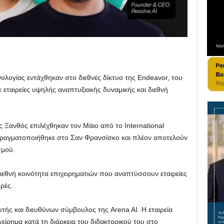
ολογίας εντάχθηκαν στο διεθνές δίκτυο της Endeavor, του
ε εταιρείες υψηλής αναπτυξιακής δυναμικής και διεθνή
 Ξανθός επιλέχθηκαν τον Μάιο από το International
 πραγματοποιήθηκε στο Σαν Φρανσίσκο και πλέον αποτελούν
σμού.
διεθνή κοινότητα επιχειρηματιών που αναπτύσσουν εταιρείες
ρές.
τής και διευθύνων σύμβουλος της Arena AI. Η εταιρεία
είρημα κατά τη διάρκεια του διδακτορικού του στο