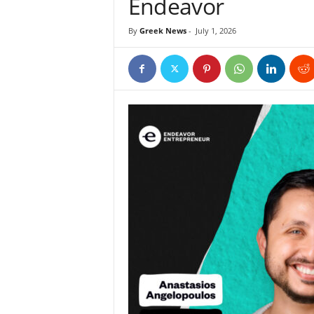
Endeavor
By
Greek News
-
July 1, 2026