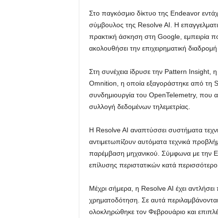
Στο παγκόσμιο δίκτυο της Endeavor εντά
σύμβουλος της Resolve AI. Η επαγγελματικ
πρακτική άσκηση στη Google, εμπειρία π
ακολουθήσει την επιχειρηματική διαδρομή 
Στη συνέχεια ίδρυσε την Pattern Insight,
Omnition, η οποία εξαγοράστηκε από τη Sp
συνδημιουργία του OpenTelemetry, που α
συλλογή δεδομένων τηλεμετρίας.
Η Resolve AI αναπτύσσει συστήματα τεχν
αντιμετωπίζουν αυτόματα τεχνικά προβλή
παρέμβαση μηχανικού. Σύμφωνα με την End
επίλυσης περιστατικών κατά περισσότερ
Μέχρι σήμερα, η Resolve AI έχει αντλήσε
χρηματοδότηση. Σε αυτά περιλαμβάνοντα
ολοκληρώθηκε τον Φεβρουάριο και επιπλ