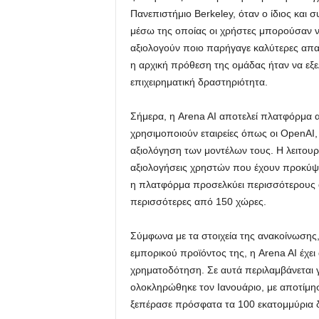
Πανεπιστήμιο Berkeley, όταν ο ίδιος και
μέσω της οποίας οι χρήστες μπορούσαν ν
αξιολογούν ποιο παρήγαγε καλύτερες απα
η αρχική πρόθεση της ομάδας ήταν να εξελ
επιχειρηματική δραστηριότητα.
Σήμερα, η Arena AI αποτελεί πλατφόρμα 
χρησιμοποιούν εταιρείες όπως οι OpenAI, 
αξιολόγηση των μοντέλων τους. Η λειτουρ
αξιολογήσεις χρηστών που έχουν προκύψε
η πλατφόρμα προσελκύει περισσότερους 
περισσότερες από 150 χώρες.
Σύμφωνα με τα στοιχεία της ανακοίνωσης
εμπορικού προϊόντος της, η Arena AI έχει
χρηματοδότηση. Σε αυτά περιλαμβάνεται 
ολοκληρώθηκε τον Ιανουάριο, με αποτίμησ
ξεπέρασε πρόσφατα τα 100 εκατομμύρια δ