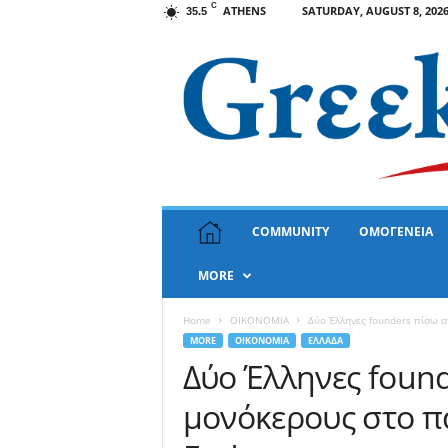
C
ATHENS
SATURDAY, AUGUST 8, 202
35.5
G
COMMUNITY
ΟΜΟΓΕΝΕΙΑ
r
e
MORE
e
k
N
Home
OIKONOMIA
Δύο Έλληνες founders πίσω α
e
MORE
OIKONOMIA
ΕΛΛΑΔΑ
w
Δύο Έλληνες found
s
μονόκερους στο π
U
S
A