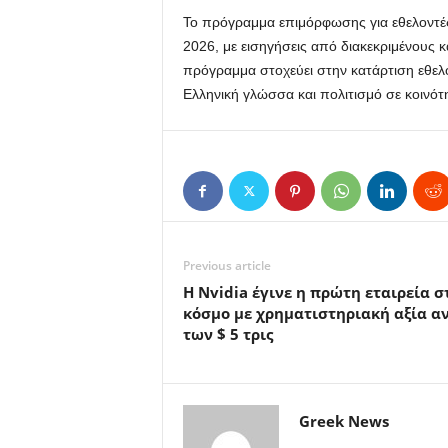
Το πρόγραμμα επιμόρφωσης για εθελοντές 
2026, με εισηγήσεις από διακεκριμένους 
πρόγραμμα στοχεύει στην κατάρτιση εθελ
Ελληνική γλώσσα και πολιτισμό σε κοινότη
Previous article
Η Nvidia έγινε η πρώτη εταιρεία σ
κόσμο με χρηματιστηριακή αξία α
των $ 5 τρις
Greek News