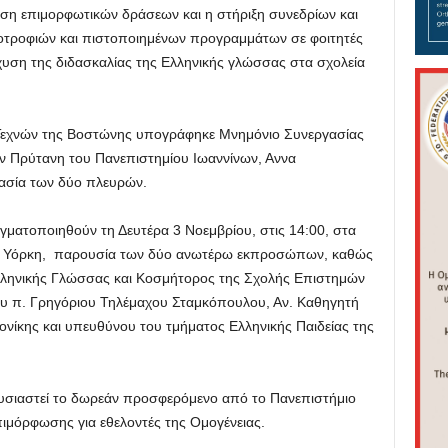
ση επιμορφωτικών δράσεων και η στήριξη συνεδρίων και
τροφιών και πιστοποιημένων προγραμμάτων σε φοιτητές
σχυση της διδασκαλίας της Ελληνικής γλώσσας στα σχολεία
Τεχνών της Βοστώνης υπογράφηκε Μνημόνιο Συνεργασίας
ν Πρύτανη του Πανεπιστημίου Ιωαννίνων, Αννα
ασία των δύο πλευρών.
αγματοποιηθούν τη Δευτέρα 3 Νοεμβρίου, στις 14:00, στα
έα Υόρκη, παρουσία των δύο ανωτέρω εκπροσώπων, καθώς
Ελληνικής Γλώσσας και Κοσμήτορος της Σχολής Επιστημών
του π. Γρηγόριου Τηλέμαχου Σταμκόπουλου, Αν. Καθηγητή
νίκης και υπευθύνου του τμήματος Ελληνικής Παιδείας της
υσιαστεί το δωρεάν προσφερόμενο από το Πανεπιστήμιο
μόρφωσης για εθελοντές της Oμογένειας.