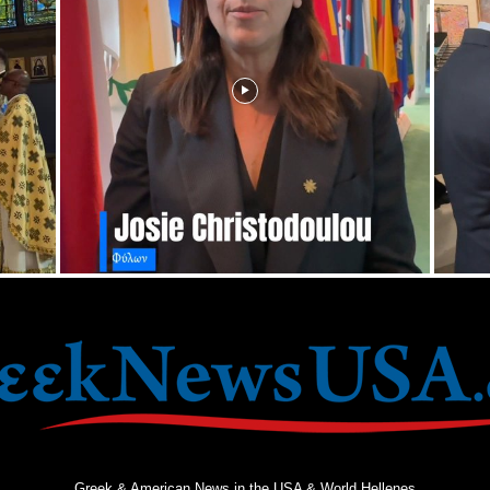
Greek & American News in the USA & World Hellenes