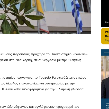
 διεθνούς παρουσίας προχωρά το Πανεπιστήμιο Ιωαννίνων
αφείου στη Νέα Υόρκη, σε συνεργασία με την Ελληνική
πιστημίου Ιωαννίνων, το Γραφείο θα στεγάζεται σε χώρο
ί ως δίαυλος επικοινωνίας και συνεργασίας με την
 ΗΠΑ και κάθε ενδιαφερόμενο για την Ελληνική γλώσσα,
λή των ελληνόφωνων και αγγλόφωνων προγραμμάτων