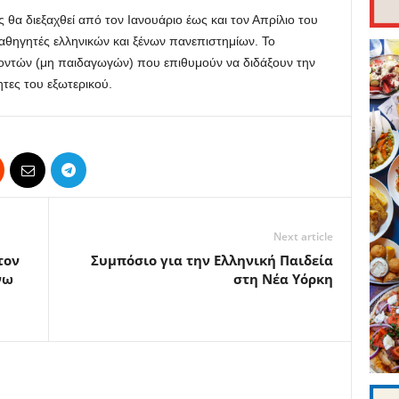
θα διεξαχθεί από τον Ιανουάριο έως και τον Απρίλιο του
καθηγητές ελληνικών και ξένων πανεπιστημίων. Το
οντών (μη παιδαγωγών) που επιθυμούν να διδάξουν την
τες του εξωτερικού.
Next article
τον
Συμπόσιο για την Ελληνική Παιδεία
νω
στη Νέα Υόρκη