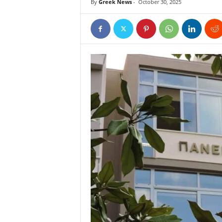
By
Greek News
-
October 30, 2025