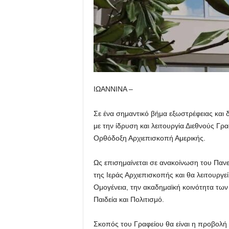
ΙΩΑΝΝΙΝΑ –
Σε ένα σημαντικό βήμα εξωστρέφειας και
με την ίδρυση και λειτουργία Διεθνούς Γρ
Ορθόδοξη Αρχιεπισκοπή Αμερικής.
Ως επισημαίνεται σε ανακοίνωση του Πανε
της Ιεράς Αρχιεπισκοπής και θα λειτουργε
Ομογένεια, την ακαδημαϊκή κοινότητα των
Παιδεία και Πολιτισμό.
Σκοπός του Γραφείου θα είναι η προβο