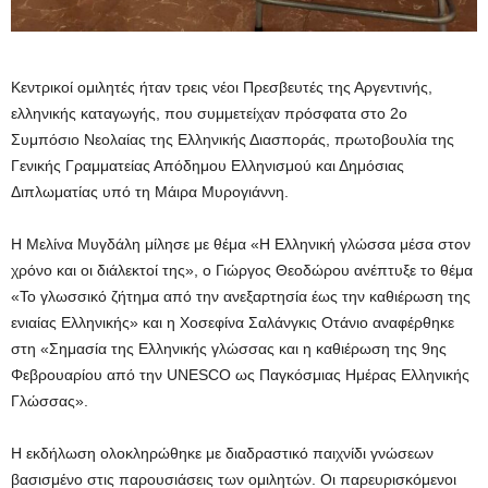
Κεντρικοί ομιλητές ήταν τρεις νέοι Πρεσβευτές της Αργεντινής,
ελληνικής καταγωγής, που συμμετείχαν πρόσφατα στo 2o
Συμπόσιο Νεολαίας της Ελληνικής Διασποράς, πρωτοβουλία της
Γενικής Γραμματείας Απόδημου Ελληνισμού και Δημόσιας
Διπλωματίας υπό τη Μάιρα Μυρογιάννη.
H Μελίνα Μυγδάλη μίλησε με θέμα «Η Ελληνική γλώσσα μέσα στον
χρόνο και οι διάλεκτοί της», ο Γιώργος Θεοδώρου ανέπτυξε το θέμα
«Το γλωσσικό ζήτημα από την ανεξαρτησία έως την καθιέρωση της
ενιαίας Ελληνικής» και η Χοσεφίνα Σαλάνγκις Οτάνιο αναφέρθηκε
στη «Σημασία της Ελληνικής γλώσσας και η καθιέρωση της 9ης
Φεβρουαρίου από την UNESCO ως Παγκόσμιας Ημέρας Ελληνικής
Γλώσσας».
Η εκδήλωση ολοκληρώθηκε με διαδραστικό παιχνίδι γνώσεων
βασισμένο στις παρουσιάσεις των ομιλητών. Οι παρευρισκόμενοι