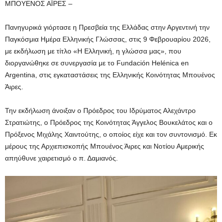
ΜΠΟΥΕΝΟΣ ΑΪΡΕΣ –
Πανηγυρικά γιόρτασε η Πρεσβεία της Ελλάδας στην Αργεντινή την
Παγκόσμια Ημέρα Ελληνικής Γλώσσας, στις 9 Φεβρουαρίου 2026,
με εκδήλωση με τίτλο «Η Ελληνική, η γλώσσα μας», που
διοργανώθηκε σε συνεργασία με το Fundación Helénica en
Argentina, στις εγκαταστάσεις της Ελληνικής Κοινότητας Μπουένος
Άιρες.
Την εκδήλωση άνοιξαν ο Πρόεδρος του Ιδρύματος Αλεχάντρο
Στρατιώτης, ο Πρόεδρος της Κοινότητας Άγγελος Βουκελάτος και ο
Πρόξενος Μιχάλης Χαιντούτης, ο οποίος είχε και τον συντονισμό. Εκ
μέρους της Αρχιεπισκοπής Μπουένος Άιρες και Νοτίου Αμερικής
απηύθυνε χαιρετισμό ο π. Δαμιανός.