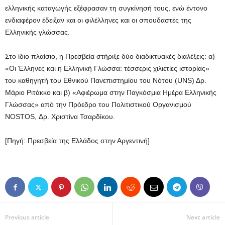
ελληνικής καταγωγής εξέφρασαν τη συγκίνησή τους, ενώ έντονο
ενδιαφέρον έδειξαν και οι φιλέλληνες και οι σπουδαστές της
Ελληνικής γλώσσας.
Στο ίδιο πλαίσιο, η Πρεσβεία στήριξε δύο διαδικτυακές διαλέξεις: α)
«Οι Έλληνες και η Ελληνική Γλώσσα: τέσσερις χιλιετίες ιστορίας»
του καθηγητή του Εθνικού Πανεπιστημίου του Νότου (UNS) Δρ.
Μάριο Ριτάκκο και β) «Αφιέρωμα στην Παγκόσμια Ημέρα Ελληνικής
Γλώσσας» από την Πρόεδρο του Πολιτιστικού Οργανισμού
NOSTOS, Δρ. Χριστίνα Τσαρδίκου.
[Πηγή: Πρεσβεία της Ελλάδος στην Αργεντινή]
Previous article
Next article