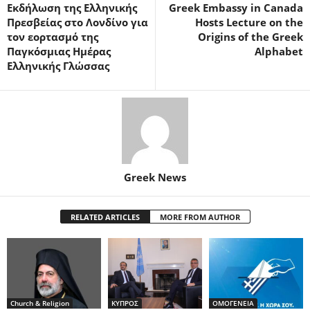
Εκδήλωση της Ελληνικής
Greek Embassy in Canada
Πρεσβείας στο Λονδίνο για
Hosts Lecture on the
τον εορτασμό της
Origins of the Greek
Παγκόσμιας Ημέρας
Alphabet
Ελληνικής Γλώσσας
Greek News
RELATED ARTICLES
MORE FROM AUTHOR
Church & Religion
ΚΥΠΡΟΣ
ΟΜΟΓΕΝΕΙΑ