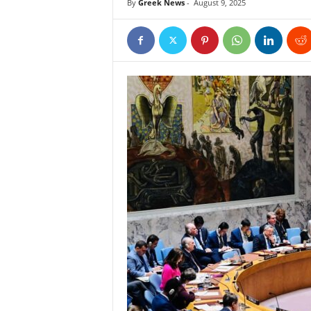
By
Greek News
-
August 9, 2025