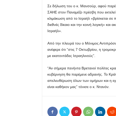
Σε δήλωση του ο κ. Μανσούρ, αφού παρέ
ΣΑΗΕ στον Παναμέζο πρέσβη που εκτελεί 
κλιμάκωση από το Ισραήλ «βρίσκεται σε π
διεθνές δίκαιο και την κοινή λογική» και 
Ισραήλ».
Από την πλευρά του ο Μόνιμος Αντιπρόσ
ανέφερε ότι “στις 7 Οκτωβρίου, η τρομοκ
με εκατοντάδες Ισραηλινούς”.
“Αν σήμερα πενήντα Βρετανοί πολίτες κρα
κυβέρνηση θα παρέμενε αδρανής. Το Κράτο
απελευθέρωση όλων των ομήρων και η εγ
είναι καθήκον μας” τόνισε ο κ. Ντανόν.