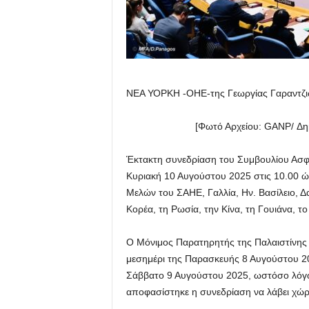
ΝΕΑ ΥΟΡΚΗ -ΟΗΕ-της Γεωργίας Γαραντζ
[Φωτό Αρχείου: GANP/ Δημήτρ
Έκτακτη συνεδρίαση του Συμβουλίου Ασφ
Κυριακή 10 Αυγούστου 2025 στις 10.00 
Μελών του ΣΑΗΕ, Γαλλία, Ην. Βασίλειο, Δ
Κορέα, τη Ρωσία, την Κίνα, τη Γουιάνα, το
Ο Μόνιμος Παρατηρητής της Παλαιστίνης
μεσημέρι της Παρασκευής 8 Αυγούστου 20
Σάββατο 9 Αυγούστου 2025, ωστόσο λόγω
αποφασίστηκε η συνεδρίαση να λάβει χώρ