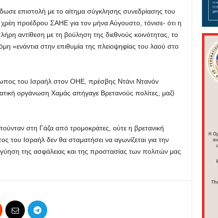
δωσε επιστολή με το αίτημα σύγκλησης συνεδρίασης του
χρέη προέδρου ΣΑΗΕ για τον μήνα Αύγουστο, τόνισε- ότι η
λήρη αντίθεση με τη βούληση της διεθνούς κοινότητας, το
ακόμη «ενάντια στην επιθυμία της πλειοψηφίας του λαού στο
ωπος του Ισραήλ στον ΟΗΕ, πρέσβης Ντάνι Ντανόν
ρατική οργάνωση Χαμάς απήγαγε Βρετανούς πολίτες, μαζί
τούνταν στη Γάζα από τρομοκράτες, ούτε η βρετανική
ς του Ισραήλ δεν θα σταματήσει να αγωνίζεται για την
γύηση της ασφάλειας και της προστασίας των πολιτών μας