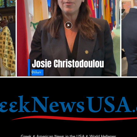
Greek & American News in the USA & World Hellenes