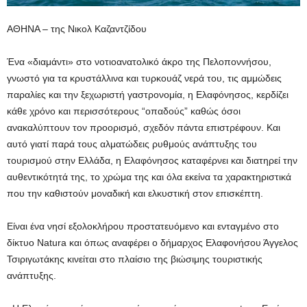
ΑΘΗΝΑ – της Νικολ Καζαντζίδου
Ένα «διαμάντι» στο νοτιοανατολικό άκρο της Πελοποννήσου,
γνωστό για τα κρυστάλλινα και τυρκουάζ νερά του, τις αμμώδεις
παραλίες και την ξεχωριστή γαστρονομία, η Ελαφόνησος, κερδίζει
κάθε χρόνο και περισσότερους “οπαδούς” καθώς όσοι
ανακαλύπτουν τον προορισμό, σχεδόν πάντα επιστρέφουν. Και
αυτό γιατί παρά τους αλματώδεις ρυθμούς ανάπτυξης του
τουρισμού στην Ελλάδα, η Ελαφόνησος καταφέρνει και διατηρεί την
αυθεντικότητά της, το χρώμα της και όλα εκείνα τα χαρακτηριστικά
που την καθιστούν μοναδική και ελκυστική στον επισκέπτη.
Είναι ένα νησί εξολοκλήρου προστατευόμενο και ενταγμένο στο
δίκτυο Natura και όπως αναφέρει ο δήμαρχος Ελαφονήσου Άγγελος
Τσιριγωτάκης κινείται στο πλαίσιο της βιώσιμης τουριστικής
ανάπτυξης.