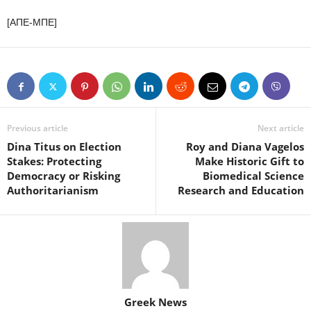
[ΑΠΕ-ΜΠΕ]
Previous article
Next article
Dina Titus on Election
Roy and Diana Vagelos
Stakes: Protecting
Make Historic Gift to
Democracy or Risking
Biomedical Science
Authoritarianism
Research and Education
Greek News