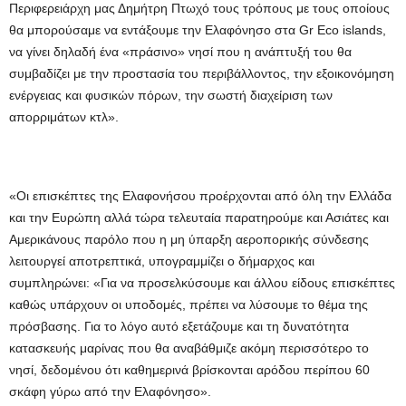
Περιφερειάρχη μας Δημήτρη Πτωχό τους τρόπους με τους οποίους
θα μπορούσαμε να εντάξουμε την Ελαφόνησο στα Gr Eco islands,
να γίνει δηλαδή ένα «πράσινο» νησί που η ανάπτυξή του θα
συμβαδίζει με την προστασία του περιβάλλοντος, την εξοικονόμηση
ενέργειας και φυσικών πόρων, την σωστή διαχείριση των
απορριμάτων κτλ».
«Οι επισκέπτες της Ελαφονήσου προέρχονται από όλη την Ελλάδα
και την Ευρώπη αλλά τώρα τελευταία παρατηρούμε και Ασιάτες και
Αμερικάνους παρόλο που η μη ύπαρξη αεροπορικής σύνδεσης
λειτουργεί αποτρεπτικά, υπογραμμίζει ο δήμαρχος και
συμπληρώνει: «Για να προσελκύσουμε και άλλου είδους επισκέπτες
καθώς υπάρχουν οι υποδομές, πρέπει να λύσουμε το θέμα της
πρόσβασης. Για το λόγο αυτό εξετάζουμε και τη δυνατότητα
κατασκευής μαρίνας που θα αναβάθμιζε ακόμη περισσότερο το
νησί, δεδομένου ότι καθημερινά βρίσκονται αρόδου περίπου 60
σκάφη γύρω από την Ελαφόνησο».