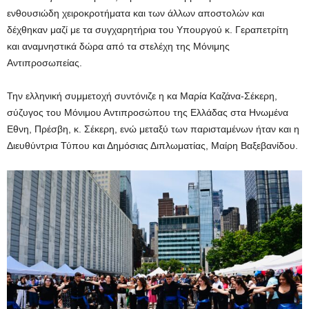
ενθουσιώδη χειροκροτήματα και των άλλων αποστολών και
δέχθηκαν μαζί με τα συγχαρητήρια του Υπουργού κ. Γεραπετρίτη
και αναμνηστικά δώρα από τα στελέχη της Μόνιμης
Αντιπροσωπείας.
Την ελληνική συμμετοχή συντόνιζε η κα Μαρία Καζάνα-Σέκερη,
σύζυγος του Μόνιμου Αντιπροσώπου της Ελλάδας στα Ηνωμένα
Εθνη, Πρέσβη, κ. Σέκερη, ενώ μεταξύ των παρισταμένων ήταν και η
Διευθύντρια Τύπου και Δημόσιας Διπλωματίας, Μαίρη Βαξεβανίδου.