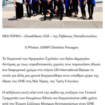
ΝΕΑ ΥΟΡΚΗ –
GreekNews
USA
– της Ρεβέκκας Παπαδοπούλου
© Photos: GANP/ Dimitrios Panagos
Το Χορευτικό του Ημερησίου Σχολείου του Αγίου Δημητρίου
Αστόριας με τους παραδοσιακούς χορούς που παρουσίασε έδωσε
ένα διαφορετικό χρώμα στο ετήσιο UN International Bazaar το
οποίο για άλλη μια χρονιά διοργανώθηκε στον υπαίθριο χώρο της
έδρας του ΟΗΕ στη Νέα Υόρκη, την Τρίτη 4 Ιουνίου.
Η εκδήλωση αυτή τελεί υπό την αιγίδα της συζύγου του Γενικού
Γραμματέα των Ηνωμένων Εθνών και διοργανώνεται κάθε χρόνο
από την Ένωση Συζύγων Μονίμων Αντιπροσώπων στον ΟΗΕ