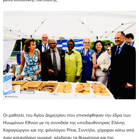
Οι μαθητές του Αγίου Δημητρίου που επισκέφθηκαν την έδρα των
Ηνωμένων Εθνών με τη συνοδεία της υποδιευθύντριας Ελένης
Καραγιώργου και της φιλολόγου Ρίτας Συντήλα, χόρεψαν κάτω από
έναν καταγάλανο ουρανό, κέρδισαν τα θερμότερα και πιο