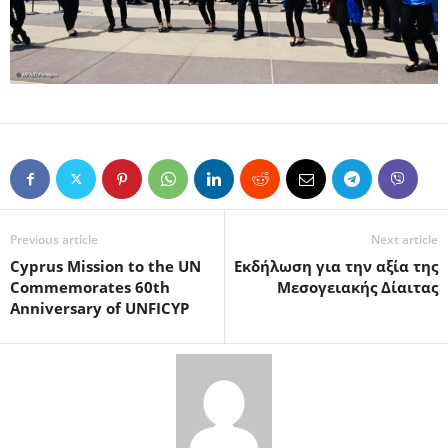
Previous article
Next article
Cyprus Mission to the UN
Εκδήλωση για την αξία της
Commemorates 60th
Μεσογειακής Δίαιτας
Anniversary of UNFICYP