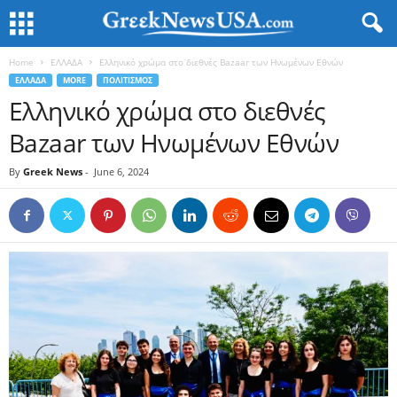
Home
ΕΛΛΑΔΑ
Ελληνικό χρώμα στο διεθνές Bazaar των Ηνωμένων Εθνών
ΕΛΛΑΔΑ
MORE
ΠΟΛΙΤΙΣΜΟΣ
Ελληνικό χρώμα στο διεθνές
Bazaar των Ηνωμένων Εθνών
By
Greek News
-
June 6, 2024