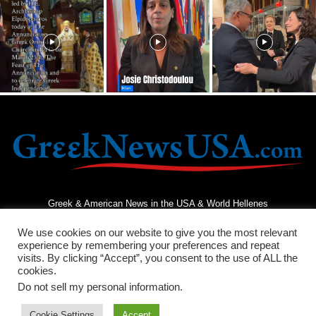
Greek & American News in the USA & World Hellenes
We use cookies on our website to give you the most relevant
experience by remembering your preferences and repeat
visits. By clicking “Accept”, you consent to the use of ALL the
cookies.
Do not sell my personal information
.
Terms and Conditions
Privacy Policy
Contact Us
Cookie Settings
Accept