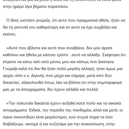
στην ημέρα λίγα βήματα παραπάνω.
Ο ίδιος ωστόσο γνώριζε, ότι αυτό που πραγματικά ήθελε, ήταν να
δει τη γειτονιά του καθαρότερη και σε αυτό να έχει συμβάλει και
εκείνος.
«Αυτό που έβλεπα και αυτό που συνέβαινε, δεν μου άρεσε
καθόλου και ήθελα με κάποιο τρόπο , αυτό να αλλάξει. Σκέφτηκα ότι
έπρεπε να κάνω κάτι από μόνος μου και κάπως έτσι ξεκίνησα.
Γνώριζα καλά ότι δεν θα ήταν πολύ μεγάλη αλλαγή, ήταν όμως μια
αρχή» είπε ο κ. Διγενής που μέχρι και σήμερα, μετά από δύο
δεκαετίες, εξακολουθεί όπως λέει να βλέπει ότι στην συμπεριφορά
μας με τα απορρίμματα, δεν έχουν αλλάξει και πολλά.
«Την τελευταία δεκαετία έχουν αυξηθεί κατά πολύ και τα οικιακά
απορρίμματα. Ειδικά, την περίοδο της πανδημίας αλλά και μετά, οι
όγκοι σκουπιδιών είναι μεγαλύτεροι, ενώ συχνά παρά τα όσα
διαβάζουμε, ακούμε ή και συζητάμε για την ανακύκλωση, στην