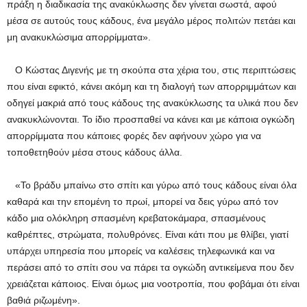
πράξη η διαδικασία της ανακύκλωσης δεν γίνεται σωστά, αφού
μέσα σε αυτούς τους κάδους, ένα μεγάλο μέρος πολιτών πετάει και
μη ανακυκλώσιμα απορρίμματα».
Ο Κώστας Διγενής με τη σκούπα στα χέρια του, στις περιπτώσεις
που είναι εφικτό, κάνει ακόμη και τη διαλογή των απορριμμάτων και
οδηγεί μακριά από τους κάδους της ανακύκλωσης τα υλικά που δεν
ανακυκλώνονται. Το ίδιο προσπαθεί να κάνει και με κάποια ογκώδη
απορρίμματα που κάποιες φορές δεν αφήνουν χώρο για να
τοποθετηθούν μέσα στους κάδους άλλα.
«Το βράδυ μπαίνω στο σπίτι και γύρω από τους κάδους είναι όλα
καθαρά και την επομένη το πρωί, μπορεί να δεις γύρω από τον
κάδο μια ολόκληρη σπασμένη κρεβατοκάμαρα, σπασμένους
καθρέπτες, στρώματα, πολυθρόνες. Είναι κάτι που με θλίβει, γιατί
υπάρχει υπηρεσία που μπορείς να καλέσεις τηλεφωνικά και να
περάσει από το σπίτι σου να πάρει τα ογκώδη αντικείμενα που δεν
χρειάζεται κάποιος. Είναι όμως μια νοοτροπία, που φοβάμαι ότι είναι
βαθιά ριζωμένη».