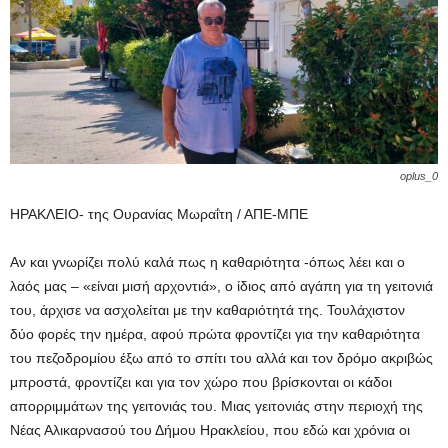
oplus_0
ΗΡΑΚΛΕΙΟ- της Ουρανίας Μωραΐτη / ΑΠΕ-ΜΠΕ
Αν και γνωρίζει πολύ καλά πως η καθαριότητα -όπως λέει και ο
λαός μας – «είναι μισή αρχοντιά», ο ίδιος από αγάπη για τη γειτονιά
του, άρχισε να ασχολείται με την καθαριότητά της. Τουλάχιστον
δύο φορές την ημέρα, αφού πρώτα φροντίζει για την καθαριότητα
του πεζοδρομίου έξω από το σπίτι του αλλά και τον δρόμο ακριβώς
μπροστά, φροντίζει και για τον χώρο που βρίσκονται οι κάδοι
απορριμμάτων της γειτονιάς του. Μιας γειτονιάς στην περιοχή της
Νέας Αλικαρνασού του Δήμου Ηρακλείου, που εδώ και χρόνια οι