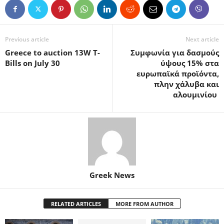
Previous article
Next article
Greece to auction 13W T-
Συμφωνία για δασμούς
Bills on July 30
ύψους 15% στα
ευρωπαϊκά προϊόντα,
πλην χάλυβα και
αλουμινίου
Greek News
RELATED ARTICLES
MORE FROM AUTHOR