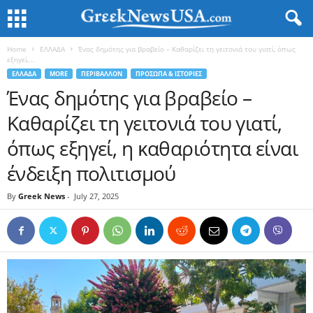
Home
ΕΛΛΑΔΑ
Ένας δημότης για βραβείο – Καθαρίζει τη γειτονιά του γιατί, όπως
εξηγεί,...
ΕΛΛΑΔΑ
MORE
ΠΕΡΙΒΑΛΛΟΝ
ΠΡΟΣΩΠΑ & ΙΣΤΟΡΙΕΣ
Ένας δημότης για βραβείο –
Καθαρίζει τη γειτονιά του γιατί,
όπως εξηγεί, η καθαριότητα είναι
ένδειξη πολιτισμού
By
Greek News
-
July 27, 2025