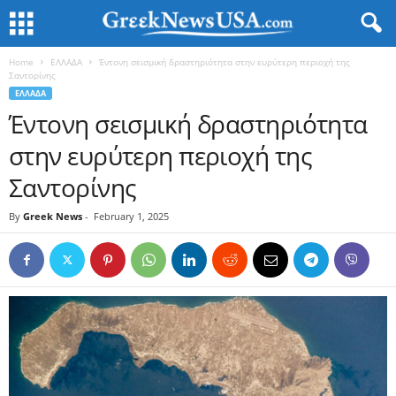
Home
ΕΛΛΑΔΑ
Έντονη σεισμική δραστηριότητα στην ευρύτερη περιοχή της
Σαντορίνης
ΕΛΛΑΔΑ
Έντονη σεισμική δραστηριότητα
στην ευρύτερη περιοχή της
Σαντορίνης
By
Greek News
-
February 1, 2025