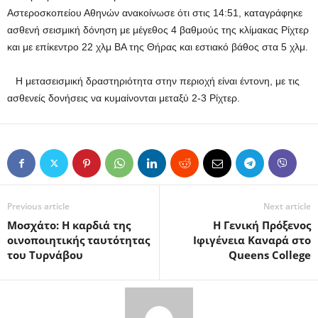
Αστεροσκοπείου Αθηνών ανακοίνωσε ότι στις 14:51, καταγράφηκε
ασθενή σεισμική δόνηση με μέγεθος 4 βαθμούς της κλίμακας Ρίχτερ
και με επίκεντρο 22 χλμ ΒΑ της Θήρας και εστιακό βάθος στα 5 χλμ.
H μετασεισμική δραστηριότητα στην περιοχή είναι έντονη, με τις
ασθενείς δονήσεις να κυμαίνονται μεταξύ 2-3 Ρίχτερ.
Previous article
Next article
Μοσχάτο: Η καρδιά της
Η Γενική Πρόξενος
οινοποιητικής ταυτότητας
Ιφιγένεια Καναρά στο
του Τυρνάβου
Queens College