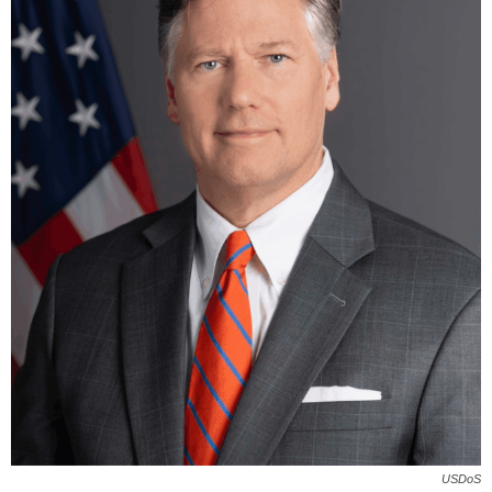
USDoS