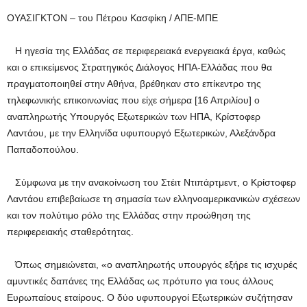
ΟΥΑΣΙΓΚΤΟΝ – του Πέτρου Κασφίκη / ΑΠΕ-ΜΠΕ
Η ηγεσία της Ελλάδας σε περιφερειακά ενεργειακά έργα, καθώς
και ο επικείμενος Στρατηγικός Διάλογος ΗΠΑ-Ελλάδας που θα
πραγματοποιηθεί στην Αθήνα, βρέθηκαν στο επίκεντρο της
τηλεφωνικής επικοινωνίας που είχε σήμερα [16 Απριλίου] ο
αναπληρωτής Υπουργός Εξωτερικών των ΗΠΑ, Κρίστοφερ
Λαντάου, με την Ελληνίδα υφυπουργό Εξωτερικών, Αλεξάνδρα
Παπαδοπούλου.
Σύμφωνα με την ανακοίνωση του Στέιτ Ντιπάρτμεντ, ο Κρίστοφερ
Λαντάου επιβεβαίωσε τη σημασία των ελληνοαμερικανικών σχέσεων
και τον πολύτιμο ρόλο της Ελλάδας στην προώθηση της
περιφερειακής σταθερότητας.
Όπως σημειώνεται, «ο αναπληρωτής υπουργός εξήρε τις ισχυρές
αμυντικές δαπάνες της Ελλάδας ως πρότυπο για τους άλλους
Ευρωπαίους εταίρους. Ο δύο υφυπουργοί Εξωτερικών συζήτησαν