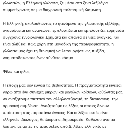
γλωσσών, η Ελληνική γλώσσα, ζει μέσα στα ξένα λεξιλόγια
συμμετέχοντας σε μια διαχρονική πολιτισμική ώσμωση.
Η Ελληνική, ακολουθώντας το φαινόμενο της γλωσσικής εξέλιξης,
ανανεώνεται και ανανεώνει, εμπλουτίζεται και εμπλουτίζει, ερμηνεύει
σύγχρονα εννοιολογικά Σχήματα και απαντά σε νέες ανάγκες. Και
είναι αλήθεια, πως χάρη στη μοναδική της περιγραφικότητα, η
γλώσσα μας έχει τη δυναμική να λειτουργήσει ως πυξίδα,
νοηματοδοτώντας έναν σύνθετο κόσμο.
Φίλες και φίλοι,
Η εποχή μας δεν ευνοεί τις βεβαιότητες. Η πραγματικότητα κινείται
γύρω από ένα συνεχές μικρών και μεγάλων κρίσεων, ωθώντας μας
να αναζητούμε πιεστικά τον αλληλοσεβασμό, τη δικαιοσύνη, την
αρμονική συμβίωση. Αναζητούμε τις λέξεις οι οποίες δίνουν
υπόσταση στις παραπάνω έννοιες. Και οι λέξεις αυτές είναι
ελληνικές: Διάλογος, Διπλωματία, Δημοκρατία. Καθόλου αναίτια
λοιπόν, με αυτές τις τρεις λέξεις από Δ, λέξεις ελληνικές με