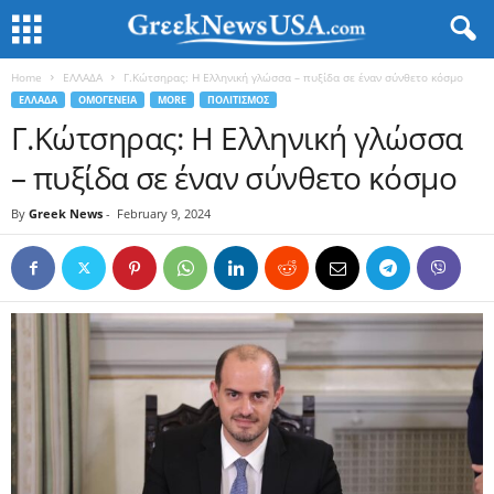
Home
ΕΛΛΑΔΑ
Γ.Κώτσηρας: Η Ελληνική γλώσσα – πυξίδα σε έναν σύνθετο κόσμο
ΕΛΛΑΔΑ
ΟΜΟΓΕΝΕΙΑ
MORE
ΠΟΛΙΤΙΣΜΟΣ
Γ.Κώτσηρας: Η Ελληνική γλώσσα
– πυξίδα σε έναν σύνθετο κόσμο
By
Greek News
-
February 9, 2024