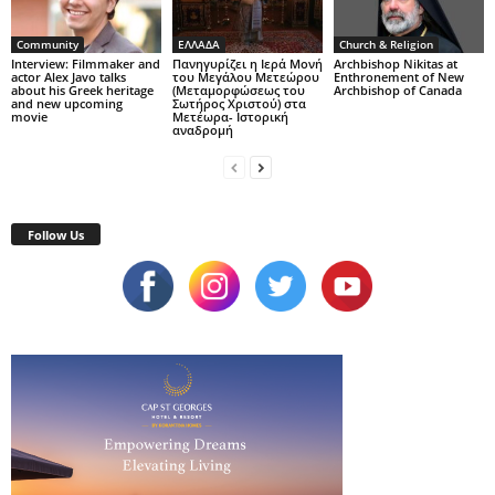
Community
ΕΛΛΑΔΑ
Church & Religion
Interview: Filmmaker and
Πανηγυρίζει η Ιερά Μονή
Archbishop Nikitas at
actor Alex Javo talks
του Μεγάλου Μετεώρου
Enthronement of New
about his Greek heritage
(Μεταμορφώσεως του
Archbishop of Canada
and new upcoming
Σωτήρος Χριστού) στα
movie
Μετέωρα- Ιστορική
αναδρομή
Follow Us