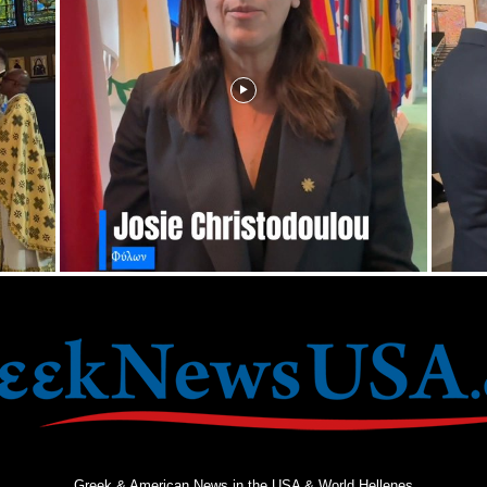
Greek & American News in the USA & World Hellenes