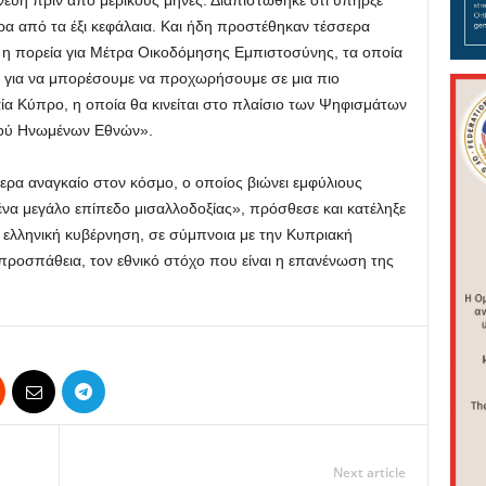
ενεύη πριν από μερικούς μήνες. Διαπιστώθηκε ότι υπήρξε
 από τα έξι κεφάλαια. Και ήδη προστέθηκαν τέσσερα
ή η πορεία για Μέτρα Οικοδόμησης Εμπιστοσύνης, τα οποία
για να μπορέσουμε να προχωρήσουμε σε μια πιο
αία Κύπρο, η οποία θα κινείται στο πλαίσιο των Ψηφισμάτων
μού Ηνωμένων Εθνών».
μερα αναγκαίο στον κόσμο, ο οποίος βιώνει εμφύλιους
ένα μεγάλο επίπεδο μισαλλοδοξίας», πρόσθεσε και κατέληξε
η ελληνική κυβέρνηση, σε σύμπνοια με την Κυπριακή
 προσπάθεια, τον εθνικό στόχο που είναι η επανένωση της
Next article