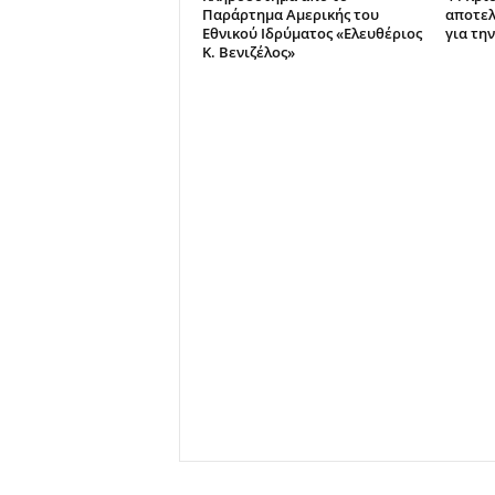
Παράρτημα Αμερικής του
αποτελ
Εθνικού Ιδρύματος «Ελευθέριος
για τη
Κ. Βενιζέλος»