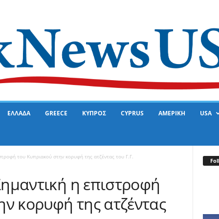
ΕΛΛΑΔΑ
GREECE
ΚΥΠΡΟΣ
CYPRUS
ΑΜΕΡΙΚΗ
USA
στροφή του Κυπριακού στην κορυφή της ατζέντας του Γ.Γ.
Fol
Σημαντική η επιστροφή
ην κορυφή της ατζέντας