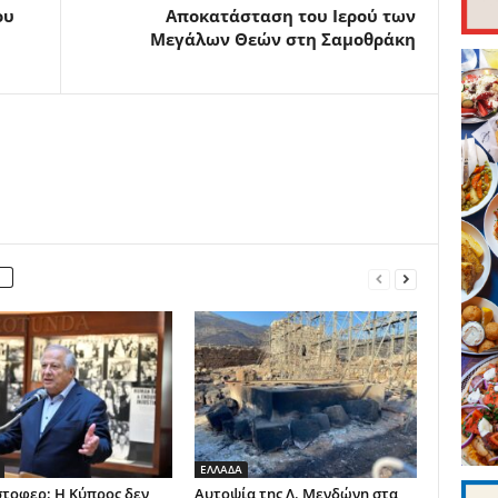
ου
Αποκατάσταση του Ιερού των
Μεγάλων Θεών στη Σαμοθράκη
ΕΛΛΑΔΑ
στοφερ: Η Κύπρος δεν
Αυτοψία της Λ. Μενδώνη στα