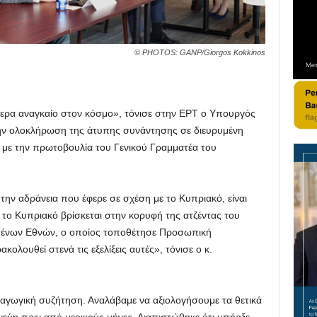
© PHOTOS: GANP/Giorgos Kokkinos
μερα αναγκαίο στον κόσμο», τόνισε στην ΕΡΤ ο Υπουργός
την ολοκλήρωση της άτυπης συνάντησης σε διευρυμένη
ι με την πρωτοβουλία του Γενικού Γραμματέα του
την αδράνεια που έφερε σε σχέση με το Κυπριακό, είναι
ν το Κυπριακό βρίσκεται στην κορυφή της ατζέντας του
μένων Εθνών, ο οποίος τοποθέτησε Προσωπική
ολουθεί στενά τις εξελίξεις αυτές», τόνισε ο κ.
ραγωγική συζήτηση. Αναλάβαμε να αξιολογήσουμε τα θετικά