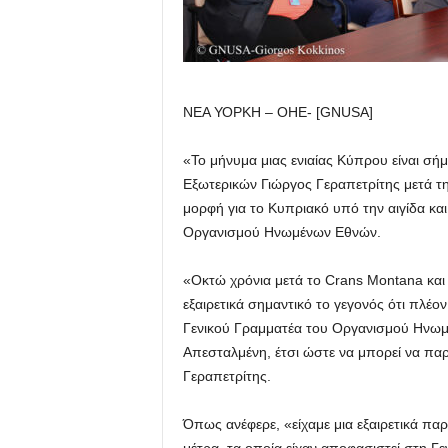
ΝΕΑ ΥΟΡΚΗ – ΟΗΕ- [GNUSA]
«Το μήνυμα μιας ενιαίας Κύπρου είναι σή
Εξωτερικών Γιώργος Γεραπετρίτης μετά 
μορφή για το Κυπριακό υπό την αιγίδα κα
Οργανισμού Ηνωμένων Εθνών.
«Οκτώ χρόνια μετά το Crans Montana και 
εξαιρετικά σημαντικό το γεγονός ότι πλέο
Γενικού Γραμματέα του Οργανισμού Ηνω
Απεσταλμένη, έτσι ώστε να μπορεί να παρακ
Γεραπετρίτης.
Όπως ανέφερε, «είχαμε μια εξαιρετικά πα