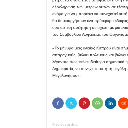
μέτρα, τα οποία είχαν αποφασιστεί στη Γ
ολοκλήρωση των μέτρων αυτών σε τέσσερα
ακόμα για να μπορέσει να συνεχιστεί αυτ
θα δημιουργήσουν ένα πρόσφορο έδαφος 
ουσιαστική συζήτηση σε σχέση με μια ενι
του Συμβουλίου Ασφαλείας του Οργανισ
«Το μήνυμα μιας ενιαίας Κύπρου είναι σή
σπαραγμούς, βιώνει πολέμους και βιώνει 
λέγοντας πως «είναι ιδιαίτερα σημαντικό 
Δημοκρατία, να συνεχίσει αυτή τη μεγάλη
Μεγαλονήσου».
Previous article