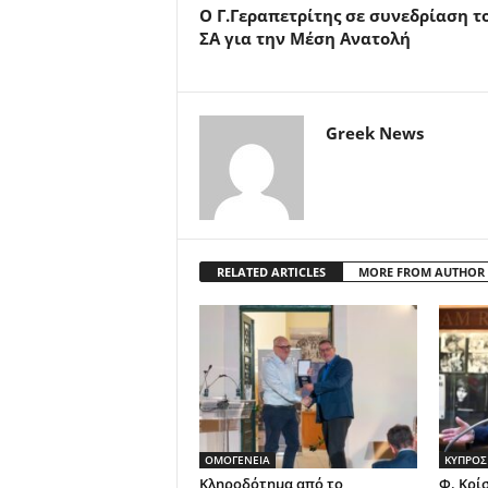
Ο Γ.Γεραπετρίτης σε συνεδρίαση τ
ΣΑ για την Μέση Ανατολή
Greek News
RELATED ARTICLES
MORE FROM AUTHOR
ΟΜΟΓΕΝΕΙΑ
ΚΥΠΡΟΣ
Κληροδότημα από το
Φ. Κρί