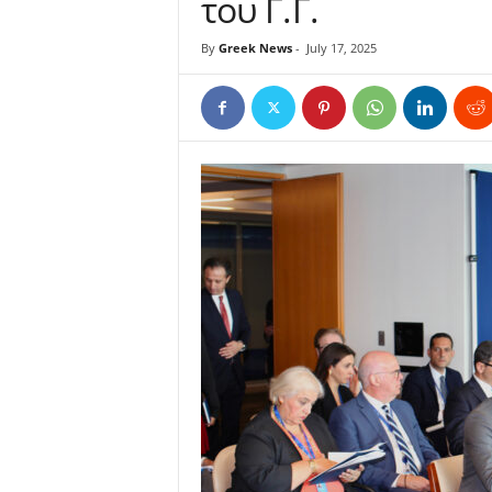
του Γ.Γ.
By
Greek News
-
July 17, 2025