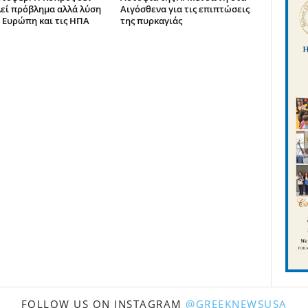
εί πρόβλημα αλλά λύση
Αιγόσθενα για τις επιπτώσεις
ν Ευρώπη και τις ΗΠΑ
της πυρκαγιάς
FOLLOW US ON INSTAGRAM
@GREEKNEWSUSA