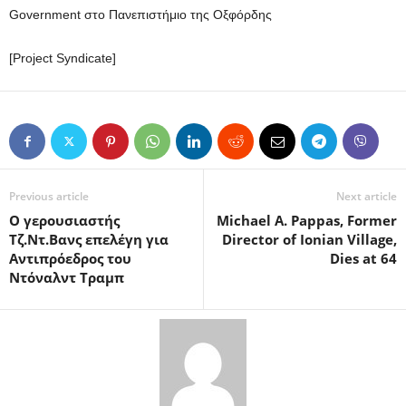
Government στο Πανεπιστήμιο της Οξφόρδης
[Project Syndicate]
Previous article
Next article
Ο γερουσιαστής
Michael A. Pappas, Former
Τζ.Ντ.Βανς επελέγη για
Director of Ionian Village,
Aντιπρόεδρος του
Dies at 64
Ντόναλντ Τραμπ