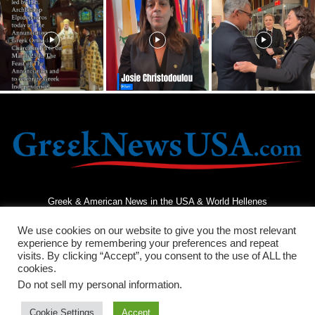
Greek & American News in the USA & World Hellenes
We use cookies on our website to give you the most relevant
experience by remembering your preferences and repeat
visits. By clicking “Accept”, you consent to the use of ALL the
cookies.
Do not sell my personal information
.
Terms and Conditions
Privacy Policy
Contact Us
Cookie Settings
Accept