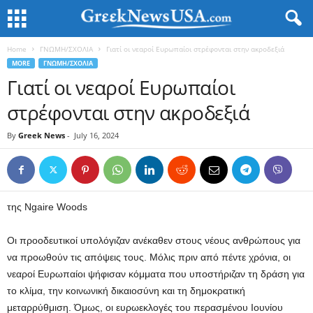
Home
ΓΝΩΜΗ/ΣΧΟΛΙΑ
Γιατί οι νεαροί Ευρωπαίοι στρέφονται στην ακροδεξιά
MORE
ΓΝΩΜΗ/ΣΧΟΛΙΑ
Γιατί οι νεαροί Ευρωπαίοι
στρέφονται στην ακροδεξιά
By
Greek News
-
July 16, 2024
της Ngaire Woods
Οι προοδευτικοί υπολόγιζαν ανέκαθεν στους νέους ανθρώπους για
να προωθούν τις απόψεις τους. Μόλις πριν από πέντε χρόνια, οι
νεαροί Ευρωπαίοι ψήφισαν κόμματα που υποστήριζαν τη δράση για
το κλίμα, την κοινωνική δικαιοσύνη και τη δημοκρατική
μεταρρύθμιση. Όμως, οι ευρωεκλογές του περασμένου Ιουνίου