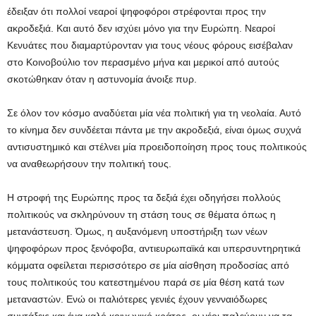
έδειξαν ότι πολλοί νεαροί ψηφοφόροι στρέφονται προς την
ακροδεξιά. Και αυτό δεν ισχύει μόνο για την Ευρώπη. Νεαροί
Κενυάτες που διαμαρτύρονταν για τους νέους φόρους εισέβαλαν
στο Κοινοβούλιο τον περασμένο μήνα και μερικοί από αυτούς
σκοτώθηκαν όταν η αστυνομία άνοιξε πυρ.
Σε όλον τον κόσμο αναδύεται μία νέα πολιτική για τη νεολαία. Αυτό
το κίνημα δεν συνδέεται πάντα με την ακροδεξιά, είναι όμως συχνά
αντισυστημικό και στέλνει μία προειδοποίηση προς τους πολιτικούς
να αναθεωρήσουν την πολιτική τους.
Η στροφή της Ευρώπης προς τα δεξιά έχει οδηγήσει πολλούς
πολιτικούς να σκληρύνουν τη στάση τους σε θέματα όπως η
μετανάστευση. Όμως, η αυξανόμενη υποστήριξη των νέων
ψηφοφόρων προς ξενόφοβα, αντιευρωπαϊκά και υπερσυντηρητικά
κόμματα οφείλεται περισσότερο σε μία αίσθηση προδοσίας από
τους πολιτικούς του κατεστημένου παρά σε μία θέση κατά των
μεταναστών. Ενώ οι παλιότερες γενιές έχουν γενναιόδωρες