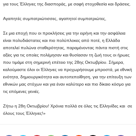
για τους Έλληνες της διασποράς, με σαφή στοχοθεσία και δράσεις.
Αγαπητές συμπατριώτισσες, αγαπητοί συμπατριώτες,
Σε μια εποχή που οι προκλήσεις για την ειρήνη και την ασφάλεια
είναι πολυδιάστατες και πιο πολύπλοκες από ποτέ, η Ελλάδα
αποτελεί πυλώνα σταθερότητας, παραμένοντας πάντα πιστή στις
αξίες για τις οποίες πολέμησαν και θυσίασαν τη ζωή τους οι ήρωες
που τιμάμε στη σημερινή επέτειο της 28ης Οκτωβρίου. Σήμερα,
καλούμαστε όλοι οι Έλληνες να προχωρήσουμε μπροστά, με εθνική
ενότητα, δημιουργικότητα και αυτοπεποίθηση, για την επίτευξη των
εθνικών μας στόχων και για έναν καλύτερο και πιο δίκαιο κόσμο για
τις επόμενες γενιές.
Ζήτω η 28η Οκτωβρίου! Χρόνια πολλά σε όλες τις Ελληνίδες και σε
όλους τους Έλληνες!»