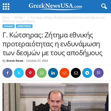
Home
ΕΛΛΑΔΑ
Γ. Κώτσηρας: Ζήτημα εθνικής προτεραιότητας η ενδυνάμωση των
δεσμών με τους αποδήμους
ΕΛΛΑΔΑ
ΟΜΟΓΕΝΕΙΑ
Γ. Κώτσηρας: Ζήτημα εθνικής
προτεραιότητας η ενδυνάμωση
των δεσμών με τους αποδήμους
By
Greek News
-
October 27, 2024