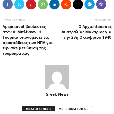
Previous article
Next article
Αμερικανοί βουλευτές
O Αρχιεπίσκοπος
στον Α. Μπλίνκεν: Η
Αυστραλίας Μακάριος για
Τουρκία υπονομεύει τις
την 28η Οκτωβρίου 1940
προσπάθειες των ΗΠΑ για
την αντιμετώπιση της
τρομοκρατίας
Greek News
RELATED ARTICLES
MORE FROM AUTHOR