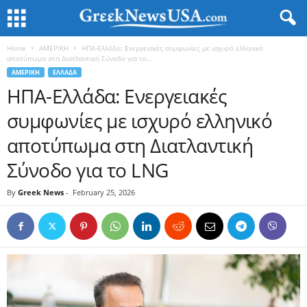
Home
ΑΜΕΡΙΚΗ
ΗΠΑ-Ελλάδα: Ενεργειακές συμφωνίες με ισχυρό ελληνικό
αποτύπωμα στη Διατλαντική Σύνοδο για το...
ΑΜΕΡΙΚΗ
ΕΛΛΑΔΑ
ΗΠΑ-Ελλάδα: Ενεργειακές
συμφωνίες με ισχυρό ελληνικό
αποτύπωμα στη Διατλαντική
Σύνοδο για το LNG
By
Greek News
-
February 25, 2026