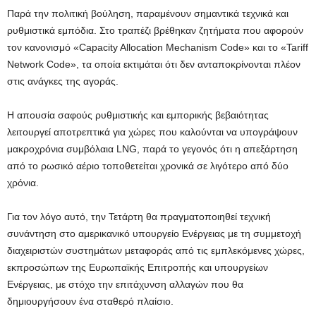
Παρά την πολιτική βούληση, παραμένουν σημαντικά τεχνικά και
ρυθμιστικά εμπόδια. Στο τραπέζι βρέθηκαν ζητήματα που αφορούν
τον κανονισμό «Capacity Allocation Mechanism Code» και το «Tariff
Network Code», τα οποία εκτιμάται ότι δεν ανταποκρίνονται πλέον
στις ανάγκες της αγοράς.
Η απουσία σαφούς ρυθμιστικής και εμπορικής βεβαιότητας
λειτουργεί αποτρεπτικά για χώρες που καλούνται να υπογράψουν
μακροχρόνια συμβόλαια LNG, παρά το γεγονός ότι η απεξάρτηση
από το ρωσικό αέριο τοποθετείται χρονικά σε λιγότερο από δύο
χρόνια.
Για τον λόγο αυτό, την Τετάρτη θα πραγματοποιηθεί τεχνική
συνάντηση στο αμερικανικό υπουργείο Ενέργειας με τη συμμετοχή
διαχειριστών συστημάτων μεταφοράς από τις εμπλεκόμενες χώρες,
εκπροσώπων της Ευρωπαϊκής Επιτροπής και υπουργείων
Ενέργειας, με στόχο την επιτάχυνση αλλαγών που θα
δημιουργήσουν ένα σταθερό πλαίσιο.