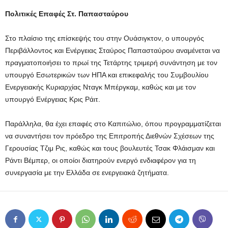
Πολιτικές Επαφές Στ. Παπασταύρου
Στο πλαίσιο της επίσκεψής του στην Ουάσιγκτον, ο υπουργός
Περιβάλλοντος και Ενέργειας Σταύρος Παπασταύρου αναμένεται να
πραγματοποιήσει το πρωί της Τετάρτης τριμερή συνάντηση με τον
υπουργό Εσωτερικών των ΗΠΑ και επικεφαλής του Συμβουλίου
Ενεργειακής Κυριαρχίας Νταγκ Μπέργκαμ, καθώς και με τον
υπουργό Ενέργειας Κρις Ράιτ.
Παράλληλα, θα έχει επαφές στο Καπιτώλιο, όπου προγραμματίζεται
να συναντήσει τον πρόεδρο της Επιτροπής Διεθνών Σχέσεων της
Γερουσίας Τζιμ Ρις, καθώς και τους βουλευτές Τσακ Φλάισμαν και
Ράντι Βέμπερ, οι οποίοι διατηρούν ενεργό ενδιαφέρον για τη
συνεργασία με την Ελλάδα σε ενεργειακά ζητήματα.