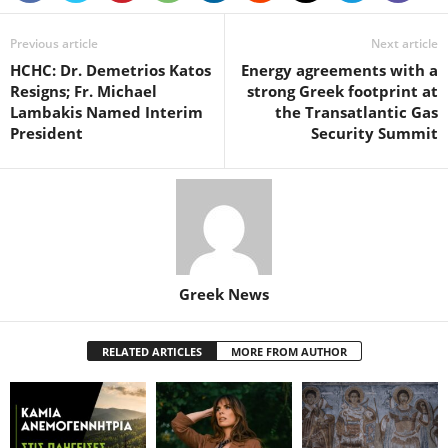
Previous article
Next article
HCHC: Dr. Demetrios Katos
Energy agreements with a
Resigns; Fr. Michael
strong Greek footprint at
Lambakis Named Interim
the Transatlantic Gas
President
Security Summit
Greek News
RELATED ARTICLES
MORE FROM AUTHOR