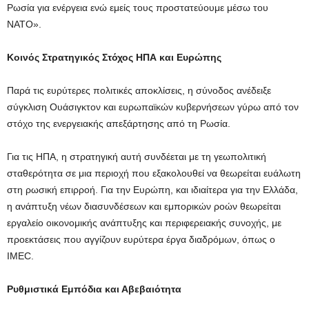
Ρωσία για ενέργεια ενώ εμείς τους προστατεύουμε μέσω του
ΝΑΤΟ».
Κοινός Στρατηγικός Στόχος ΗΠΑ και Ευρώπης
Παρά τις ευρύτερες πολιτικές αποκλίσεις, η σύνοδος ανέδειξε
σύγκλιση Ουάσιγκτον και ευρωπαϊκών κυβερνήσεων γύρω από τον
στόχο της ενεργειακής απεξάρτησης από τη Ρωσία.
Για τις ΗΠΑ, η στρατηγική αυτή συνδέεται με τη γεωπολιτική
σταθερότητα σε μια περιοχή που εξακολουθεί να θεωρείται ευάλωτη
στη ρωσική επιρροή. Για την Ευρώπη, και ιδιαίτερα για την Ελλάδα,
η ανάπτυξη νέων διασυνδέσεων και εμπορικών ροών θεωρείται
εργαλείο οικονομικής ανάπτυξης και περιφερειακής συνοχής, με
προεκτάσεις που αγγίζουν ευρύτερα έργα διαδρόμων, όπως ο
IMEC.
Ρυθμιστικά Εμπόδια και Αβεβαιότητα