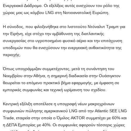
Ενεργειακό Διάδρομο. Οι εξελίξεις αυτές ενισχύουν τον ρόλο της
χώρας μας ως κόμβου LNG στη Νοτιοανατολική Ευρώπη.
Η σύνοδος, που φιλοξενήθηκε στο Ινστιτούτο Ντόναλντ Τραμπ για
την Ειρήνη, είχε στόχο την εμβάθυνση της διατλαντικής
συνεργασίας στο υγροποιημένο φυσικό αέριο και την επιτάχυνση
υποδομών που θα ενισχύσουν την ενεργειακή ανθεκτικότητα της
περιοχής.
Όπως υπογράμμιζαν συμμετέχοντες, μετά τη συνάντηση του
Νοεμβρίου στην Αθήνα, η σημερινή διαδικασία στην Ουάσιγκτον
θεωρείται το επόμενο πρακτικό βήμα εφαρμογής, με έμφαση σε
εμπορικές συμφωνίες και τεχνική ωρίμανση του σχεδίου.
Κεντρική εξέλιξη αποτέλεσε η υπογραφή νέων μακροχρόνιων
συμφωνιών πώλησης αμερικανικού LNG από την Atlantic SEE LNG
Trade, εταιρεία στην οποία ο Όμιλος AKTOR συμμετέχει με 60% και
η ΔΕΠΑ Εμπορίας με 40%. Οι συμφωνίες αφορούν τέσσερις χώρες