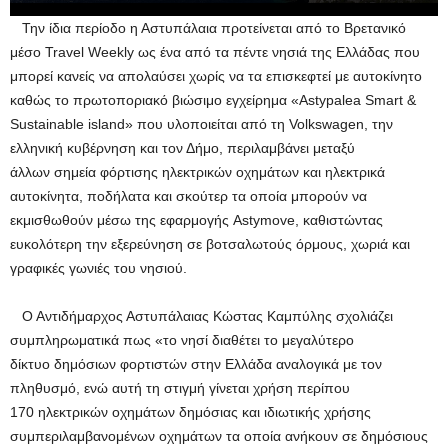
Την ίδια περίοδο η Αστυπάλαια προτείνεται από το Βρετανικό
μέσο Travel Weekly ως ένα από τα πέντε νησιά της Ελλάδας που
μπορεί κανείς να απολαύσει χωρίς να τα επισκεφτεί με αυτοκίνητο
καθώς το πρωτοποριακό βιώσιμο εγχείρημα «Astypalea Smart &
Sustainable island» που υλοποιείται από τη Volkswagen, την
ελληνική κυβέρνηση και τον Δήμο, περιλαμβάνει μεταξύ
άλλων σημεία φόρτισης ηλεκτρικών οχημάτων και ηλεκτρικά
αυτοκίνητα, ποδήλατα και σκούτερ τα οποία μπορούν να
εκμισθωθούν μέσω της εφαρμογής Astymove, καθιστώντας
ευκολότερη την εξερεύνηση σε βοτσαλωτούς όρμους, χωριά και
γραφικές γωνιές του νησιού.
Ο Αντιδήμαρχος Αστυπάλαιας Κώστας Καμπύλης σχολιάζει
συμπληρωματικά πως «το νησί διαθέτει το μεγαλύτερο
δίκτυο δημόσιων φορτιστών στην Ελλάδα αναλογικά με τον
πληθυσμό, ενώ αυτή τη στιγμή γίνεται χρήση περίπου
170 ηλεκτρικών οχημάτων δημόσιας και ιδιωτικής χρήσης
συμπεριλαμβανομένων οχημάτων τα οποία ανήκουν σε δημόσιους