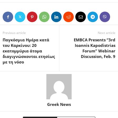
Previous article
Next article
Παγκόσμια Ημέρα κατά
EMBCA Presents “3rd
του Καρκίνου: 20
Ioannis Kapodistrias
εκατομμύρια άτομα
Forum” Webinar
διαγιγνώσκονται ετησίως
Discussion, Feb. 9
με τη νόσο
Greek News