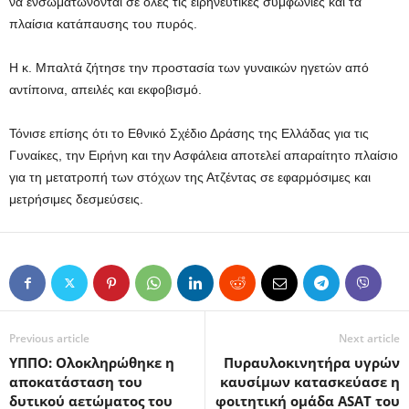
να ενσωματώνονται σε όλες τις ειρηνευτικές συμφωνίες και τα
πλαίσια κατάπαυσης του πυρός.
Η κ. Μπαλτά ζήτησε την προστασία των γυναικών ηγετών από
αντίποινα, απειλές και εκφοβισμό.
Τόνισε επίσης ότι το Εθνικό Σχέδιο Δράσης της Ελλάδας για τις
Γυναίκες, την Ειρήνη και την Ασφάλεια αποτελεί απαραίτητο πλαίσιο
για τη μετατροπή των στόχων της Ατζέντας σε εφαρμόσιμες και
μετρήσιμες δεσμεύσεις.
Previous article
Next article
ΥΠΠΟ: Ολοκληρώθηκε η
Πυραυλοκινητήρα υγρών
αποκατάσταση του
καυσίμων κατασκεύασε η
δυτικού αετώματος του
φοιτητική ομάδα ASAT του