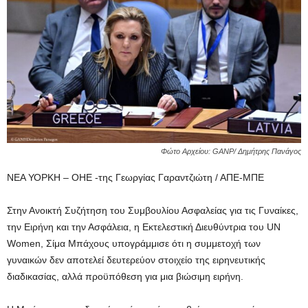
Φώτο Αρχείου: GANP/ Δημήτρης Πανάγος
ΝΕΑ ΥΟΡΚΗ – ΟΗΕ -της Γεωργίας Γαραντζιώτη / ΑΠΕ-ΜΠΕ
Στην Ανοικτή Συζήτηση του Συμβουλίου Ασφαλείας για τις Γυναίκες,
την Ειρήνη και την Ασφάλεια, η Εκτελεστική Διευθύντρια του UN
Women, Σίμα Μπάχους υπογράμμισε ότι η συμμετοχή των
γυναικών δεν αποτελεί δευτερεύον στοιχείο της ειρηνευτικής
διαδικασίας, αλλά προϋπόθεση για μια βιώσιμη ειρήνη.