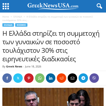
Home
ΕΛΛΑΔΑ
Η Ελλάδα στηρίζει τη συμμετοχή των γυναικών σε ποσοστό
τουλάχιστον 30% στις...
ΕΛΛΑΔΑ
ΚΟΣΜΟΣ
Η Ελλάδα στηρίζει τη συμμετοχή
των γυναικών σε ποσοστό
τουλάχιστον 30% στις
ειρηνευτικές διαδικασίες
By
Greek News
-
June 18, 2026