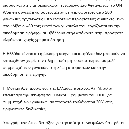
μίσους και στην αποκλιμάκωση εντάσεων. Στο Αφγανιστάν, το UN
Women συνεχίζει να συνεργάζεται με περισσότερες από 200
γυναικείες οργανώσεις υπό εξαιρετικά περιοριστικές συνθήκες, ενώ
στον Λίβανο «80 τοις εκατό των γυναικών που εργάζονται για την
οικοδόμηση ειρήνης» συμβάλλουν στην απόκριση στην πρόσφατη
κλιμάκωση χωρίς χρηματοδότηση.
Η Ελλάδα τόνισε ότι η βιώσιμη ειρήνη και ασφάλεια δεν μπορούν να
επιτευχθούν χωρίς την πλήρη, ισότιμη, ουσιαστική και ασφαλή
συμμετοχή των γυναικών στη λήψη αποφάσεων και στην
οικοδόμηση της ειρήνης.
Η Μόνιμη Αντιπρόσωπος της Ελλάδας πρέσβυς Αγ. Μπαλτά
επανέλαβε την έκκληση του Γενικού Γραμματέα του ΟΗΕ για
συμμετοχή των γυναικών σε ποσοστό τουλάχιστον 30% στις
ειρηνευτικές διαδικασίες.
Υπογράμμισε ότι οι διατάξεις για την ισότητα των φύλων θα πρέπει