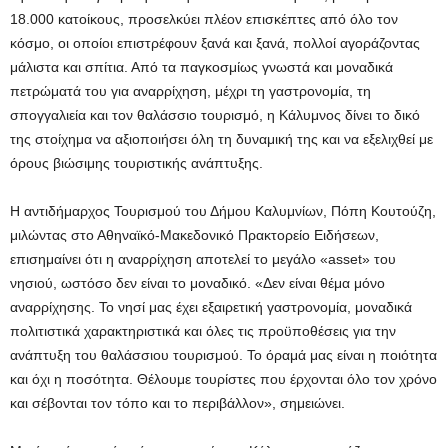
18.000 κατοίκους, προσελκύει πλέον επισκέπτες από όλο τον
κόσμο, οι οποίοι επιστρέφουν ξανά και ξανά, πολλοί αγοράζοντας
μάλιστα και σπίτια. Από τα παγκοσμίως γνωστά και μοναδικά
πετρώματά του για αναρρίχηση, μέχρι τη γαστρονομία, τη
σπογγαλιεία και τον θαλάσσιο τουρισμό, η Κάλυμνος δίνει το δικό
της στοίχημα να αξιοποιήσει όλη τη δυναμική της και να εξελιχθεί με
όρους βιώσιμης τουριστικής ανάπτυξης.
Η αντιδήμαρχος Τουρισμού του Δήμου Καλυμνίων, Πόπη Κουτούζη,
μιλώντας στο Αθηναϊκό-Μακεδονικό Πρακτορείο Ειδήσεων,
επισημαίνει ότι η αναρρίχηση αποτελεί το μεγάλο «asset» του
νησιού, ωστόσο δεν είναι το μοναδικό. «Δεν είναι θέμα μόνο
αναρρίχησης. Το νησί μας έχει εξαιρετική γαστρονομία, μοναδικά
πολιτιστικά χαρακτηριστικά και όλες τις προϋποθέσεις για την
ανάπτυξη του θαλάσσιου τουρισμού. Το όραμά μας είναι η ποιότητα
και όχι η ποσότητα. Θέλουμε τουρίστες που έρχονται όλο τον χρόνο
και σέβονται τον τόπο και το περιβάλλον», σημειώνει.