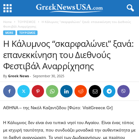
Home
ΤΟΥΡΙΣΜΟΣ
Η Κάλυμνος “σκαρφαλώνει” ξανά: επανεκκίνηση του Διεθνούς
Φεστιβάλ Αναρρίχησης
MORE
ΤΟΥΡΙΣΜΟΣ
Η Κάλυμνος “σκαρφαλώνει” ξανά:
επανεκκίνηση του Διεθνούς
Φεστιβάλ Αναρρίχησης
By
Greek News
-
September 30, 2025
ΑΘΗΝΑ – της Νικόλ Καζαντζίδου [Φώτο: VisitGreece.Gr]
Η Κάλυμνος δεν είναι ένα τυπικό νησί του Αιγαίου. Είναι ένας τόπος
με ισχυρή ταυτότητα, που συνδυάζει μοναδικά την αυθεντικότητα με
τη διεθνή αναγνώριση. Το νησί των Δωδεκανήσων, με περίπου