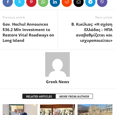
Previous article
Next article
Gov. Hochul Announces
Β. Κικίλιας: «Η σχέση
$36.2 Mln Investment to
Ελλάδας – ΗΠΑ
Restore Vital Roadways on
αναβαθμίζεται και
Long Island
ισχυροποιείται»
Greek News
RELATED ARTICLES
MORE FROM AUTHOR