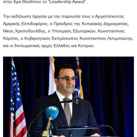
στην δρα Θεοδότου το “Leadership Award”.
Την εκδήλωση τίμησαν με την παρουσία τους ο Αρχιεπίσκοπος
Αμερικής Ελπιδοφόρος, ο Πρόεδρος της Κυπριακής Δημοκρατίας,
Νίκος Χριστοδουλίδης, ο Υπουργός Εξωτερικών, Κωνσταντίνος
Κόμπος, ο Κυβερνητικός Εκπρόσωπος Κωνσταντίνος Λετυμπιώτης,
και οι διπλωματικές αρχές Ελλάδος και Κύπρου.