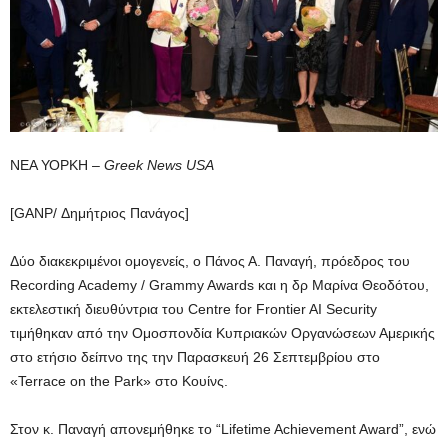
ΝΕΑ ΥΟΡΚΗ –
Greek News USA
[GANP/ Δημήτριος Πανάγος]
Δύο διακεκριμένοι ομογενείς, ο Πάνος Α. Παναγή, πρόεδρος του
Recording Academy / Grammy Awards και η δρ Μαρίνα Θεοδότου,
εκτελεστική διευθύντρια του Centre for Frontier AI Security
τιμήθηκαν από την Ομοσπονδία Κυπριακών Οργανώσεων Αμερικής
στο ετήσιο δείπνο της την Παρασκευή 26 Σεπτεμβρίου στο
«Terrace on the Park» στο Κουίνς.
Στον κ. Παναγή απονεμήθηκε το “Lifetime Achievement Award”, ενώ