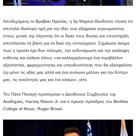
Αποδεχόμενη το Βραβείο Ηγεσίας, η δρ Μαρίνα Θεοδότου τόνισε ότι
αποτελεί ιδιαίτερη τιμή για την ίδια, ενώ εξέφρασε ευγνωμοσύνη
στους γονείς της λέγοντας ότι οι δικές τους θυσίες και υποστήριξη
αποτέλεσαν τη βάση για τα δικά της επιτεύγματα. Σημείωσε ακόμα
πως η ηγεσία έχει δύο πλευρές, την ενδυνάμωση και την ανάληψη
ευθύνης και κάλεσε όλους «να καλλιεργήσουμε ένα περιβάλλον
αξιοπιστίας, φερεγγυότητας και υπευθυνότητας που θα εξασφαλίσει
όχι μόνο τις αξίες μας αλλά και ένα ευοίωνο μέλλον για την Κύπρο
μας, τις κοινότητές μας και τον κόσμο», είπε.
Τον Πάνο Παναγή προλόγισαν ο Διευθύνων Σύμβουλος της
Ακαδημίας, Harvey Mason Jr. και ο πρώην πρόεδρος του Berklee
College of Music, Roger Brown.