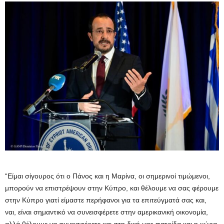
“Είμαι σίγουρος ότι ο Πάνος και η Μαρίνα, οι σημερινοί τιμώμενοι,
μπορούν να επιστρέψουν στην Κύπρο, και θέλουμε να σας φέρουμε
στην Κύπρο γιατί είμαστε περήφανοι για τα επιτεύγματά σας και,
ναι, είναι σημαντικό να συνεισφέρετε στην αμερικανική οικονομία,