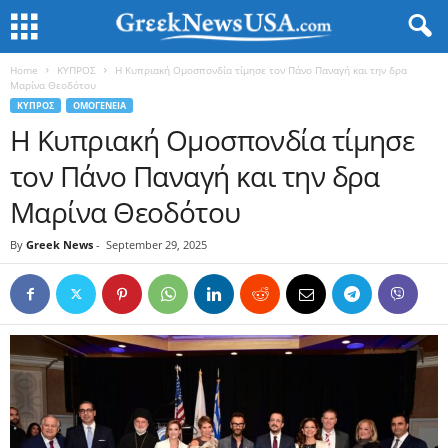
Home
ΚΥΠΡΟΣ
Η Κυπριακή Ομοσπονδία τίμησε τον Πάνο Παναγή και την δρα
Μαρίνα Θεοδότου
ΚΥΠΡΟΣ
ΟΜΟΓΕΝΕΙΑ
Η Κυπριακή Ομοσπονδία τίμησε
τον Πάνο Παναγή και την δρα
Μαρίνα Θεοδότου
By
Greek News
-
September 29, 2025