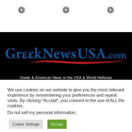
Greek & American News in the USA & World Hellenes
We use cookies on our website to give you the most relevant
experience by remembering your preferences and repeat
visits. By clicking “Accept”, you consent to the use of ALL the
cookies.
Do not sell my personal information
.
Terms and Conditions
Privacy Policy
Contact Us
Cookie Settings
Accept
© 2026 - Greek News USA - All Rights Reserved.