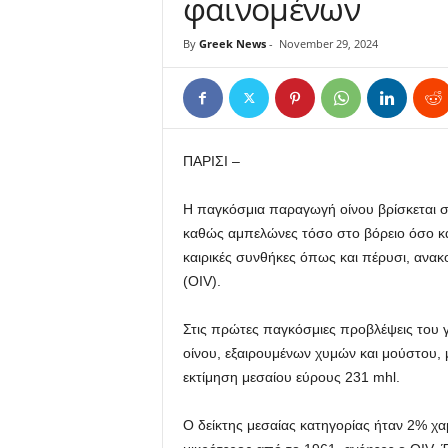
φαινομένων
By
Greek News
-
November 29, 2024
ΠΑΡΙΣΙ –
Η παγκόσμια παραγωγή οίνου βρίσκεται σε
καθώς αμπελώνες τόσο στο βόρειο όσο και
καιρικές συνθήκες όπως και πέρυσι, ανα
(OIV).
Στις πρώτες παγκόσμιες προβλέψεις του 
οίνου, εξαιρουμένων χυμών και μούστου, 
εκτίμηση μεσαίου εύρους 231 mhl.
Ο δείκτης μεσαίας κατηγορίας ήταν 2% χ