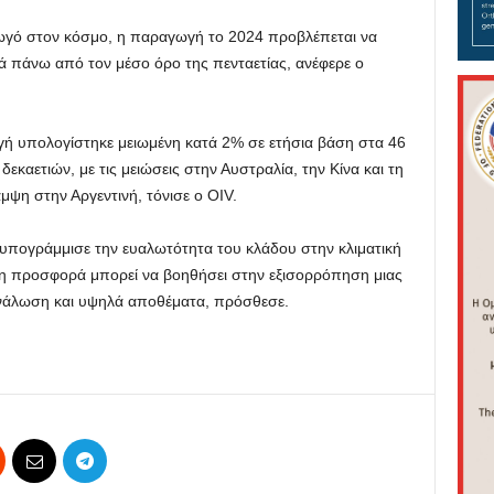
ωγό στον κόσμο, η παραγωγή το 2024 προβλέπεται να
κά πάνω από τον μέσο όρο της πενταετίας, ανέφερε ο
γή υπολογίστηκε μειωμένη κατά 2% σε ετήσια βάση στα 46
εκαετιών, με τις μειώσεις στην Αυστραλία, την Κίνα και τη
μψη στην Αργεντινή, τόνισε ο OIV.
πογράμμισε την ευαλωτότητα του κλάδου στην κλιματική
νη προσφορά μπορεί να βοηθήσει στην εξισορρόπηση μιας
ανάλωση και υψηλά αποθέματα, πρόσθεσε.