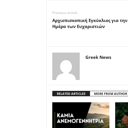
Previous article
Αρχιεπισκοπική Εγκύκλιος για την
Ημέρα των Ευχαριστιών
Greek News
RELATED ARTICLES
MORE FROM AUTHOR