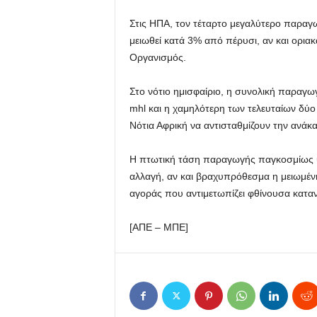
Στις ΗΠΑ, τον τέταρτο μεγαλύτερο παραγ
μειωθεί κατά 3% από πέρυσι, αν και ορια
Οργανισμός.
Στο νότιο ημισφαίριο, η συνολική παραγω
mhl και η χαμηλότερη των τελευταίων δύο δ
Νότια Αφρική να αντισταθμίζουν την ανάκα
Η πτωτική τάση παραγωγής παγκοσμίως υ
αλλαγή, αν και βραχυπρόθεσμα η μειωμέ
αγοράς που αντιμετωπίζει φθίνουσα κατ
[ΑΠΕ – ΜΠΕ]