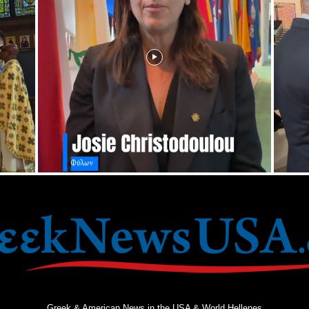
Greek & American News in the USA & World Hellenes