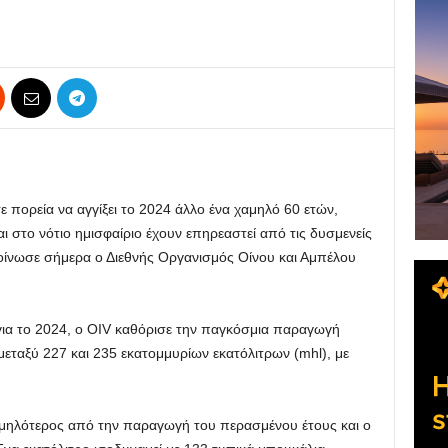
 πορεία να αγγίξει το 2024 άλλο ένα χαμηλό 60 ετών,
 στο νότιο ημισφαίριο έχουν επηρεαστεί από τις δυσμενείς
κοίνωσε σήμερα ο Διεθνής Οργανισμός Οίνου και Αμπέλου
για το 2024, ο OIV καθόρισε την παγκόσμια παραγωγή
μεταξύ 227 και 235 εκατομμυρίων εκατόλιτρων (mhl), με
αμηλότερος από την παραγωγή του περασμένου έτους και ο