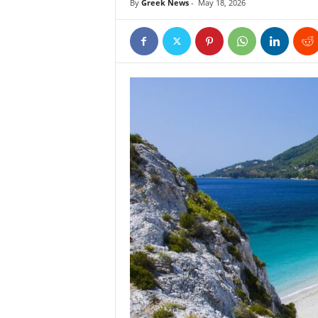
By
Greek News
-
May 18, 2026