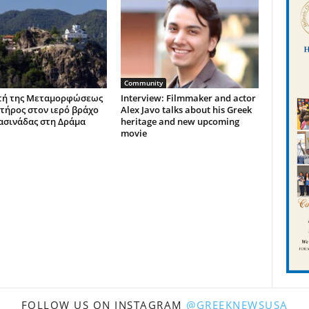
Community
τή της Μεταμορφώσεως
Interview: Filmmaker and actor
τήρος στον ιερό βράχο
Alex Javo talks about his Greek
ασινάδας στη Δράμα
heritage and new upcoming
movie
FOLLOW US ON INSTAGRAM
@GREEKNEWSUSA