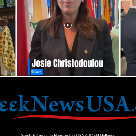
Greek & American News in the USA & World Hellenes