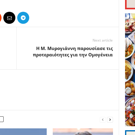
Next article
Η Μ. Μυρογιάννη παρουσίασε τις
προτεραιότητες για την Ομογένεια