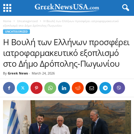
Home
Uncategorized
Η Βουλή των Ελλήνων προσφέρει ιατροφαρμακευτικό
εξοπλισμό στο Δήμο Δρόπολης-Πωγωνίου
UNCATEGORIZED
Η Βουλή των Ελλήνων προσφέρει
ιατροφαρμακευτικό εξοπλισμό
στο Δήμο Δρόπολης-Πωγωνίου
By
Greek News
-
March 24, 2026