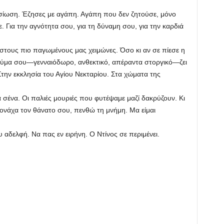
ση. Έζησες με αγάπη. Αγάπη που δεν ζητούσε, μόνο
 Για την αγνότητα σου, για τη δύναμη σου, για την καρδιά
υς πιο παγωμένους μας χειμώνες. Όσο κι αν σε πίεσε η
εύμα σου—γενναιόδωρο, ανθεκτικό, απέραντα στοργικό—ζει
 Στην εκκλησία του Αγίου Νεκταρίου. Στα χώματα της
α. Οι παλιές μουριές που φυτέψαμε μαζί δακρύζουν. Κι
ονάχα τον θάνατο σου, πενθώ τη μνήμη. Μα είμαι
λφή. Να πας εν ειρήνη. Ο Ντίνος σε περιμένει.