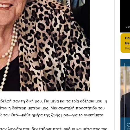
 σαν τη δική μου. Για μένα και τα τρία αδέλφια μου, η
Ήταν η δεύτερη μητέρα μας. Μια σιωπηλή προστάτιδα του
τώ τον Θεό—κάθε ημέρα της ζωής μου—για το ανεκτίμητο
λυχνάρι που δεν έσβηνε ποτέ, ακόμη και μέσα στις πιο