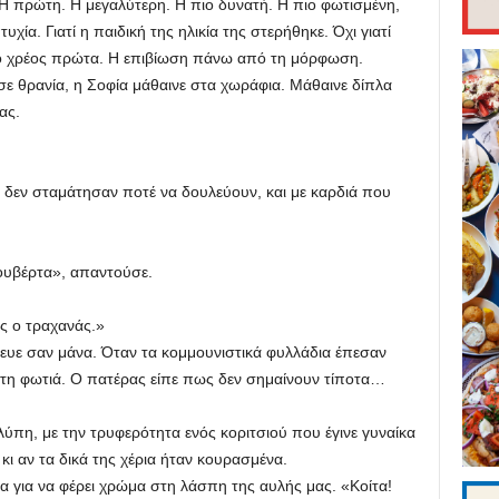
ρώτη. Η μεγαλύτερη. Η πιο δυνατή. Η πιο φωτισμένη,
χία. Γιατί η παιδική της ηλικία της στερήθηκε. Όχι γιατί
 το χρέος πρώτα. Η επιβίωση πάνω από τη μόρφωση.
 θρανία, η Σοφία μάθαινε στα χωράφια. Μάθαινε δίπλα
ας.
 σταμάτησαν ποτέ να δουλεύουν, και με καρδιά που
βέρτα», απαντούσε.
 ο τραχανάς.»
ε σαν μάνα. Όταν τα κομμουνιστικά φυλλάδια έπεσαν
τη φωτιά. Ο πατέρας είπε πως δεν σημαίνουν τίποτα…
 με την τρυφερότητα ενός κοριτσιού που έγινε γυναίκα
ι αν τα δικά της χέρια ήταν κουρασμένα.
α να φέρει χρώμα στη λάσπη της αυλής μας. «Κοίτα!