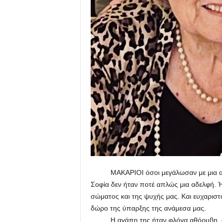
ΜΑΚΑΡΙΟΙ όσοι μεγάλωσαν με μια αδελφή
Σοφία δεν ήταν ποτέ απλώς μια αδελφή. 
σώματος και της ψυχής μας. Και ευχαρισ
δώρο της ύπαρξης της ανάμεσα μας.
Η αγάπη της ήταν φλόγα αθόρυβη, σαν 