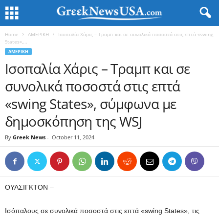
Home
ΑΜΕΡΙΚΗ
Ισοπαλία Χάρις – Τραμπ και σε συνολικά ποσοστά στις επτά «swing
States»,...
ΑΜΕΡΙΚΗ
Ισοπαλία Χάρις – Τραμπ και σε
συνολικά ποσοστά στις επτά
«swing States», σύμφωνα με
δημοσκόπηση της WSJ
By
Greek News
-
October 11, 2024
ΟΥΑΣΙΓΚΤΟΝ –
Ισόπαλους σε συνολικά ποσοστά στις επτά «swing States», τις