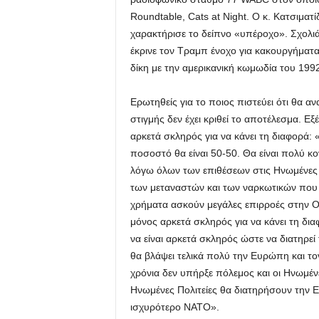
Roundtable, Cats at Night. Ο κ. Κατσιματί
χαρακτήρισε το δείπνο «υπέροχο». Σχολι
έκρινε τον Τραμπ ένοχο για κακουργήματα ε
δίκη με την αμερικανική κωμωδία του 199
Ερωτηθείς για το ποιος πιστεύει ότι θα α
στιγμής δεν έχει κριθεί το αποτέλεσμα. Ε
αρκετά σκληρός για να κάνει τη διαφορά: «
ποσοστό θα είναι 50-50. Θα είναι πολύ κ
λόγω όλων των επιθέσεων στις Ηνωμένες Πο
των μεταναστών και των ναρκωτικών που έ
χρήματα ασκούν μεγάλες επιρροές στην Ο
μόνος αρκετά σκληρός για να κάνει τη δια
να είναι αρκετά σκληρός ώστε να διατηρ
θα βλάψει τελικά πολύ την Ευρώπη και τ
χρόνια δεν υπήρξε πόλεμος και οι Ηνωμέν
Ηνωμένες Πολιτείες θα διατηρήσουν την
ισχυρότερο ΝΑΤΟ».