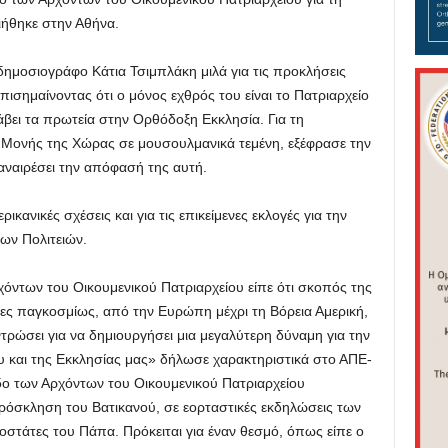
ήθηκε στην Αθήνα.
ημοσιογράφο Κάτια Τσιμπλάκη μιλά για τις προκλήσεις
πισημαίνοντας ότι ο μόνος εχθρός του είναι το Πατριαρχείο
βει τα πρωτεία στην Ορθόδοξη Εκκλησία. Για τη
ς Μονής της Χώρας σε μουσουλμανικά τεμένη, εξέφρασε την
 αναιρέσει την απόφασή της αυτή.
ρικανικές σχέσεις και για τις επικείμενες εκλογές για την
ων Πολιτειών.
χόντων του Οικουμενικού Πατριαρχείου είπε ότι σκοπός της
ες παγκοσμίως, από την Ευρώπη μέχρι τη Βόρεια Αμερική,
τρώσει για να δημιουργήσει μια μεγαλύτερη δύναμη για την
υ και της Εκκλησίας μας» δήλωσε χαρακτηριστικά στο ΑΠΕ-
οδο των Αρχόντων του Οικουμενικού Πατριαρχείου
όσκληση του Βατικανού, σε εορταστικές εκδηλώσεις των
ροστάτες του Πάπα. Πρόκειται για έναν θεσμό, όπως είπε ο