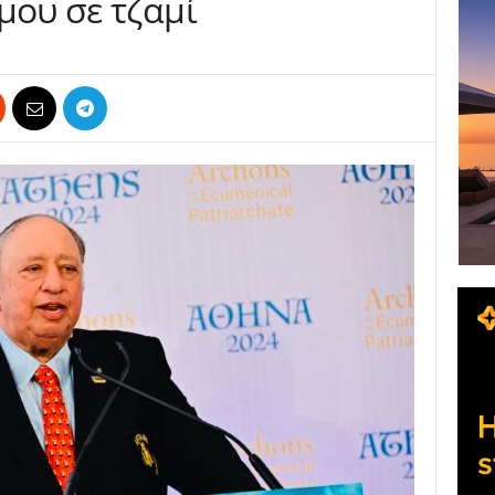
μου σε τζαμί