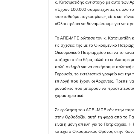
κ. Κατσιματίδης αντίστοιχο με αυτό των 
«Έχουν 100.000 συμμετέχοντες σε όλο το
επεκταθούμε παγκοσμίως», είπε και τόνισε
«Όλοι πρέπει να δυναμώσουμε για να προ
Το ΑΠΕ-ΜΠΕ ρώτησε τον κ. Κατσιματίδη κα
τις σχέσεις της με το Οικουμενικό Πατρια
Οικουμενικού Πατριαρχείου και να το κάνε
υπήρχε το ίδιο θέμα, αλλά το επιλύσαμε 
πολύ σκληρά για να ασκήσουμε πολιτική ε
Γερουσία, το εκτελεστικό γραφείο και την
επιλογή που έχουν οι Άρχοντες. Πρέπει να 
μοναδικές που μπορούν να προστατεύσουν 
χαρακτηριστικά.
Σε ερώτηση του ΑΠΕ -ΜΠΕ εάν στην παρο
στην Ορθοδοξία, αυτή τη φορά από το Πα
είναι η μόνη απειλή για το Πατριαρχείο. 
κατέχει ο Οικουμενικός Θρόνος στην Κωνσ