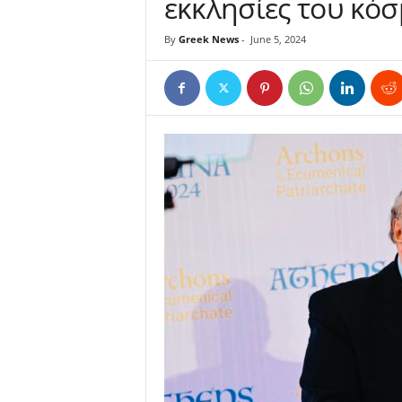
εκκλησίες του κόσ
By
Greek News
-
June 5, 2024