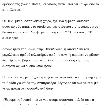
αμφίρροπες (swing states), οι οποίες πιστεύεται ότι θα κρίνουν το
αποτέλεσμα.
Οι ΗΠΑ, μια ομοσπονδιακή χώρα, έχει ένα έμμεσο καθολικό
εκλογικό σύστημα, στο οποίο νικητής στέφεται ο υποψήφιος που
θα συγκεντρώσει πλειοψηφία τουλάχιστον 270 από τους 538
εκλέκτορες.
Λογικό ήταν επομένως στην Πενσιλβάνια, η οποία δίνει τον
μεγαλύτερο αριθμό εκλεκτόρων από τις «swing states», να ρίξουν
ιδιαιτέρως το βάρος τους στο τέλος της προεκλογικής τους
εκστρατείας και οι δύο υποψήφιοι.
Η Ιβόν Τίνσλεϊ, μια 35χρονη λογίστρια στην πολιτεία αυτή πήγε χθες
το βράδυ για να δει την Αντιπρόεδρο, λέγοντας ότι ονειρεύεται μια
«επιστροφή στη φυσιολογική ζωή».
«Έχουμε τη δυνατότητα να γυρίσουμε επιτέλους σελίδα σε μια