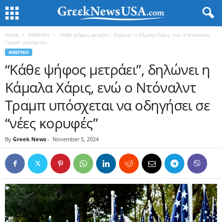
Home
ΑΜΕΡΙΚΗ
“Κάθε ψήφος μετράει”, δηλώνει η Κάμαλα Χάρις, ενώ ο Ντόναλντ
Τραμπ υπόσχεται...
ΑΜΕΡΙΚΗ
“Κάθε ψήφος μετράει”, δηλώνει η
Κάμαλα Χάρις, ενώ ο Ντόναλντ
Τραμπ υπόσχεται να οδηγήσει σε
“νέες κορυφές”
By
Greek News
-
November 5, 2024