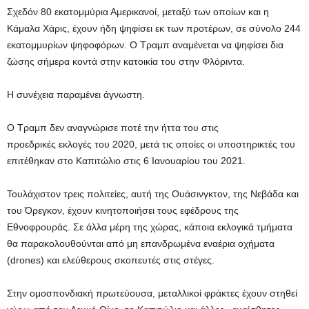
Σχεδόν 80 εκατομμύρια Αμερικανοί, μεταξύ των οποίων και η
Κάμαλα Χάρις, έχουν ήδη ψηφίσει εκ των προτέρων, σε σύνολο 244
εκατομμυρίων ψηφοφόρων. Ο Τραμπ αναμένεται να ψηφίσει δια
ζώσης σήμερα κοντά στην κατοικία του στην Φλόριντα.
Η συνέχεια παραμένει άγνωστη.
Ο Τραμπ δεν αναγνώρισε ποτέ την ήττα του στις
προεδρικές εκλογές του 2020, μετά τις οποίες οι υποστηρικτές του
επιτέθηκαν στο Καπιτώλιο στις 6 Ιανουαρίου του 2021.
Τουλάχιστον τρεις πολιτείες, αυτή της Ουάσινγκτον, της Νεβάδα και
του Όρεγκον, έχουν κινητοποιήσει τους εφέδρους της
Εθνοφρουράς. Σε άλλα μέρη της χώρας, κάποια εκλογικά τμήματα
θα παρακολουθούνται από μη επανδρωμένα εναέρια οχήματα
(drones) και ελεύθερους σκοπευτές στις στέγες.
Στην ομοσπονδιακή πρωτεύουσα, μεταλλικοί φράκτες έχουν στηθεί