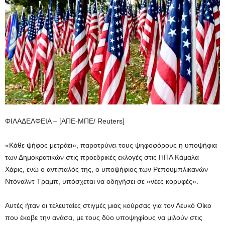
ΦΙΛΑΔΕΛΦΕΙΑ – [ΑΠΕ-ΜΠΕ/ Reuters]
«Κάθε ψήφος μετράει», παροτρύνει τους ψηφοφόρους η υποψήφια
των Δημοκρατικών στις προεδρικές εκλογές στις ΗΠΑ Κάμαλα
Χάρις, ενώ ο αντίπαλός της, ο υποψήφιος των Ρεπουμπλικανών
Ντόναλντ Τραμπ, υπόσχεται να οδηγήσει σε «νέες κορυφές».
Αυτές ήταν οι τελευταίες στιγμές μιας κούρσας για τον Λευκό Οίκο
που έκοβε την ανάσα, με τους δύο υποψηφίους να μιλούν στις