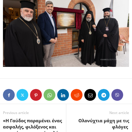
Previous article
Next article
«Η Γαύδος παραμένει ένας
Ολονύχτια μάχη με τις
ασφαλής, φιλόξενος και
φλόγες