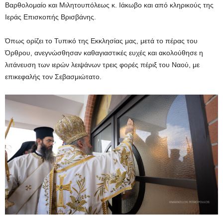
Βαρθολομαίο και Μιλητουπόλεως κ. Ιάκωβο και από κληρικούς της
Ιεράς Επισκοπής Βρισβάνης.
Όπως ορίζει το Τυπικό της Εκκλησίας μας, μετά το πέρας του
Όρθρου, ανεγνώσθησαν καθαγιαστικές ευχές και ακολούθησε η
λιτάνευση των ιερών λειψάνων τρεις φορές πέριξ του Ναού, με
επικεφαλής τον Σεβασμιώτατο.