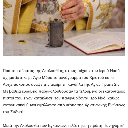
Προ του πέρατος της Ακολουθίας, στους τοίχους του Ιερού Ναού
σχηματίστηκε με Άγιο Μύρο το μονόγραμμα του Χριστού και ο
Αρχιεπίσκοπος άναψε την ακοίμητη κανδήλα της Αγίας Τραπέζης.
Με βαθειά ευλάβεια παρακολουθούσαν τα τελούμενα οι εκατοντάδες
πιστοί που είχαν κατακλύσει τον πανηγυρίζοντα Ιερό Ναό, καθώς
κατανυκτικοί ύμνοι εψάλλοντο από νέους της Χριστιανικής Ενώσεως
του Σύδνεϋ.
Μετά την Ακολουθία των Εγκαινίων, τελέστηκε η πρώτη Πανηγυρική