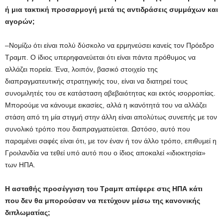
ή μια τακτική προσαρμογή μετά τις αντιδράσεις συμμάχων και
αγορών;
–Νομίζω ότι είναι πολύ δύσκολο να ερμηνεύσει κανείς τον Πρόεδρο
Τραμπ. Ο ίδιος υπερηφανεύεται ότι είναι πάντα πρόθυμος να
αλλάζει πορεία. Ένα, λοιπόν, βασικό στοιχείο της
διαπραγματευτικής στρατηγικής του, είναι να διατηρεί τους
συνομιλητές του σε κατάσταση αβεβαιότητας και εκτός ισορροπίας.
Μπορούμε να κάνουμε εικασίες, αλλά η ικανότητά του να αλλάζει
στάση από τη μία στιγμή στην άλλη είναι απολύτως συνεπής με τον
συνολικό τρόπο που διαπραγματεύεται. Ωστόσο, αυτό που
παραμένει σαφές είναι ότι, με τον έναν ή τον άλλο τρόπο, επιθυμεί η
Γροιλανδία να τεθεί υπό αυτό που ο ίδιος αποκαλεί «ιδιοκτησία»
των ΗΠΑ.
Η ασταθής προσέγγιση του Τραμπ απέφερε στις ΗΠΑ κάτι
που δεν θα μπορούσαν να πετύχουν μέσω της κανονικής
διπλωματίας;