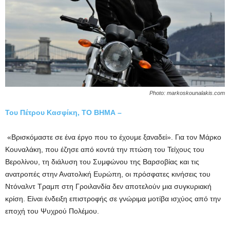
Photo: markoskounalakis.com
Του Πέτρου Κασφίκη, ΤΟ ΒΗΜΑ –
«Βρισκόμαστε σε ένα έργο που το έχουμε ξαναδεί». Για τον Μάρκο
Κουναλάκη, που έζησε από κοντά την πτώση του Τείχους του
Βερολίνου, τη διάλυση του Συμφώνου της Βαρσοβίας και τις
ανατροπές στην Ανατολική Ευρώπη, οι πρόσφατες κινήσεις του
Ντόναλντ Τραμπ στη Γροιλανδία δεν αποτελούν μια συγκυριακή
κρίση. Είναι ένδειξη επιστροφής σε γνώριμα μοτίβα ισχύος από την
εποχή του Ψυχρού Πολέμου.