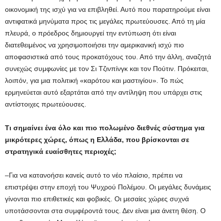
οικονομική της ισχύ για να επιβληθεί. Αυτό που παρατηρούμε είναι
αντιφατικά μηνύματα προς τις μεγάλες πρωτεύουσες. Από τη μία
πλευρά, ο πρόεδρος δημιουργεί την εντύπωση ότι είναι
διατεθειμένος να χρησιμοποιήσει την αμερικανική ισχύ πιο
αποφασιστικά από τους προκατόχους του. Από την άλλη, αναζητά
συνεχώς συμφωνίες με τον Σι Τζινπίνγκ και τον Πούτιν. Πρόκειται,
λοιπόν, για μια πολιτική «καρότου και μαστιγίου». Το πώς
ερμηνεύεται αυτό εξαρτάται από την αντίληψη που υπάρχει στις
αντίστοιχες πρωτεύουσες.
Τι σημαίνει ένα όλο και πιο πολωμένο διεθνές σύστημα για
μικρότερες χώρες, όπως η Ελλάδα, που βρίσκονται σε
στρατηγικά ευαίσθητες περιοχές;
–Για να κατανοήσει κανείς αυτό το νέο πλαίσιο, πρέπει να
επιστρέψει στην εποχή του Ψυχρού Πολέμου. Οι μεγάλες δυνάμεις
γίνονται πιο επιθετικές και φοβικές. Οι μεσαίες χώρες συχνά
υποτάσσονται στα συμφέροντά τους. Δεν είναι μια άνετη θέση. Ο