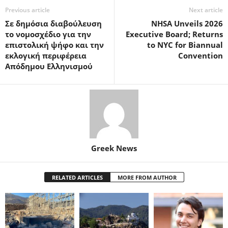
Previous article
Next article
Σε δημόσια διαβούλευση
NHSA Unveils 2026
το νομοσχέδιο για την
Executive Board; Returns
επιστολική ψήφο και την
to NYC for Biannual
εκλογική περιφέρεια
Convention
Απόδημου Ελληνισμού
Greek News
RELATED ARTICLES
MORE FROM AUTHOR