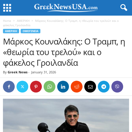
Home
ΑΜΕΡΙΚΗ
Μάρκος Κουναλάκης: Ο Τραμπ, η «θεωρία του τρελού» και ο
φάκελος Γροιλανδία
ΑΜΕΡΙΚΗ
ΟΜΟΓΕΝΕΙΑ
Μάρκος Κουναλάκης: Ο Τραμπ, η
«θεωρία του τρελού» και ο
φάκελος Γροιλανδία
By
Greek News
-
January 31, 2026