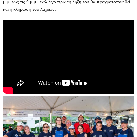
μ.μ. έως τις 9 μ.μ., ενώ λίγο πριν τη λήξη του θα πραγματοποιηθεί
και η κλήρωση του λαχείου.