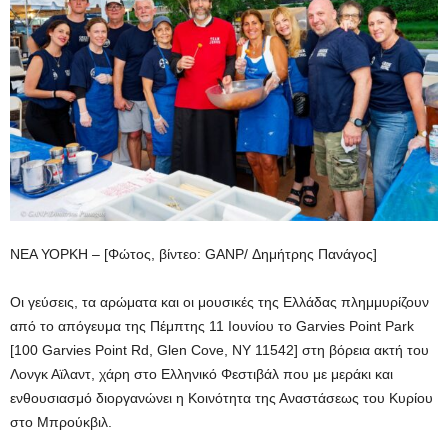
ΝΕΑ ΥΟΡΚΗ – [Φώτος, βίντεο: GANP/ Δημήτρης Πανάγος]
Οι γεύσεις, τα αρώματα και οι μουσικές της Ελλάδας πλημμυρίζουν
από το απόγευμα της Πέμπτης 11 Ιουνίου το Garvies Point Park
[100 Garvies Point Rd, Glen Cove, NY 11542] στη βόρεια ακτή του
Λονγκ Αϊλαντ, χάρη στο Ελληνικό Φεστιβάλ που με μεράκι και
ενθουσιασμό διοργανώνει η Κοινότητα της Αναστάσεως του Κυρίου
στο Μπρούκβιλ.