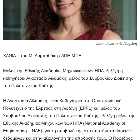
Φώτο: Αναστασία Αϊλαμάκη
ΧΑΝΙΑ – του Μ. Λαμπαθάκη / ΑΠΕ-ΜΠΕ
Μέλος της Εθνικής Ακαδημίας Μηχανικών των ΗΠΑ εξελέγη η
καθηγήτρια Αναστασία Αϊλαμάκη, μέλος του Συμβουλίου Διοίκησης
του Πολυτεχνείου Κρήτης.
Η Αναστασία Αϊλαμάκη, είναι Καθηγήτρια στο Ομοσπονδιακό
Πολυτεχνείο της Ελβετίας στη Λωζάνη (EPFL) και μέλος του
Συμβουλίου Διοίκησης του Πολυτεχνείου Κρήτης, εξελέγη μέλος της
Εθνικής Ακαδημίας Μηχανικών των ΗΠΑ (National Academy of
Engineering – NAE), για τη συμβολή της στα συστήματα βάσεων
δεδομένων και στην αξιολόγηση της απόδοσής τους. Ο Πρόεδρος