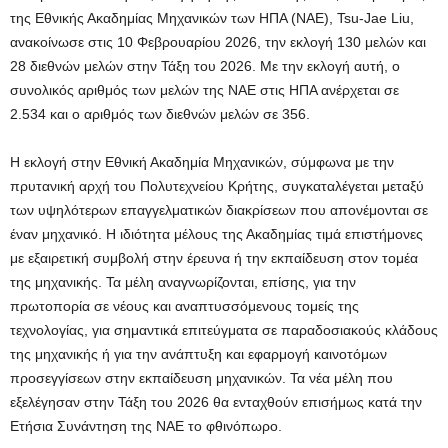
της Εθνικής Ακαδημίας Μηχανικών των ΗΠΑ (NAE), Tsu-Jae Liu,
ανακοίνωσε στις 10 Φεβρουαρίου 2026, την εκλογή 130 μελών και
28 διεθνών μελών στην Τάξη του 2026. Με την εκλογή αυτή, ο
συνολικός αριθμός των μελών της NAE στις ΗΠΑ ανέρχεται σε
2.534 και ο αριθμός των διεθνών μελών σε 356.
Η εκλογή στην Εθνική Ακαδημία Μηχανικών, σύμφωνα με την
πρυτανική αρχή του Πολυτεχνείου Κρήτης, συγκαταλέγεται μεταξύ
των υψηλότερων επαγγελματικών διακρίσεων που απονέμονται σε
έναν μηχανικό. Η ιδιότητα μέλους της Ακαδημίας τιμά επιστήμονες
με εξαιρετική συμβολή στην έρευνα ή την εκπαίδευση στον τομέα
της μηχανικής. Τα μέλη αναγνωρίζονται, επίσης, για την
πρωτοπορία σε νέους και αναπτυσσόμενους τομείς της
τεχνολογίας, για σημαντικά επιτεύγματα σε παραδοσιακούς κλάδους
της μηχανικής ή για την ανάπτυξη και εφαρμογή καινοτόμων
προσεγγίσεων στην εκπαίδευση μηχανικών. Τα νέα μέλη που
εξελέγησαν στην Τάξη του 2026 θα ενταχθούν επισήμως κατά την
Ετήσια Συνάντηση της NAE το φθινόπωρο.