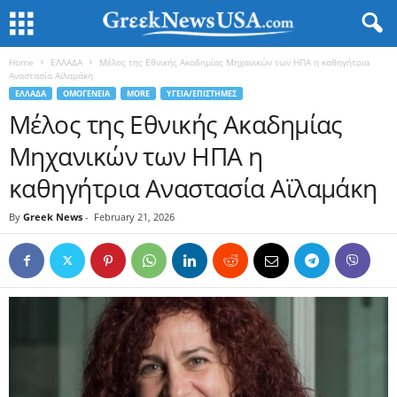
Home
ΕΛΛΑΔΑ
Μέλος της Εθνικής Ακαδημίας Μηχανικών των ΗΠΑ η καθηγήτρια
Αναστασία Αϊλαμάκη
ΕΛΛΑΔΑ
ΟΜΟΓΕΝΕΙΑ
MORE
ΥΓΕΙΑ/ΕΠΙΣΤΗΜΕΣ
Μέλος της Εθνικής Ακαδημίας
Μηχανικών των ΗΠΑ η
καθηγήτρια Αναστασία Αϊλαμάκη
By
Greek News
-
February 21, 2026