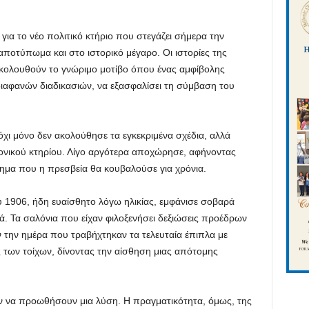
για το νέο πολιτικό κτήριο που στεγάζει σήμερα την
ποτύπωμα και στο ιστορικό μέγαρο. Οι ιστορίες της
ακολουθούν το γνώριμο μοτίβο όπου ένας αμφίβολης
ιαφανών διαδικασιών, να εξασφαλίσει τη σύμβαση του
χι μόνο δεν ακολούθησε τα εγκεκριμένα σχέδια, αλλά
ιτονικού κτηρίου. Λίγο αργότερα αποχώρησε, αφήνοντας
λημα που η πρεσβεία θα κουβαλούσε για χρόνια.
υ 1906, ήδη ευαίσθητο λόγω ηλικίας, εμφάνισε σοβαρά
κά. Τα σαλόνια που είχαν φιλοξενήσει δεξιώσεις προέδρων
 την ημέρα που τραβήχτηκαν τα τελευταία έπιπλα με
ς των τοίχων, δίνοντας την αίσθηση μιας απότομης
ν να προωθήσουν μια λύση. Η πραγματικότητα, όμως, της