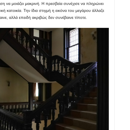
ση να μοιάζει μακρινή. Η πρεσβεία συνέχισε να πληρώνει
ή κατοικία. Την ίδια στιγμή η εικόνα του μεγάρου άλλαζε
αινε, αλλά επειδή ακριβώς δεν συνέβαινε τίποτε.