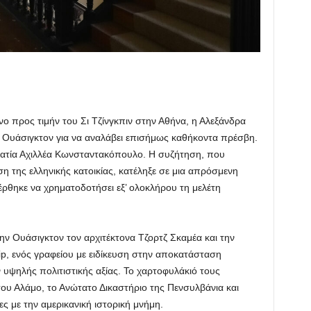
ο προς τιμήν του Σι Τζίνγκπιν στην Αθήνα, η Αλεξάνδρα
 Ουάσιγκτον για να αναλάβει επισήμως καθήκοντα πρέσβη.
ηματία Αχιλλέα Κωνσταντακόπουλο. Η συζήτηση, που
 της ελληνικής κατοικίας, κατέληξε σε μια απρόσμενη
ηκε να χρηματοδοτήσει εξ’ ολοκλήρου τη μελέτη
ην Ουάσιγκτον τον αρχιτέκτονα Τζορτζ Σκαμέα και την
ip, ενός γραφείου με ειδίκευση στην αποκατάσταση
 υψηλής πολιτιστικής αξίας. Το χαρτοφυλάκιό τους
ου Αλάμο, το Ανώτατο Δικαστήριο της Πενσυλβάνια και
ς με την αμερικανική ιστορική μνήμη.