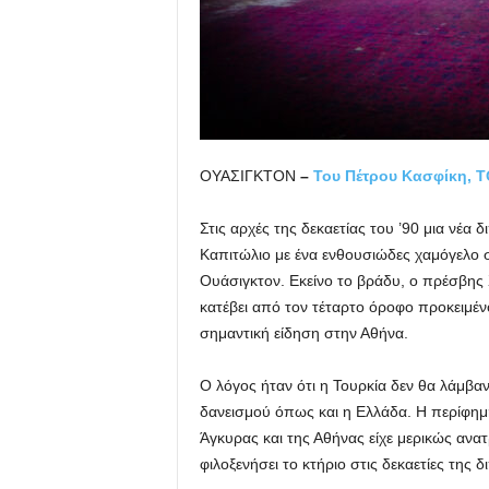
ΟΥΑΣΙΓΚΤΟΝ
–
Του Πέτρου Κασφίκη, 
Στις αρχές της δεκαετίας του ’90 μια νέ
Καπιτώλιο με ένα ενθουσιώδες χαμόγελο σ
Ουάσιγκτον. Εκείνο το βράδυ, ο πρέσβης Χ
κατέβει από τον τέταρτο όροφο προκειμέν
σημαντική είδηση στην Αθήνα.
Ο λόγος ήταν ότι η Τουρκία δεν θα λάμβα
δανεισμού όπως και η Ελλάδα. Η περίφημη
Άγκυρας και της Αθήνας είχε μερικώς ανατ
φιλοξενήσει το κτήριο στις δεκαετίες της 