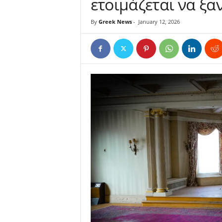
ετοιμάζεται να ξαν
By
Greek News
-
January 12, 2026