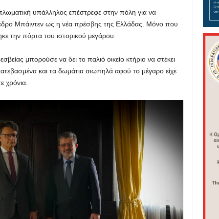
διπλωματική υπάλληλος επέστρεφε στην πόλη για να
όεδρο Μπάιντεν ως η νέα πρέσβης της Ελλάδας. Μόνο που
ηκε την πόρτα του ιστορικού μεγάρου.
εσβείας μπορούσε να δει το παλιό οικείο κτήριο να στέκει
κατεβασμένα και τα δωμάτια σιωπηλά αφού το μέγαρο είχε
ε χρόνια.