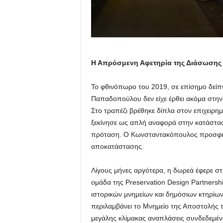
Η Απρόσμενη Αφετηρία της Διάσωσης
Το φθινόπωρο του 2019, σε επίσημο δείπν
Παπαδοπούλου δεν είχε έρθει ακόμα στην
Στο τραπέζι βρέθηκε δίπλα στον επιχειρ
ξεκίνησε ως απλή αναφορά στην κατάσταση
πρόταση. Ο Κωνσταντακόπουλος προσφέρθ
αποκατάστασης.
Λίγους μήνες αργότερα, η δωρεά έφερε στ
ομάδα της Preservation Design Partnersh
ιστορικών μνημείων και δημόσιων κτηρίων
περιλαμβάνει το Μνημείο της Αποστολής τ
μεγάλης κλίμακας αναπλάσεις συνδεδεμένε