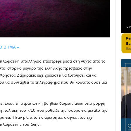
ΤΟ ΒΗΜΑ –
α διπλωματική υπάλληλος επέστρεφε μέσα στη νύχτα από το
το ιστορικό μέγαρο της ελληνικής πρεσβείας στην
ρήστος Ζαχαράκις είχε χρειαστεί να ξυπνήσει και να
ου να συνταχθεί το τηλεγράφημα που θα κοινοποιούσε μια
νε πλέον τη στρατιωτική βοήθεια δωρεάν αλλά υπό μορφή
 πολιτική του 7/10 που ρύθμιζε την ισορροπία μεταξύ της
ραπεί. Ήταν μία από τις αμέτρητες σκηνές που έχει
διπλωματικής του ζωής.