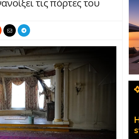
ανοίξει τις πόρτες του