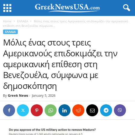
Home
ΕΛΛΑΔΑ
Μόλις ένας στους τρεις Αμερικανούς επιδοκιμάζει την αμερικανική
επίθεση στη Βενεζουέλα, σύμφωνα...
ΕΛΛΑΔΑ
Μόλις ένας στους τρεις
Αμερικανούς επιδοκιμάζει την
αμερικανική επίθεση στη
Βενεζουέλα, σύμφωνα με
δημοσκόπηση
By
Greek News
-
January 5, 2026