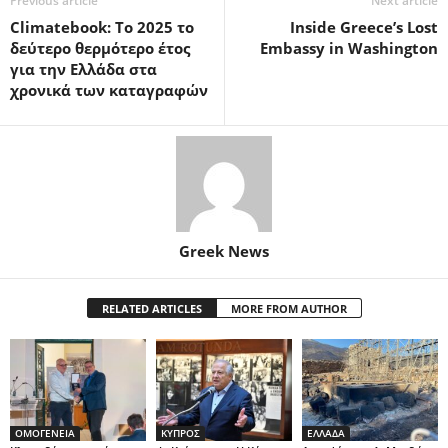
Previous article
Next article
Climatebook: Το 2025 το
Inside Greece’s Lost
δεύτερο θερμότερο έτος
Embassy in Washington
για την Ελλάδα στα
χρονικά των καταγραφών
Greek News
RELATED ARTICLES
MORE FROM AUTHOR
ΟΜΟΓΕΝΕΙΑ
ΚΥΠΡΟΣ
ΕΛΛΑΔΑ