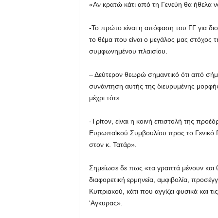
«Αν κρατώ κάτι από τη Γενεύη θα ήθελα ν
-Το πρώτο είναι η απόφαση του ΓΓ για δι
το θέμα που είναι ο μεγάλος μας στόχος 
συμφωνημένου πλαισίου.
– Δεύτερον θεωρώ σημαντικό ότι από σήμερ
συνάντηση αυτής της διευρυμένης μορφής
μέχρι τότε.
-Τρίτον, είναι η κοινή επιστολή της προ
Ευρωπαϊκού Συμβουλίου προς το Γενικό Γ
στον κ. Τατάρ».
Σημείωσε δε πως «τα γραπτά μένουν και θ
διαφορετική ερμηνεία, αμφιβολία, προσέγ
Κυπριακού, κάτι που αγγίζει φυσικά και τις
‘Αγκυρας».