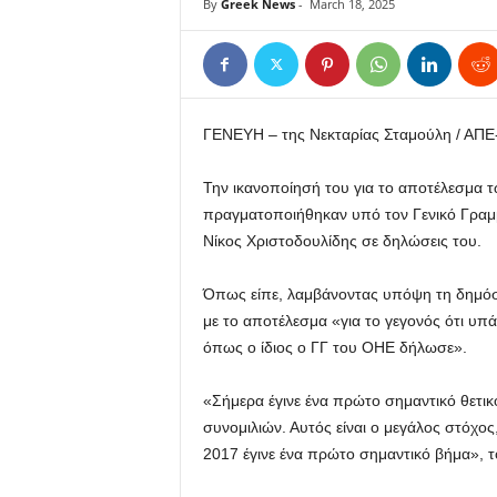
By
Greek News
-
March 18, 2025
ΓΕΝΕΥΗ – της Νεκταρίας Σταμούλη / ΑΠ
Την ικανοποίησή του για το αποτέλεσμα 
πραγματοποιήθηκαν υπό τον Γενικό Γραμ
Νίκος Χριστοδουλίδης σε δηλώσεις του.
Όπως είπε, λαμβάνοντας υπόψη τη δημόσια 
με το αποτέλεσμα «για το γεγονός ότι υπ
όπως ο ίδιος ο ΓΓ του ΟΗΕ δήλωσε».
«Σήμερα έγινε ένα πρώτο σημαντικό θετι
συνομιλιών. Αυτός είναι ο μεγάλος στόχος
2017 έγινε ένα πρώτο σημαντικό βήμα», τ