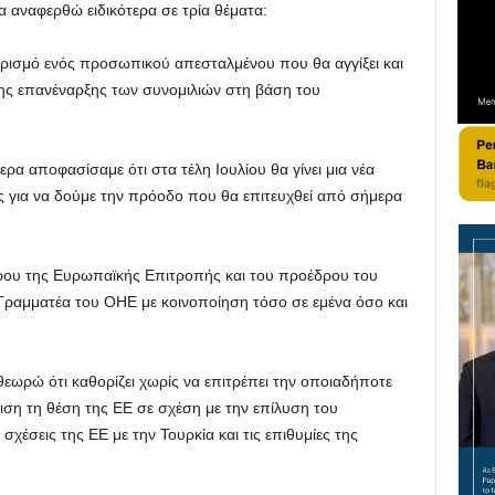
α αναφερθώ ειδικότερα σε τρία θέματα:
ορισμό ενός προσωπικού απεσταλμένου που θα αγγίξει και
της επανέναρξης των συνομιλιών στη βάση του
α αποφασίσαμε ότι στα τέλη Ιουλίου θα γίνει μια νέα
 για να δούμε την πρόοδο που θα επιτευχθεί από σήμερα
έδρου της Ευρωπαϊκής Επιτροπής και του προέδρου του
ραμματέα του ΟΗΕ με κοινοποίηση τόσο σε εμένα όσο και
εωρώ ότι καθορίζει χωρίς να επιτρέπει την οποιαδήποτε
γιση τη θέση της ΕΕ σε σχέση με την επίλυση του
 σχέσεις της ΕΕ με την Τουρκία και τις επιθυμίες της