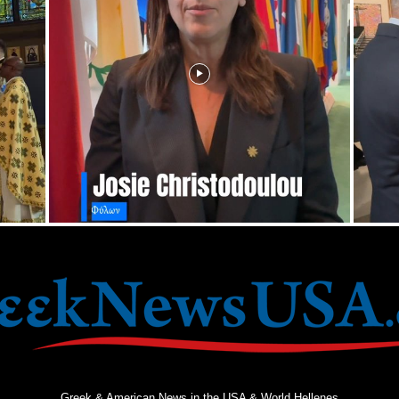
Greek & American News in the USA & World Hellenes