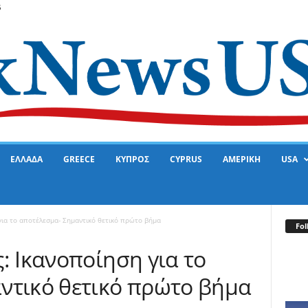
6
ΕΛΛΑΔΑ
GREECE
ΚΥΠΡΟΣ
CYPRUS
ΑΜΕΡΙΚΗ
USA
για το αποτέλεσμα- Σημαντικό θετικό πρώτο βήμα
Fol
: Ικανοποίηση για το
ντικό θετικό πρώτο βήμα