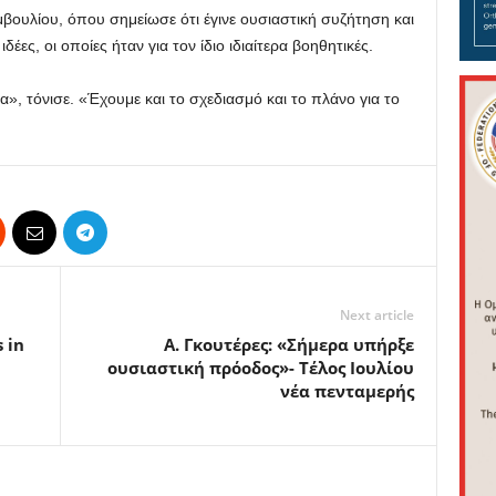
βουλίου, όπου σημείωσε ότι έγινε ουσιαστική συζήτηση και
δέες, οι οποίες ήταν για τον ίδιο ιδιαίτερα βοηθητικές.
», τόνισε. «Έχουμε και το σχεδιασμό και το πλάνο για το
Next article
 in
Α. Γκουτέρες: «Σήμερα υπήρξε
ουσιαστική πρόοδος»- Τέλος Ιουλίου
νέα πενταμερής