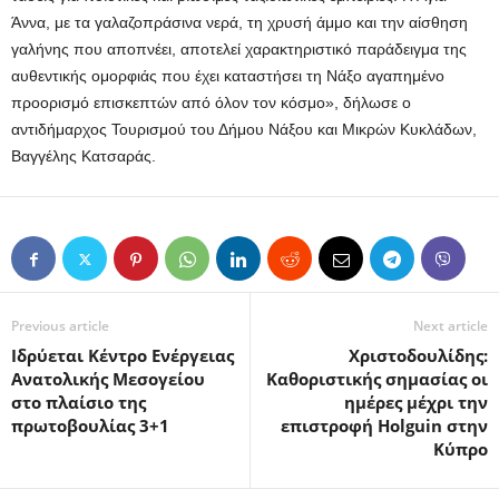
Άννα, με τα γαλαζοπράσινα νερά, τη χρυσή άμμο και την αίσθηση
γαλήνης που αποπνέει, αποτελεί χαρακτηριστικό παράδειγμα της
αυθεντικής ομορφιάς που έχει καταστήσει τη Νάξο αγαπημένο
προορισμό επισκεπτών από όλον τον κόσμο», δήλωσε ο
αντιδήμαρχος Τουρισμού του Δήμου Νάξου και Μικρών Κυκλάδων,
Βαγγέλης Κατσαράς.
Previous article
Next article
Ιδρύεται Κέντρο Ενέργειας
Χριστοδουλίδης:
Ανατολικής Μεσογείου
Καθοριστικής σημασίας οι
στο πλαίσιο της
ημέρες μέχρι την
πρωτοβουλίας 3+1
επιστροφή Holguin στην
Κύπρο