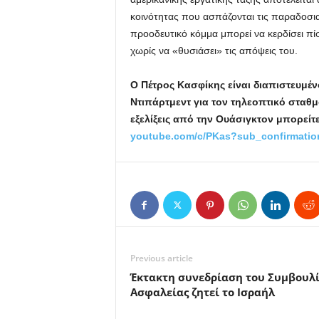
κοινότητας που ασπάζονται τις παραδοσιακ
προοδευτικό κόμμα μπορεί να κερδίσει π
χωρίς να «θυσιάσει» τις απόψεις του.
Ο Πέτρος Κασφίκης είναι διαπιστευμέν
Ντιπάρτμεντ για τον τηλεοπτικό σταθ
εξελίξεις από την Ουάσιγκτον μπορείτ
youtube
.com
/c
/PKas
?sub
_confirmatio
Previous article
Έκτακτη συνεδρίαση του Συμβουλ
Ασφαλείας ζητεί το Ισραήλ