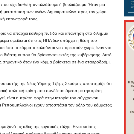
ου είχε δοθεί ήταν αλλάζουμε ή βουλιάζουμε. Ήταν μια
κή μετατόπιση των «νέων Δημοκρατικών» προς τον χώρο
ική επαναφορά τους.
ωρίς να υπάρχει καθαρή πυξίδα και απάντηση στο δίλημμά
έρει οφείλεται ότι στις ΗΠΑ δεν υπάρχει η θέση του
αι έτσι τα κόμματα καλούνται να πορευτούν χωρίς έναν ντε
ρο διάστημα που θα βρίσκονται εκτός της κυβέρνησης. Αυτό
ς σημαντικό όταν ένα κόμμα βρίσκεται σε ένα σταυροδρόμι,
.
υσιαστής της Νέας Υόρκης Τζέιμς Σκούφης υποστηρίζει ότι
ιακή πολιτική κρίση που συνδέεται άμεσα με την κρίση
εί, είναι η πρώτη φορά στην ιστορία του σύγχρονου
ι Ρεπουμπλικάνοι έχουν αποσπάσει τον ρόλο του κόμματος
ε ξανά τις αξίες της εργατικής τάξης. Είναι επίσης
ή εναλλακτική πρόταση διακυβέρνησης απέναντι στον