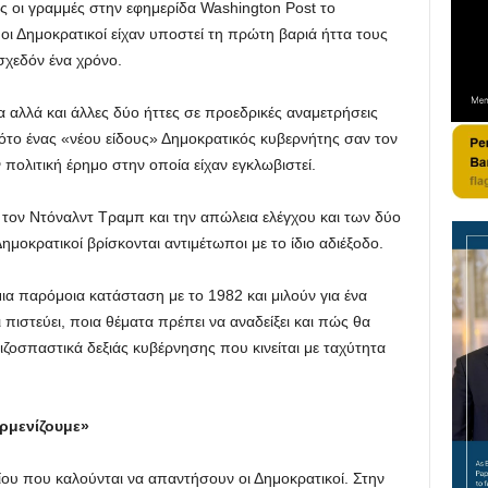
ς οι γραμμές στην εφημερίδα Washington Post το
οι Δημοκρατικοί είχαν υποστεί τη πρώτη βαριά ήττα τους
σχεδόν ένα χρόνο.
 αλλά και άλλες δύο ήττες σε προεδρικές αναμετρήσεις
νότο ένας «νέου είδους» Δημοκρατικός κυβερνήτης σαν τον
πολιτική έρημο στην οποία είχαν εγκλωβιστεί.
τον Ντόναλντ Τραμπ και την απώλεια ελέγχου και των δύο
οκρατικοί βρίσκονται αντιμέτωποι με το ίδιο αδιέξοδο.
ια παρόμοια κατάσταση με το 1982 και μιλούν για ένα
πιστεύει, ποια θέματα πρέπει να αναδείξει και πώς θα
ριζοσπαστικά δεξιάς κυβέρνησης που κινείται με ταχύτητα
αρμενίζουμε»
ίου που καλούνται να απαντήσουν οι Δημοκρατικοί. Στην