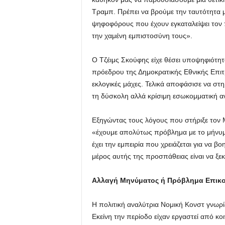
Τραμπ. Πρέπει να βρούμε την ταυτότητα 
ψηφοφόρους που έχουν εγκαταλείψει τον 
την χαμένη εμπιστοσύνη τους».
Ο Τζέιμς Σκούφης είχε θέσει υποψηφιότητ
πρόεδρου της Δημοκρατικής Εθνικής Επιτ
εκλογικές μάχες. Τελικά αποφάσισε να στη
τη δύσκολη αλλά κρίσιμη εσωκομματική α
Εξηγώντας τους λόγους που στήριξε τον 
«έχουμε απολύτως πρόβλημα με το μήνυμα
έχει την εμπειρία που χρειάζεται για να 
μέρος αυτής της προσπάθειας είναι να ξε
Αλλαγή Μηνύματος ή Πρόβλημα Επικο
Η πολιτική αναλύτρια Νομική Κονστ γνωρί
Εκείνη την περίοδο είχαν εργαστεί από κο