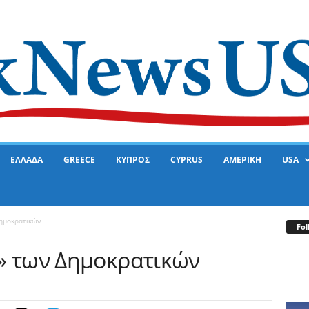
ΕΛΛΑΔΑ
GREECE
ΚΥΠΡΟΣ
CYPRUS
ΑΜΕΡΙΚΗ
USA
ημοκρατικών
Fol
» των Δημοκρατικών