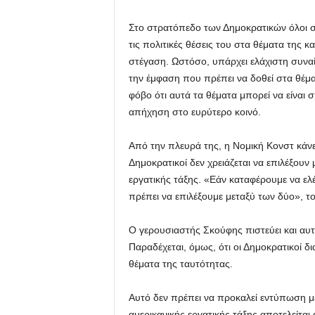
Στο στρατόπεδο των Δημοκρατικών όλοι σ
τις πολιτικές θέσεις του στα θέματα της 
στέγαση. Ωστόσο, υπάρχει ελάχιστη συναίν
την έμφαση που πρέπει να δοθεί στα θέμα
φόβο ότι αυτά τα θέματα μπορεί να είναι 
απήχηση στο ευρύτερο κοινό.
Από την πλευρά της, η Νομική Κονστ κάνει
Δημοκρατικοί δεν χρειάζεται να επιλέξουν
εργατικής τάξης. «Εάν καταφέρουμε να ελέ
πρέπει να επιλέξουμε μεταξύ των δύο», τον
Ο γερουσιαστής Σκούφης πιστεύει και αυτός
Παραδέχεται, όμως, ότι οι Δημοκρατικοί 
θέματα της ταυτότητας.
Αυτό δεν πρέπει να προκαλεί εντύπωση με
αμερικανικής εργατικής τάξης αποτελείτα