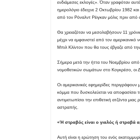
ενδιάμεσες εκλογές». Όταν γραφόταν αυτέ
ημερολόγιο έδειχνε 2 Οκτωβρίου 1982 και 
από τον Ρόναλντ Ρέιγκαν μόλις πριν από 
Θα χρειαζόταν να μεσολαβήσουν 11 χρόνια
μέχρι να εμφανιστεί από τον αμερικανικό 
Μπιλ Κλίντον που θα τους έβγαζε από την 
Σήμερα μετά την ήττα του Νοεμβρίου από 
νομοθετικών σωμάτων στο Κογκρέσο, οι Δημ
Οι αμερικανικές εφημερίδες περιγράφουν μ
κόμμα που δυσκολεύεται να αποφασίσει τι 
αντιμετωπίσει την επιθετική ατζέντα μιας 
αστραπής.
«Ή στραβός είναι ο γιαλός ή στραβά 
Αυτή είναι η ερώτηση του ενός εκατομμυρ