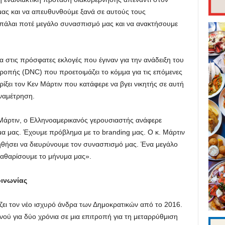
μας και να απευθυνθούμε ξανά σε αυτούς τους
πάλαι ποτέ μεγάλο συνασπισμό μας και να ανακτήσουμε
α στις πρόσφατες εκλογές που έγιναν για την ανάδειξη του
ροπής (DNC) που προετοιμάζει το κόμμα για τις επόμενες
ρίξει τον Κεν Μάρτιν που κατάφερε να βγει νικητής σε αυτή
ναμέτρηση.
Μάρτιν, ο Ελληνοαμερικανός γερουσιαστής ανάφερε
 μας. Έχουμε πρόβλημα με το branding μας. Ο κ. Μάρτιν
βοηθήσει να διευρύνουμε τον συνασπισμό μας. Ένα μεγάλο
καθαρίσουμε το μήνυμα μας».
ινωνίας
ζει τον νέο ισχυρό άνδρα των Δημοκρατικών από το 2016.
ινού για δύο χρόνια σε μια επιτροπή για τη μεταρρύθμιση