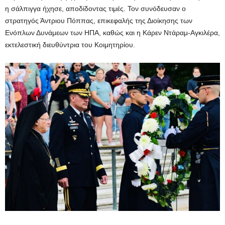
η σάλπιγγα ήχησε, αποδίδοντας τιμές. Τον συνόδευσαν ο
στρατηγός Άντριου Πόππας, επικεφαλής της Διοίκησης των
Ενόπλων Δυνάμεων των ΗΠΑ, καθώς και η Κάρεν Ντάραμ-Αγκιλέρα,
εκτελεστική διευθύντρια του Κοιμητηρίου.