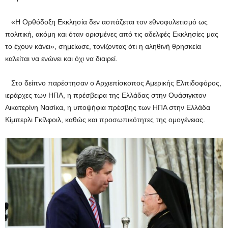
«Η Ορθόδοξη Εκκλησία δεν ασπάζεται τον εθνοφυλετισμό ως
πολιτική, ακόμη και όταν ορισμένες από τις αδελφές Εκκλησίες μας
το έχουν κάνει», σημείωσε, τονίζοντας ότι η αληθινή θρησκεία
καλείται να ενώνει και όχι να διαιρεί.
Στο δείπνο παρέστησαν ο Αρχιεπίσκοπος Αμερικής Ελπιδοφόρος,
ιεράρχες των ΗΠΑ, η πρέσβειρα της Ελλάδας στην Ουάσιγκτον
Αικατερίνη Νασίκα, η υποψήφια πρέσβης των ΗΠΑ στην Ελλάδα
Κίμπερλι Γκίλφοιλ, καθώς και προσωπικότητες της ομογένειας.