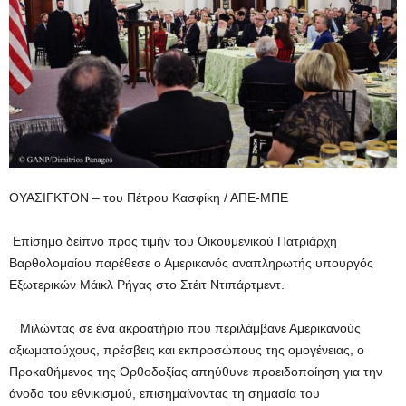
ΟΥΑΣΙΓΚΤΟΝ – του Πέτρου Κασφίκη / ΑΠΕ-ΜΠΕ
Επίσημο δείπνο προς τιμήν του Οικουμενικού Πατριάρχη
Βαρθολομαίου παρέθεσε ο Αμερικανός αναπληρωτής υπουργός
Εξωτερικών Μάικλ Ρήγας στο Στέιτ Ντιπάρτμεντ.
Μιλώντας σε ένα ακροατήριο που περιλάμβανε Αμερικανούς
αξιωματούχους, πρέσβεις και εκπροσώπους της ομογένειας, ο
Προκαθήμενος της Ορθοδοξίας απηύθυνε προειδοποίηση για την
άνοδο του εθνικισμού, επισημαίνοντας τη σημασία του