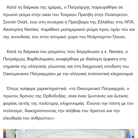
Κατά τη διάρκεια της ημέρας, ο Πατριάρχης παρευρέθηκε σε
πρωινό γεύμα στην οικία του Τούρκου Πρέσβη στην Ουάσιγκτον,
Σεντάτ Ονάλ, ενώ στη συνέχεια η Πρέσβειρα της Ελλάδας στις ΗΠΑ,
Αικατερίνη Νασίκα, παρέθεσε μεσημεριανό γεύμα προς τιμήν του και
της συνοδείας του στον ιστορικό χώρο του Ντάμπαρτον Όουκς.
Κατά τη διάρκεια του γεύματος που διοργάνωσε η κ. Νασίκα, ο
Πατριάρχης Βαρθολομαίος αναφέρθηκε με ιδιαίτερη έμφαση στη
σημασία της ελληνικής γλώσσας και στη διαχρονική σύνδεση του
Οικουμενικού Πατριαρχείου με την ελληνική πολιτιστική κληρονομιά.
Όπως ανέφερε χαρακτηριστικά, «το Οικουμενικό Πατριαρχείο, ο
πρώτος θρόνος της Ορθοδοξίας, είναι ένας ζωντανός και ζωτικός
φορέας αυτής της πολύτιμης κληρονομιάς. Ενώνει την πίστη με τον
πολιτισμό, διακηρύσσοντας την αλήθεια του Χριστού και την
ελευθερία του ανθρώπου».