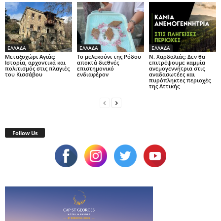
ΕΛΛΑΔΑ
ΕΛΛΑΔΑ
ΕΛΛΑΔΑ
Μεταξοχώρι Αγιάς:
Το μελεκούνι της Ρόδου
Ν. Χαρδαλιάς: Δεν θα
Ιστορία, αρχοντικά και
αποκτά διεθνές
επιτρέψουμε καμμία
πολιτισμός στις πλαγιές
επιστημονικό
ανεμογεννήτρια στις
του Κισσάβου
ενδιαφέρον
αναδασωτέες και
πυρόπληκτες περιοχές
της Αττικής
Follow Us