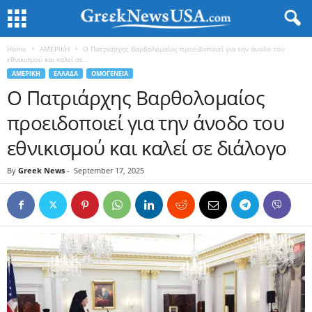
Home
ΑΜΕΡΙΚΗ
Ο Πατριάρχης Βαρθολομαίος προειδοποιεί για την άνοδο του
εθνικισμού και καλεί σε...
ΑΜΕΡΙΚΗ
ΕΛΛΑΔΑ
ΟΜΟΓΕΝΕΙΑ
Ο Πατριάρχης Βαρθολομαίος
προειδοποιεί για την άνοδο του
εθνικισμού και καλεί σε διάλογο
By
Greek News
-
September 17, 2025