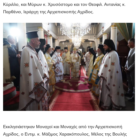
Κύριλλο, και Μύρων κ. Χρυσόστομο και τον Θεοφιλ. Αντανίας κ.
Παρθένιο, Ιεράρχη της Αρχιεπισκοπής Αχρίδος.
Εκκλησιάστηκαν Μοναχοί και Μοναχές από την Αρχιεπισκοπή
Αχρίδος, ο Εντιμ. κ. Μάξιμος Χαρακόπουλος, Μέλος της Βουλής