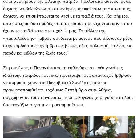
να λησμονήσουν την φιλτάτην πατρίδα. Πολλοί από αυτούς, μόλις
άρχισαν να βελτιώνωνται οι συνθήκες, ανακαίνισαν τα σπίτια τους,
άρχισαν να επισκέπτωνται το νησί με τα παιδιά τους. Και σήμερα,
από αυτές τις δύο ομάδες συμπατριωτών προέρχονται εκείνοι που
έχουν τα παιδιά τους στα σχολεία μας. Το μέλλον της
«παιπαλοέσσης» Ίμβρου συνδέεται με αυτούς που διέσωσαν μέσα
στην καρδιά τους την Ίμβρο ως βίωμα, αξία, πολιτισμό, πυξίδα, ως
παρόν και μέλλον της ζωής τους.”
Στη συνέχεια, ο Παναγιώτατος απευθύνθηκε στη νέα γενιά της
ιδιαίτερης πατρίδος του, ενώ προέτρεψε τους απανταχού Ιμβρίους
να συμμετάσχουν στο Πανιμβριακό Συνέδριο, που θα
πραγματοποιηθεί τον ερχόμενο Σεπτέμβριο στην Αθήνα,
συγχαίροντας τους οργανωτές, τους φιλογενείς χορηγούς και όλους
όσοι εργάζονται για την προετοιμασία του.