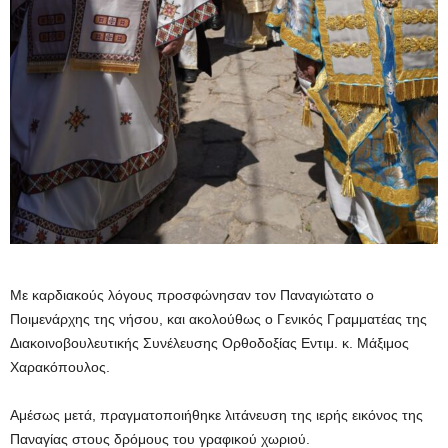
Με καρδιακούς λόγους προσφώνησαν τον Παναγιώτατο ο
Ποιμενάρχης της νήσου, και ακολούθως ο Γενικός Γραμματέας της
Διακοινοβουλευτικής Συνέλευσης Ορθοδοξίας Εντιμ. κ. Μάξιμος
Χαρακόπουλος.
Αμέσως μετά, πραγματοποιήθηκε λιτάνευση της ιερής εικόνος της
Παναγίας στους δρόμους του γραφικού χωριού.