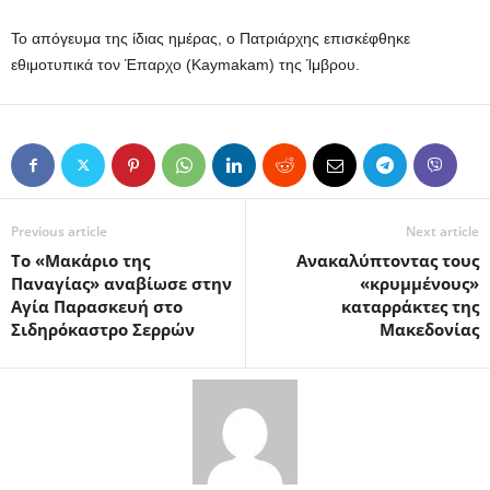
Το απόγευμα της ίδιας ημέρας, ο Πατριάρχης επισκέφθηκε
εθιμοτυπικά τον Έπαρχο (Kaymakam) της Ίμβρου.
Previous article
Next article
Το «Μακάριο της
Ανακαλύπτοντας τους
Παναγίας» αναβίωσε στην
«κρυμμένους»
Αγία Παρασκευή στο
καταρράκτες της
Σιδηρόκαστρο Σερρών
Μακεδονίας