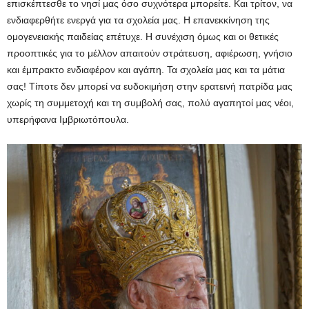
επισκέπτεσθε το νησί μας όσο συχνότερα μπορείτε. Και τρίτον, να
ενδιαφερθήτε ενεργά για τα σχολεία μας. Η επανεκκίνηση της
ομογενειακής παιδείας επέτυχε. Η συνέχιση όμως και οι θετικές
προοπτικές για το μέλλον απαιτούν στράτευση, αφιέρωση, γνήσιο
και έμπρακτο ενδιαφέρον και αγάπη. Τα σχολεία μας και τα μάτια
σας! Τίποτε δεν μπορεί να ευδοκιμήση στην ερατεινή πατρίδα μας
χωρίς τη συμμετοχή και τη συμβολή σας, πολύ αγαπητοί μας νέοι,
υπερήφανα Ιμβριωτόπουλα.