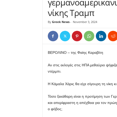
γερμανοαμερικανι
νίκης Τραμπ
By
Greek News
-
November 3, 2024
ΒΕΡΟΛΙΝΟ – της Φαίης Καραβίτη
Αν στις εκλογές στις ΗΠΑ μεθαύριο ψήφιζα
ντέρμπι.
Η Κάμαλα Χάρις θα είχε σίγουρη τη νίκη κι
Τόσο ξεκάθαρη είναι η προτίμηση των Γ
και απερίφραστη η απέχθεια για τον πρ
ο φόβος;