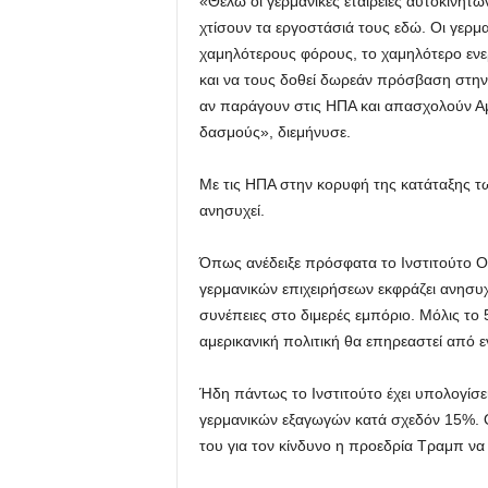
«Θέλω οι γερμανικές εταιρείες αυτοκινήτω
χτίσουν τα εργοστάσιά τους εδώ. Οι γερμ
χαμηλότερους φόρους, το χαμηλότερο ενε
και να τους δοθεί δωρεάν πρόσβαση στην
αν παράγουν στις ΗΠΑ και απασχολούν Αμ
δασμούς», διεμήνυσε.
Με τις ΗΠΑ στην κορυφή της κατάταξης τω
ανησυχεί.
Όπως ανέδειξε πρόσφατα το Ινστιτούτο 
γερμανικών επιχειρήσεων εκφράζει ανησυχ
συνέπειες στο διμερές εμπόριο. Μόλις το 5%
αμερικανική πολιτική θα επηρεαστεί από 
Ήδη πάντως το Ινστιτούτο έχει υπολογίσε
γερμανικών εξαγωγών κατά σχεδόν 15%. Ο
του για τον κίνδυνο η προεδρία Τραμπ ν