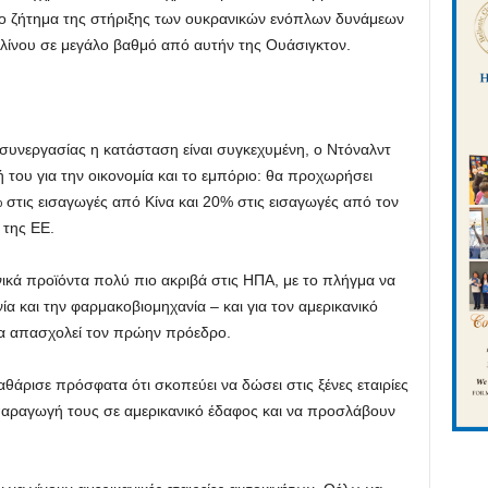
στο ζήτημα της στήριξης των ουκρανικών ενόπλων δυνάμεων
ολίνου σε μεγάλο βαθμό από αυτήν της Ουάσιγκτον.
 συνεργασίας η κατάσταση είναι συγκεχυμένη, ο Ντόναλντ
 του για την οικονομία και το εμπόριο: θα προχωρήσει
τις εισαγωγές από Κίνα και 20% στις εισαγωγές από τον
της ΕΕ.
ικά προϊόντα πολύ πιο ακριβά στις ΗΠΑ, με το πλήγμα να
ία και την φαρμακοβιομηχανία – και για τον αμερικανικό
να απασχολεί τον πρώην πρόεδρο.
αθάρισε πρόσφατα ότι σκοπεύει να δώσει στις ξένες εταιρίες
παραγωγή τους σε αμερικανικό έδαφος και να προσλάβουν