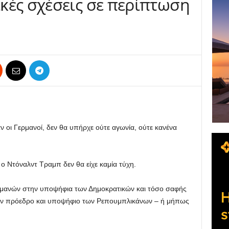
κές σχέσεις σε περίπτωση
ν οι Γερμανοί, δεν θα υπήρχε ούτε αγωνία, ούτε κανένα
 ο Ντόναλντ Τραμπ δεν θα είχε καμία τύχη.
ερμανών στην υποψήφια των Δημοκρατικών και τόσο σαφής
ώην πρόεδρο και υποψήφιο των Ρεπουμπλικάνων – ή μήπως