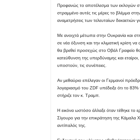
Προφανώς το αποτέλεσμα των εκλογών στι
στραμμένο αυτές τις μέρες το βλέμμα στην
αναμετρήσεις των τελευταίων δεκαετιών γ
Με ανοιχτά μέτωπα στην Ουκρανία και στ
σε νέα όξυνση και την κλιματική κρίση ν
θα βρεθεί προσεχώς στο Οβάλ Γραφείο θα 
κατεύθυνση της υπερδύναμης και εταίροι,
υποστούν, τις συνέπειες.
Αν μεθαύριο επέλεγαν οι Γερμανοί πρόεδ
λογαριασμό του ZDF υπέδειξε ότι το 83% θ
στήριζε τον κ. Τραμπ.
Η εικόνα ωστόσο άλλαξε όταν τέθηκε το ερ
Σίγουρο για την επικράτηση της Κάμαλα Χ
αντίπαλός της.