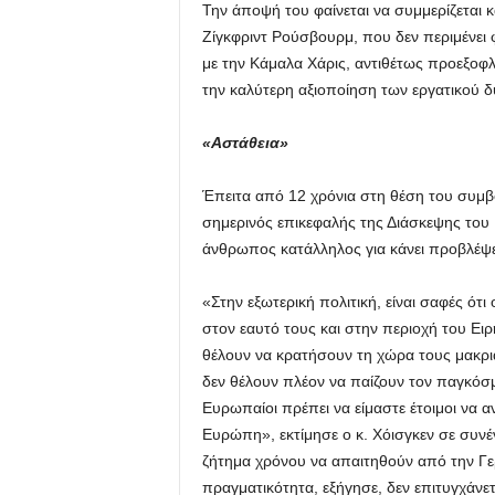
Την άποψή του φαίνεται να συμμερίζεται 
Ζίγκφριντ Ρούσβουρμ, που δεν περιμένει
με την Κάμαλα Χάρις, αντιθέτως προεξοφ
την καλύτερη αξιοποίηση των εργατικού δυ
«Αστάθεια»
Έπειτα από 12 χρόνια στη θέση του συμβ
σημερινός επικεφαλής της Διάσκεψης του 
άνθρωπος κατάλληλος για κάνει προβλέψει
«Στην εξωτερική πολιτική, είναι σαφές ότ
στον εαυτό τους και στην περιοχή του Ειρ
θέλουν να κρατήσουν τη χώρα τους μακρι
δεν θέλουν πλέον να παίζουν τον παγκόσμ
Ευρωπαίοι πρέπει να είμαστε έτοιμοι να 
Ευρώπη», εκτίμησε ο κ. Χόισγκεν σε συνέ
ζήτημα χρόνου να απαιτηθούν από την Γε
πραγματικότητα, εξήγησε, δεν επιτυγχάνε