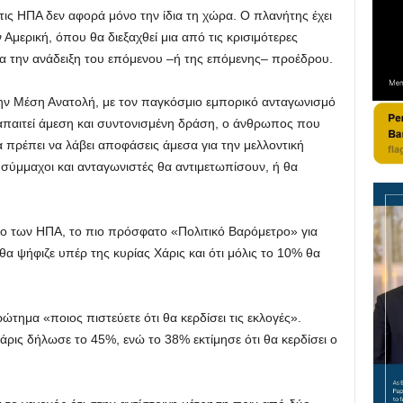
ς ΗΠΑ δεν αφορά μόνο την ίδια τη χώρα. Ο πλανήτης έχει
 Αμερική, όπου θα διεξαχθεί μια από τις κρισιμότερες
ια την ανάδειξη του επόμενου –ή της επόμενης– προέδρου.
ην Μέση Ανατολή, με τον παγκόσμιο εμπορικό ανταγωνισμό
α απαιτεί άμεση και συντονισμένη δράση, ο άνθρωπος που
πρέπει να λάβει αποφάσεις άμεσα για την μελλοντική
 σύμμαχοι και ανταγωνιστές θα αντιμετωπίσουν, ή θα
ρο των ΗΠΑ, το πιο πρόσφατο «Πολιτικό Βαρόμετρο» για
α ψήφιζε υπέρ της κυρίας Χάρις και ότι μόλις το 10% θα
ώτημα «ποιος πιστεύετε ότι θα κερδίσει τις εκλογές».
άρις δήλωσε το 45%, ενώ το 38% εκτίμησε ότι θα κερδίσει ο