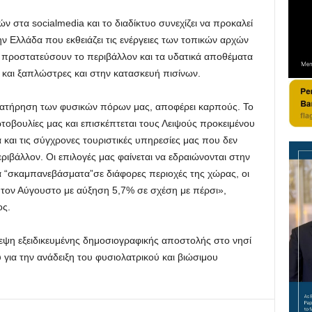
 στα socialmedia και το διαδίκτυο συνεχίζει να προκαλεί
ν Ελλάδα που εκθειάζει τις ενέργειες των τοπικών αρχών
α προστατεύσουν το περιβάλλον και τα υδατικά αποθέματα
 και ξαπλώστρες και στην κατασκευή πισίνων.
ιατήρηση των φυσικών πόρων μας, αποφέρει καρπούς. Το
ωτοβουλίες μας και επισκέπτεται τους Λειψούς προκειμένου
α και τις σύγχρονες τουριστικές υπηρεσίες μας που δεν
ιβάλλον. Οι επιλογές μας φαίνεται να εδραιώνονται στην
ά “σκαμπανεβάσματα”σε διάφορες περιοχές της χώρας, οι
 τον Αύγουστο με αύξηση 5,7% σε σχέση με πέρσι»,
ς.
εψη εξειδικευμένης δημοσιογραφικής αποστολής στο νησί
ια την ανάδειξη του φυσιολατρικού και βιώσιμου