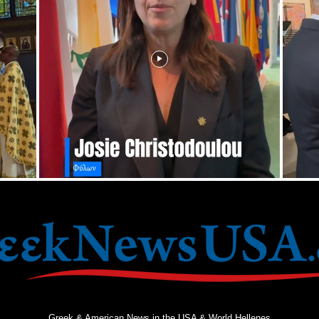
Greek & American News in the USA & World Hellenes