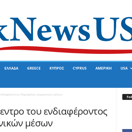
ΕΛΛΑΔΑ
GREECE
ΚΥΠΡΟΣ
CYPRUS
ΑΜΕΡΙΚΗ
USA
 ενδιαφέροντος δημοφιλών γερμανικών μέσων
Fol
κεντρο του ενδιαφέροντος
νικών μέσων