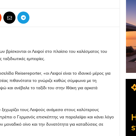
ν βρίσκονται οι Λειψοί στο πλαίσιο του καλέσματος του
 ταξιδιωτικές εμπειρίες.
ελίδα Reisereporter, «οι Λειψοί είναι το ιδανικό μέρος για
σσέας πιθανότατα το γνώριζε καθώς σύμφωνα με τη
ώ και ανέβαλε το ταξίδι του στην Ιθάκη για αρκετά
 ξεχωρίζει τους Λειψούς ανάμεσα στους καλύτερους
έπει ο Γερμανός επισκέπτης να παραλείψει και κάνει λόγο
ον μοναδικό οίνο και την δυνατότητα για καταδύσεις σε