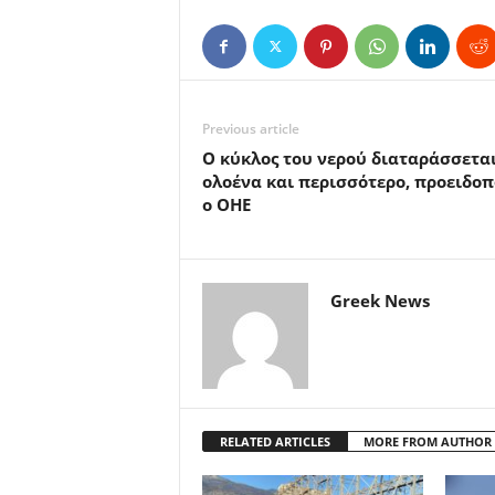
Previous article
Ο κύκλος του νερού διαταράσσετα
ολοένα και περισσότερο, προειδοπ
ο ΟΗΕ
Greek News
RELATED ARTICLES
MORE FROM AUTHOR