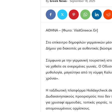
By
Greek News
-
September 18, 2025
ΑΘΗΝΑ – [Φωτο: VisitGreece.Gr]
Στο επίκεντρο δημοφιλών γερμανικών μέσω
Δήμου για διακοπές με αυθεντικές βιώσιμες
Σύμφωνα με την γερμανική τουριστική ιστοσ
να χαθείτε σε ονειρεμένες γωνιές. Ο Οδυ
μυθολογία, μαγεύτηκε από τη νύμφη Καλυψ
χρόνια».
Η ταξιδιωτική πλατφόρμα Holidaycheck.de
Δωδεκανησιακούς προορισμούς που δεν πρ
για χρυσαφί αμμουδιές, τοπικές γιορτές, τ
απομονωμένους ορμίσκους.