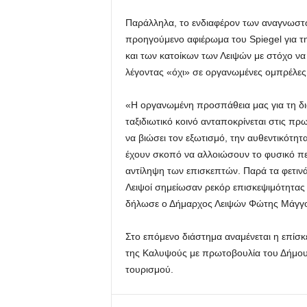
Παράλληλα, το ενδιαφέρον των αναγνωστών
προηγούμενο αφιέρωμα του Spiegel για τη
και των κατοίκων των Λειψών με στόχο ν
λέγοντας «όχι» σε οργανωμένες ομπρέλες
«Η οργανωμένη προσπάθεια μας για τη δ
ταξιδιωτικό κοινό ανταποκρίνεται στις πρ
να βιώσει τον εξωτισμό, την αυθεντικότητ
έχουν σκοπό να αλλοιώσουν το φυσικό περ
αντίληψη των επισκεπτών. Παρά τα φετιν
Λειψοί σημείωσαν ρεκόρ επισκεψιμότητας
δήλωσε ο Δήμαρχος Λειψών Φώτης Μάγγο
Στο επόμενο διάστημα αναμένεται η επίσκ
της Καλυψούς με πρωτοβουλία του Δήμου γ
τουρισμού.