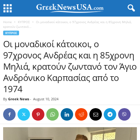
Home
ΚΥΠΡΟΣ
Οι μοναδικοί κάτοικοι, ο 97χρονος Ανδρέας και η 85χρονη Μηλιά,
κρατούν ζωντανό...
ΚΥΠΡΟΣ
Οι μοναδικοί κάτοικοι, ο
97χρονος Ανδρέας και η 85χρονη
Μηλιά, κρατούν ζωντανό τον Άγιο
Ανδρόνικο Καρπασίας από το
1974
By
Greek News
-
August 10, 2024