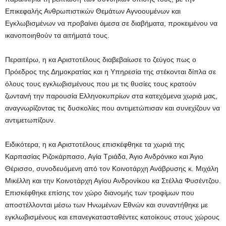
Επικεφαλής Ανθρωπιστικών Θεμάτων Αγνοουμένων και
Εγκλωβισμένων να προβαίνει άμεσα σε διαβήματα, προκειμένου να
ικανοποιηθούν τα αιτήματά τους.
Περαιτέρω, η κα Αριστοτέλους διαβεβαίωσε το ζεύγος πως ο
Πρόεδρος της Δημοκρατίας και η Υπηρεσία της στέκονται δίπλα σε
όλους τους εγκλωβισμένους που με τις θυσίες τους κρατούν
ζωντανή την παρουσία Ελληνοκυπρίων στα κατεχόμενα χωριά μας,
αναγνωρίζοντας τις δυσκολίες που αντιμετώπισαν και συνεχίζουν να
αντιμετωπίζουν.
Ειδικότερα, η κα Αριστοτέλους επισκέφθηκε τα χωριά της
Καρπασίας Ριζοκάρπασο, Αγία Τριάδα, Άγιο Ανδρόνικο και Άγιο
Θέρισσο, συνοδευόμενη από τον Κοινοτάρχη Ανάβρυσης κ. Μιχάλη
Μικέλλη και την Κοινοτάρχη Αγίου Ανδρονίκου κα Στέλλα Φυσέντζου.
Επισκέφθηκε επίσης τον χώρο διανομής των τροφίμων που
αποστέλλονται μέσω των Ηνωμένων Εθνών και συναντήθηκε με
εγκλωβισμένους και επανεγκατασταθέντες κατοίκους στους χώρους