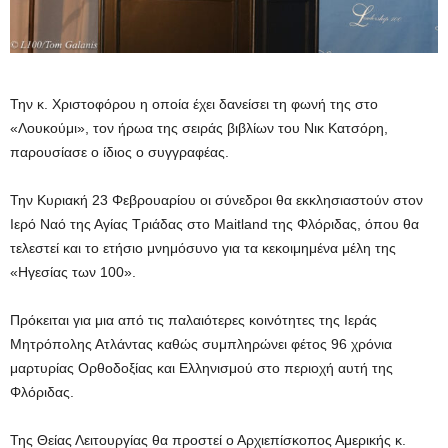
Την κ. Χριστοφόρου η οποία έχει δανείσει τη φωνή της στο
«Λουκούμι», τον ήρωα της σειράς βιβλίων του Νικ Κατσόρη,
παρουσίασε ο ίδιος ο συγγραφέας.
Την Κυριακή 23 Φεβρουαρίου οι σύνεδροι θα εκκλησιαστούν στον
Ιερό Ναό της Αγίας Τριάδας στο Maitland της Φλόριδας, όπου θα
τελεστεί και το ετήσιο μνημόσυνο για τα κεκοιμημένα μέλη της
«Ηγεσίας των 100».
Πρόκειται για μια από τις παλαιότερες κοινότητες της Ιεράς
Μητρόπολης Ατλάντας καθώς συμπληρώνει φέτος 96 χρόνια
μαρτυρίας Ορθοδοξίας και Ελληνισμού στο περιοχή αυτή της
Φλόριδας.
Της Θείας Λειτουργίας θα προστεί ο Αρχιεπίσκοπος Αμερικής κ.