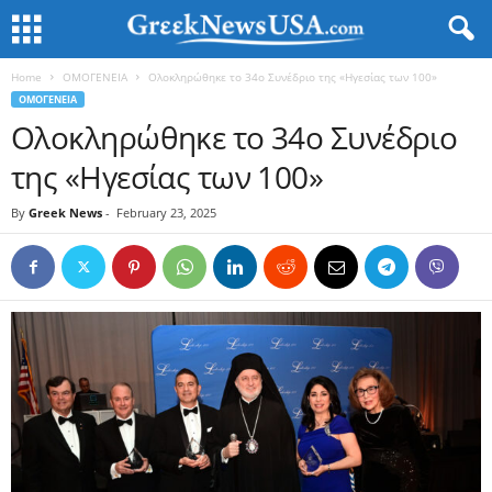
Home
ΟΜΟΓΕΝΕΙΑ
Ολοκληρώθηκε το 34o Συνέδριο της «Ηγεσίας των 100»
ΟΜΟΓΕΝΕΙΑ
Ολοκληρώθηκε το 34o Συνέδριο
της «Ηγεσίας των 100»
By
Greek News
-
February 23, 2025