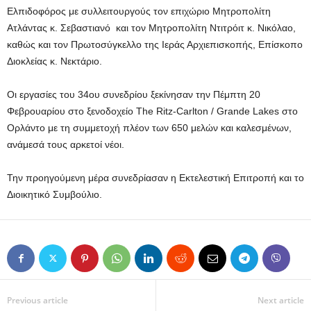
Ελπιδοφόρος με συλλειτουργούς τον επιχώριο Μητροπολίτη
Ατλάντας κ. Σεβαστιανό και τον Μητροπολίτη Ντιτρόιτ κ. Νικόλαο,
καθώς και τον Πρωτοσύγκελλο της Ιεράς Αρχιεπισκοπής, Επίσκοπο
Διοκλείας κ. Νεκτάριο.
Οι εργασίες του 34ου συνεδρίου ξεκίνησαν την Πέμπτη 20
Φεβρουαρίου στο ξενοδοχείο The Ritz-Carlton / Grande Lakes στο
Ορλάντο με τη συμμετοχή πλέον των 650 μελών και καλεσμένων,
ανάμεσά τους αρκετοί νέοι.
Την προηγούμενη μέρα συνεδρίασαν η Εκτελεστική Επιτροπή και το
Διοικητικό Συμβούλιο.
Previous article
Next article