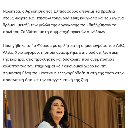
Νωρίτερα, ο Αρχιεπίσκοπος Ελπιδοφόρος απένειμε τα βραβεία
στους νικητές των ετήσιων τουρνουά τένις και γκολφ και του αγώνα
δρόμου μεταξύ των μελών της οργάνωσης που διεξήχθησαν το
πρωί του Σαββάτου με τη συμμετοχή αρκετών συνέδρων.
Προηγήθηκε το 4ο Φόρουμ με ομιλήτρια τη δημοσιογράφο του ABC,
Αλέξις Χριστοφόρου, η οποία αναφέρθηκε στην ραδιοτηλεοπτική
της καριέρα, στις προκλήσεις και δυσκολίες που αντιμετώπισε
καλύπτοντας τον επιχειρηματικό / οικονομικό χώρο και την
σημαντική θέση που κατέχει η ελληνορθόδοξη πίστη της τόσο στην
προσωπική όσο και την επαγγελματική της ζωή.