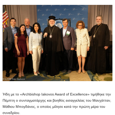
Ήδη με το «Archbishop Iakovos Award of Excellence» τιμήθηκε την
Πέμπτη ο συνταγματάρχης και βοηθός εισαγγελέας του Μανχάτταν,
Μάθιου Μπογδάνος, ο οποίος μίλησε κατά την πρώτη μέρα του
συνεδρίου.