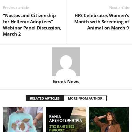
Previous article
Next article
“Nostos and Citizenship
HFS Celebrates Women’s
for Hellenic Adoptees”
Month with Screening of
Webinar Panel Discussion,
Animal on March 9
March 2
Greek News
RELATED ARTICLES
MORE FROM AUTHOR