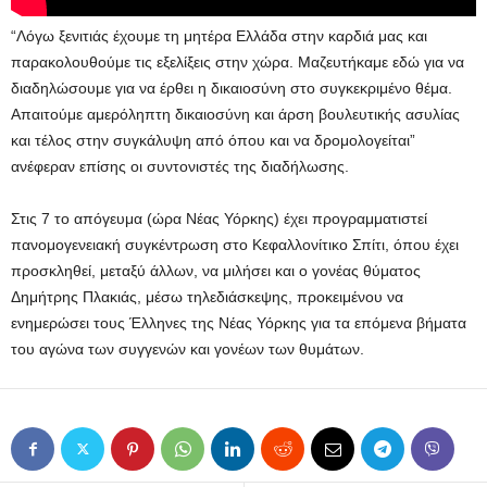
“Λόγω ξενιτιάς έχουμε τη μητέρα Ελλάδα στην καρδιά μας και
παρακολουθούμε τις εξελίξεις στην χώρα. Μαζευτήκαμε εδώ για να
διαδηλώσουμε για να έρθει η δικαιοσύνη στο συγκεκριμένο θέμα.
Απαιτούμε αμερόληπτη δικαιοσύνη και άρση βουλευτικής ασυλίας
και τέλος στην συγκάλυψη από όπου και να δρομολογείται”
ανέφεραν επίσης οι συντονιστές της διαδήλωσης.
Στις 7 το απόγευμα (ώρα Νέας Υόρκης) έχει προγραμματιστεί
πανομογενειακή συγκέντρωση στο Κεφαλλονίτικο Σπίτι, όπου έχει
προσκληθεί, μεταξύ άλλων, να μιλήσει και ο γονέας θύματος
Δημήτρης Πλακιάς, μέσω τηλεδιάσκεψης, προκειμένου να
ενημερώσει τους Έλληνες της Νέας Υόρκης για τα επόμενα βήματα
του αγώνα των συγγενών και γονέων των θυμάτων.