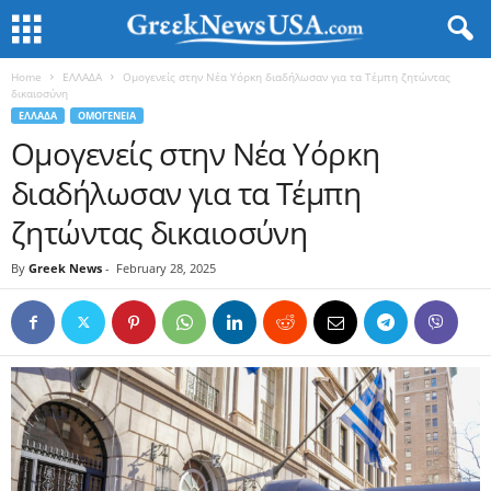
Home
ΕΛΛΑΔΑ
Ομογενείς στην Νέα Υόρκη διαδήλωσαν για τα Τέμπη ζητώντας
δικαιοσύνη
ΕΛΛΑΔΑ
ΟΜΟΓΕΝΕΙΑ
Ομογενείς στην Νέα Υόρκη
διαδήλωσαν για τα Τέμπη
ζητώντας δικαιοσύνη
By
Greek News
-
February 28, 2025