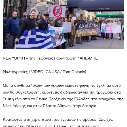
ΝΕΑ ΥΟΡΚΗ – της Γεωργίας Γαραντζιώτη / ΑΠΕ-ΜΠΕ
[Φωτογραφίες / VIDEO: GNUSA / Tom Galanis]
Με το σύνθημα “όλων των νεκρών είμαστε φωνή, το έγκλημα αυτό
δεν θα συγκαλυφθεί”, ομογενείς διαδήλωσαν για την τραγωδία στα
Τέμπη έξω από το Γενικό Προξενείο της Ελλάδας στο Μανχάταν της
Νέας Υόρκης και στην Πλατεία Αθηνών στην Αστόρια.
Κρατώντας στα χέρια πανό που έγραφαν τις φράσεις “Δεν έχω
οξυγόνο” και “Δεν ξεχνώ”, οι Έλληνες της αμερικανικής