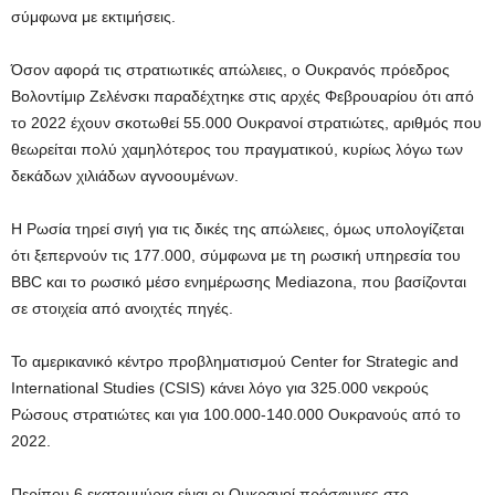
σύμφωνα με εκτιμήσεις.
Όσον αφορά τις στρατιωτικές απώλειες, ο Ουκρανός πρόεδρος
Βολοντίμιρ Ζελένσκι παραδέχτηκε στις αρχές Φεβρουαρίου ότι από
το 2022 έχουν σκοτωθεί 55.000 Ουκρανοί στρατιώτες, αριθμός που
θεωρείται πολύ χαμηλότερος του πραγματικού, κυρίως λόγω των
δεκάδων χιλιάδων αγνοουμένων.
Η Ρωσία τηρεί σιγή για τις δικές της απώλειες, όμως υπολογίζεται
ότι ξεπερνούν τις 177.000, σύμφωνα με τη ρωσική υπηρεσία του
BBC και το ρωσικό μέσο ενημέρωσης Mediazona, που βασίζονται
σε στοιχεία από ανοιχτές πηγές.
Το αμερικανικό κέντρο προβληματισμού Center for Strategic and
International Studies (CSIS) κάνει λόγο για 325.000 νεκρούς
Ρώσους στρατιώτες και για 100.000-140.000 Ουκρανούς από το
2022.
Περίπου 6 εκατομμύρια είναι οι Ουκρανοί πρόσφυγες στο