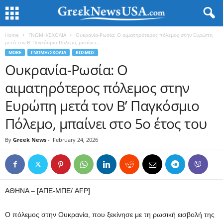
Home
ΓΝΩΜΗ/ΣΧΟΛΙΑ
Ουκρανία-Ρωσία: Ο αιματηρότερος πόλεμος στην Ευρώπη
μετά τον Β’ Παγκόσμιο Πόλεμο, μπαίνει...
MORE
ΓΝΩΜΗ/ΣΧΟΛΙΑ
ΚΟΣΜΟΣ
Ουκρανία-Ρωσία: Ο
αιματηρότερος πόλεμος στην
Ευρώπη μετά τον Β’ Παγκόσμιο
Πόλεμο, μπαίνει στο 5ο έτος του
By
Greek News
-
February 24, 2026
ΑΘΗΝΑ – [ΑΠΕ-ΜΠΕ/ AFP]
Ο πόλεμος στην Ουκρανία, που ξεκίνησε με τη ρωσική εισβολή της