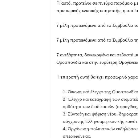
Γι’ αυτό, προτείνω σε πνεύμα παρόμοιο μ
προσωρινής ενωτικής επιτροπής, η οποία 
7 μέλη προτεινόμενα από το Συμβούλιο το
7 μέλη προτεινόμενα από το Συμβούλιο τ
7 ανεξάρτητα, διακεκριμένα και σεβαστά 
Ομοσπονδία και στην ευρύτερη Ομογένεια
Η επιτροπή αυτή θα έχει προσωρινό χαρακ
Οικονομικό έλεγχο της Ομοσπονδίας
Έλεγχο και καταγραφή των σωματείω
ορθότητα των διαδικασιών (σφραγίδες, 
Σύνταξη και ψήφιση νέου, δημοκρατ
σύγχρονης Ελληνοαμερικανικής κοινότ
Οργάνωση πολιτιστικών εκδηλώσεων
υπερηφάνειας.