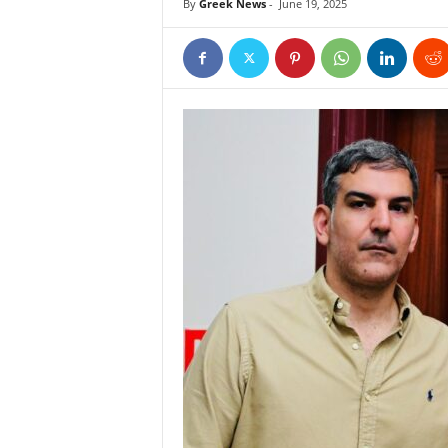
By
Greek News
-
June 19, 2025