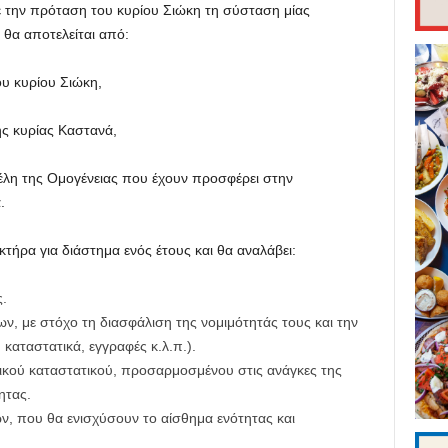
ε την πρόταση του κυρίου Σιώκη τη σύσταση μίας
θα αποτελείται από:
υ κυρίου Σιώκη,
ης κυρίας Καστανά,
μέλη της Ομογένειας που έχουν προσφέρει στην
.
τήρα για διάστημα ενός έτους και θα αναλάβει:
.
ν, με στόχο τη διασφάλιση της νομιμότητάς τους και την
καταστατικά, εγγραφές κ.λ.π.).
ικού καταστατικού, προσαρμοσμένου στις ανάγκες της
ητας.
, που θα ενισχύσουν το αίσθημα ενότητας και