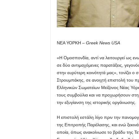
ΝΕΑ ΥΟΡΚΗ –
Greek
News
USA
«Η Ομοσπονδία, αντί να λειτουργεί ως ενω
σε δύο αντιμαχόμενες παρατάξεις, γεγονό
στην ευρύτερη κοινότητά μας», τονίζει 
Στρουμπάκης, σε ανοιχτή επιστολή του π
Ελληνικών Σωματείων Μείζονος Νέας Υόρκ
τους συμβούλια και να προχωρήσουν στη
την εξυγίανση της ιστορικής οργάνωσης.
Η επιστολή εστάλη λίγο πριν την πανομογ
της Επιτροπής Παρέλασης, και ενώ ξεκινά
οποία, όπως ανακοίνωσε το βράδυ της Τε