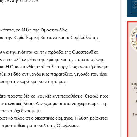
ις 26 Απριλίου 2026.
ινότητα, τα Μέλη της Ομοσπονδίας,
ου, την Κυρία Νομική Καστανά και το Συμβούλιό της
ον για την ενότητα και την πρόοδο της Ομοσπονδίας
 επιστολή εν μέσω της κρίσης και της παρατεταμένης
νια. Η Ομοσπονδία, αντί να λειτουργεί ως ενωτική δύναμη
ηθεί σε δύο αντιμαχόμενες παρατάξεις, γεγονός που έχει
ευση στην ευρύτερη κοινότητά μας.
τα προστριβές και νομικές αντιπαραθέσεις, θεωρώ πως
η και ενωτική λύση. Δεν έχουμε τίποτα να χωρίσουμε – η
τας και όχι διχασμού.
ιστικό τέλος στις δικαστικές διαμάχες. Η λύση βρίσκεται
ή προσπάθεια για το καλό της Ομογένειας.