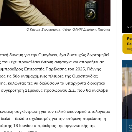
Ο Γιάννης Στρουμπάκης. Φώτο: GANP/ Δημήτρης Πανάγος
τική δύναμη για την Ομογένεια, έχει δυστυχώς διχοτομηθεί
ς που έχει προκαλέσει έντονη ανησυχία και απογοήτευση
ο συμπρόεδρος Επιτροπής Παρέλασης του 2025, Γιάννης
ρος τις δύο αντιμαχόμενες πλευρές της Ομοσπονδίας
ης, καλώντας τες να διαλύσουν τα υπάρχοντα διοικητικά
 συγκρότηση 21μελούς προσωρινού Δ.Σ. που θα αναλάβει
ενειακή συγκέντρωση για τον τελικό οικονομικό απολογισμό
 δειλά – δειλά ο σχεδιασμός για την επόμενη παρέλαση, η
τάρτης 18 Ιουνίου ο πρόεδρος της οργανωτικής της