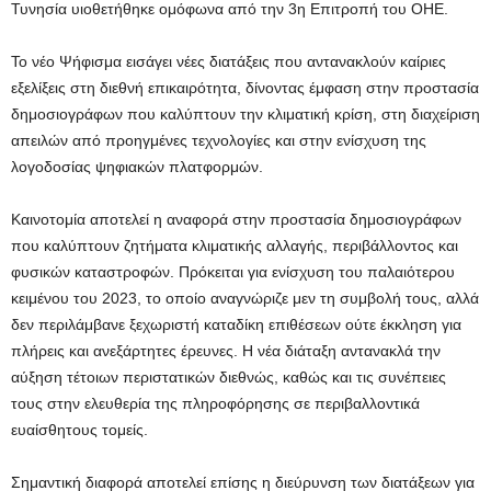
Τυνησία υιοθετήθηκε ομόφωνα από την 3η Επιτροπή του ΟΗΕ.
Το νέο Ψήφισμα εισάγει νέες διατάξεις που αντανακλούν καίριες
εξελίξεις στη διεθνή επικαιρότητα, δίνοντας έμφαση στην προστασία
δημοσιογράφων που καλύπτουν την κλιματική κρίση, στη διαχείριση
απειλών από προηγμένες τεχνολογίες και στην ενίσχυση της
λογοδοσίας ψηφιακών πλατφορμών.
Καινοτομία αποτελεί η αναφορά στην προστασία δημοσιογράφων
που καλύπτουν ζητήματα κλιματικής αλλαγής, περιβάλλοντος και
φυσικών καταστροφών. Πρόκειται για ενίσχυση του παλαιότερου
κειμένου του 2023, το οποίο αναγνώριζε μεν τη συμβολή τους, αλλά
δεν περιλάμβανε ξεχωριστή καταδίκη επιθέσεων ούτε έκκληση για
πλήρεις και ανεξάρτητες έρευνες. Η νέα διάταξη αντανακλά την
αύξηση τέτοιων περιστατικών διεθνώς, καθώς και τις συνέπειες
τους στην ελευθερία της πληροφόρησης σε περιβαλλοντικά
ευαίσθητους τομείς.
Σημαντική διαφορά αποτελεί επίσης η διεύρυνση των διατάξεων για