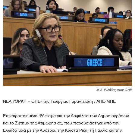
Μ.Α. Ελλάδας στον ΟΗΕ
ΝΕΑ ΥΟΡΚΗ – ΟΗΕ- της Γεωργίας Γαραντζιώτη / ΑΠΕ-ΜΠΕ
Επικαιροποιημένο Ψήφισμα για την Ασφάλεια των Δημοσιογράφων
και το Ζήτημα της Ατιμωρησίας, που παρουσιάστηκε από την
Ελλάδα μαζί με την Αυστρία, την Κώστα Ρίκα, τη Γαλλία και την