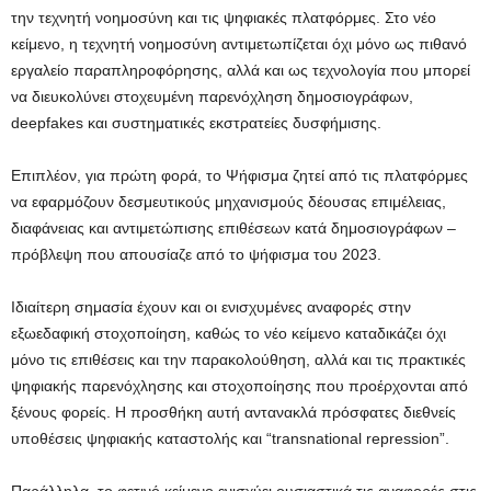
την τεχνητή νοημοσύνη και τις ψηφιακές πλατφόρμες. Στο νέο
κείμενο, η τεχνητή νοημοσύνη αντιμετωπίζεται όχι μόνο ως πιθανό
εργαλείο παραπληροφόρησης, αλλά και ως τεχνολογία που μπορεί
να διευκολύνει στοχευμένη παρενόχληση δημοσιογράφων,
deepfakes και συστηματικές εκστρατείες δυσφήμισης.
Επιπλέον, για πρώτη φορά, το Ψήφισμα ζητεί από τις πλατφόρμες
να εφαρμόζουν δεσμευτικούς μηχανισμούς δέουσας επιμέλειας,
διαφάνειας και αντιμετώπισης επιθέσεων κατά δημοσιογράφων –
πρόβλεψη που απουσίαζε από το ψήφισμα του 2023.
Ιδιαίτερη σημασία έχουν και οι ενισχυμένες αναφορές στην
εξωεδαφική στοχοποίηση, καθώς το νέο κείμενο καταδικάζει όχι
μόνο τις επιθέσεις και την παρακολούθηση, αλλά και τις πρακτικές
ψηφιακής παρενόχλησης και στοχοποίησης που προέρχονται από
ξένους φορείς. Η προσθήκη αυτή αντανακλά πρόσφατες διεθνείς
υποθέσεις ψηφιακής καταστολής και “transnational repression”.